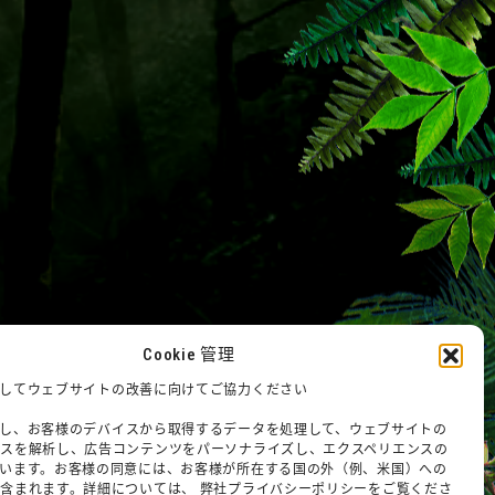
Cookie 管理
を使用してウェブサイトの改善に向けてご協力ください
を使用し、お客様のデバイスから取得するデータを処理して、ウェブサイトの
ンスを解析し、広告コンテンツをパーソナライズし、エクスペリエンスの
います。お客様の同意には、お客様が所在する国の外（例、米国）への
含まれます。詳細については、 弊社プライバシーポリシーをご覧くださ