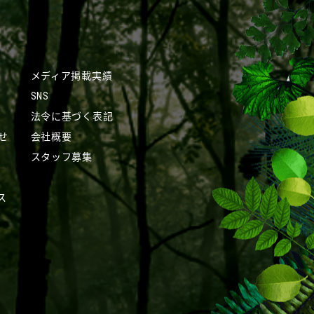
メディア掲載実績
SNS
法令に基づく表記
せ
会社概要
スタッフ募集
ス