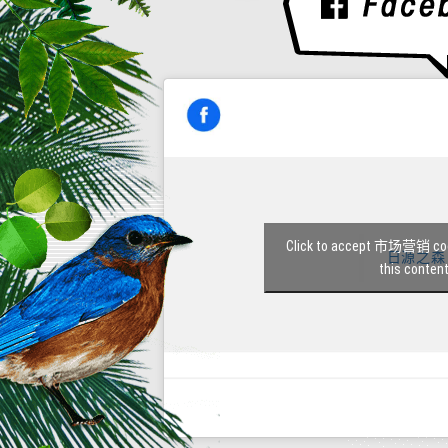
Click to accept 市场营销 coo
日源之森
this conten