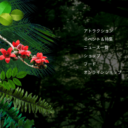
アトラクション
イベント＆特集
ニュース一覧
ショップ
フード
オンラインショップ