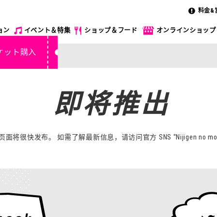
料金&
ョン
イベント＆特集
ショップ＆フード
オンラインショップ
ケット購入
即将推出
页面将很快发布。 如需了解最新信息，请访问官方 SNS “Nijigen no mor