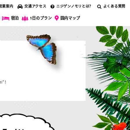
営業案内
交通アクセス
ニジゲンノモリとは？
よくある質問
宿泊
1日のプラン
园内マップ
i”！