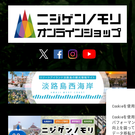
Cookie
Cookie
パフォーマ
向上を図って
データ移転が