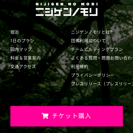
宿泊
ニジゲンノモリとは？
1日のプラン
団体利用について
园内マップ
チームビルディングプラン
料金＆営業案内
よくある質問・問題
お問い合わ
交通アクセス
利用規約
プライバシーポリシー
プレスリリース（プレスリリー
チケット購入