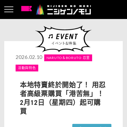
2026.02.10
NARUTO＆BORUTO 忍里
活動與特色
本地特賣終於開始了！ 用忍
者高級票購買「港苦無」！
2月12日（星期四）起可購
買