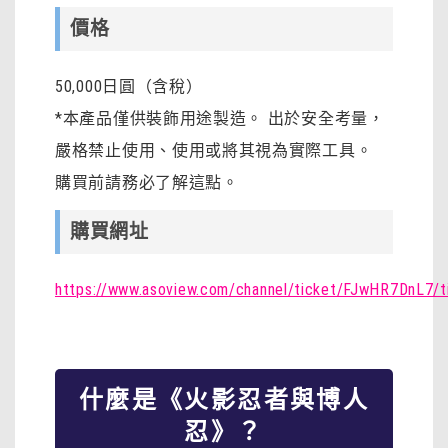
價格
50,000日圓（含稅）
*本產品僅供裝飾用途製造。 出於安全考量，
嚴格禁止使用、使用或將其視為實際工具。
購買前請務必了解這點。
購買網址
https://www.asoview.com/channel/ticket/FJwHR7DnL7/
什麼是《火影忍者與博人
忍》？