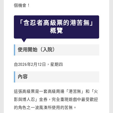
個機會！
「含忍者高級票的港苦無」
概覽
使用開始（入院）
自2026年2月12日，星期四
內容
這張高級票是一套高級周邊「港苦無」和「火
影與博人忍」金券，完全重現遊戲中最受歡迎
的角色之一波風湊所使用的苦無。