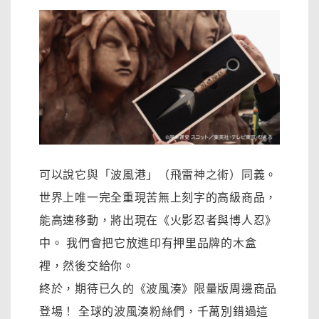
可以說它與「波風港」（飛雷神之術）同義。
世界上唯一完全重現苦無上刻字的高級商品，
能高速移動，將出現在《火影忍者與博人忍》
中。 我們會把它放進印有押里品牌的木盒
裡，然後交給你。
終於，期待已久的《波風湊》限量版周邊商品
登場！ 全球的波風湊粉絲們，千萬別錯過這