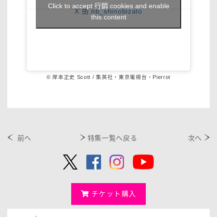
Click to accept 行銷 cookies and enable
X 由 nb_shinobizato
this content
© 岸本正史 Scott / 集英社，東京電視台，Pierrot
前へ
特集一覧へ戻る
次へ
チケット購入