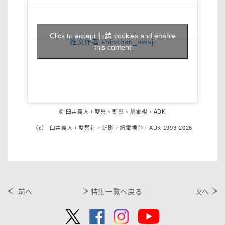
Click to accept 行銷 cookies and enable
推文作者 shinchan_awaji
this content
© 臼井義人 / 雙葉、新影、旭電視、ADK
（c） 臼井義人 / 雙葉社，新影，旭電視台，ADK 1993-2026
前へ
特集一覧へ戻る
次へ