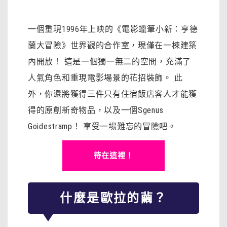
一個重現1996年上映的《電影蠟筆小新：亨德
蘭大冒險》世界觀的合作室，現僅在一棟建築
內開放！ 這是一個獨一無二的空間，充滿了
人氣角色和重現電影場景的花招裝飾。 此
外，你還將獲得三件只有住宿飯店客人才能獲
得的原創新奇物品，以及一個Sgenus
Goidestramp！ 享受一場難忘的冒險吧。
待在這裡！
什麼是歐拉的繭？