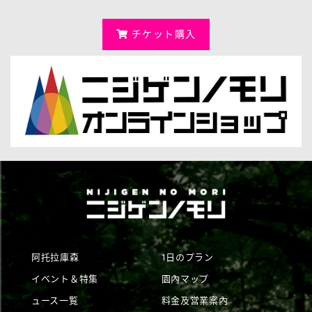
チケット購入
阿托拉庫森
1日のプラン
イベント＆特集
園內マップ
ュース一覧
料金及営業案內