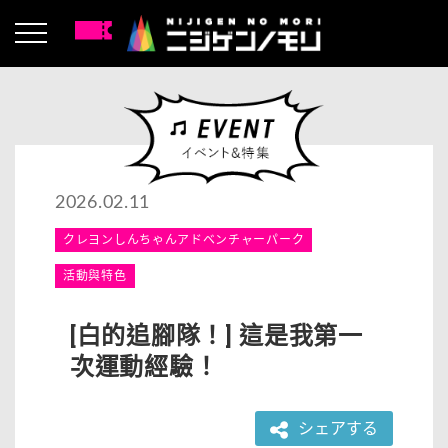
2026.02.11
クレヨンしんちゃんアドベンチャーパーク
活動與特色
[白的追腳隊！] 這是我第一
次運動經驗！
シェアする