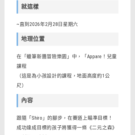
就這樣
~直到2026年2月28日星期六
地理位置
在「蠟筆新醬冒險樂園」中，「Appare！兒童
課程
（這是為小孩設計的課程，地面高度約1公
尺）
內容
跟隨「Shiro」的腳步，在賽道上瞄準目標！
成功達成目標的孩子將獲得一條《二元之森》