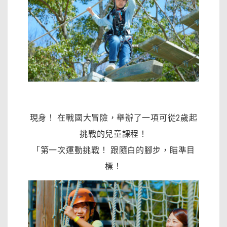
現身！ 在戰國大冒險，舉辦了一項可從2歲起
挑戰的兒童課程！
「第一次運動挑戰！ 跟隨白的腳步，瞄準目
標！