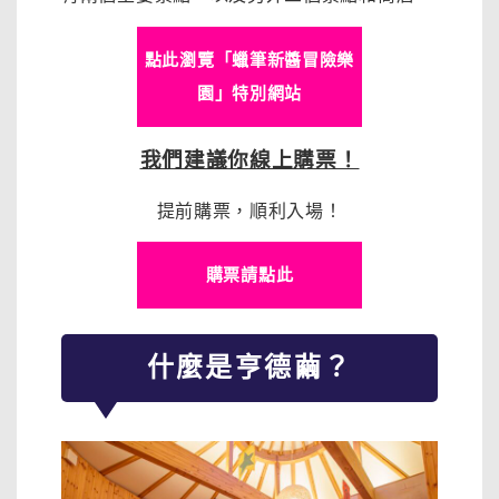
點此瀏覽「蠟筆新醬冒險樂
園」特別網站
我們建議你線上購票！
提前購票，順利入場！
購票請點此
什麼是亨德繭？