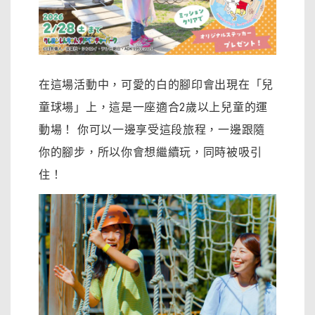
在這場活動中，可愛的白的腳印會出現在「兒
童球場」上，這是一座適合2歲以上兒童的運
動場！ 你可以一邊享受這段旅程，一邊跟隨
你的腳步，所以你會想繼續玩，同時被吸引
住！