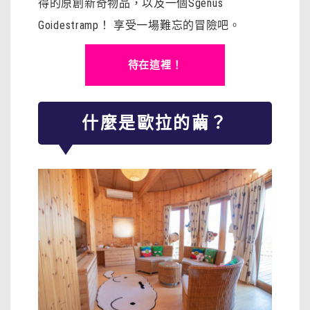
得的原創新奇物品，以及一個Sgenus
Goidestramp！ 享受一場難忘的冒險吧。
待在這裡！
什麼是歐拉的繭？