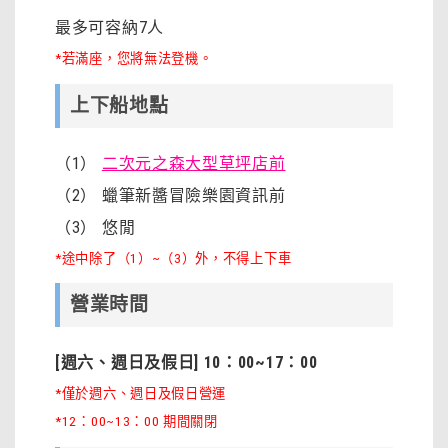
最多可容納7人
*若滿座，您將無法登機。
上下船地點
（1）
二次元之森大型草坪店前
（2） 蠟筆新醬冒險樂園資訊前
（3） 悠閒
*途中除了（1）~（3）外，不得上下車
營業時間
[週六、週日及假日] 10：00~17：00
*僅於週六、週日及假日營運
*12：00~13：00 期間關閉