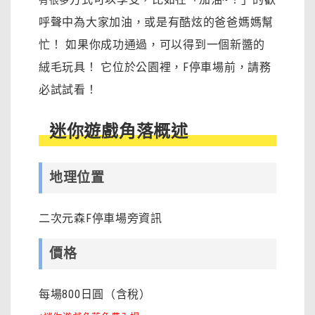
有很多
呼聲中為大家加油，或是有酷炫的爸爸媽媽幫
忙！ 如果你成功通過，
可以得到一個新醬的
絨毛玩具！ 它位於公園裡，F停車場前，請務
必試試看！
迷你遊戲角落概述
地理位置
二次元森F停車場旁資訊
價格
每場800日圓（含稅）