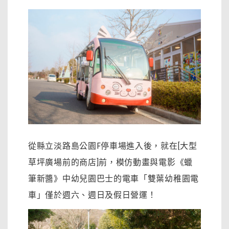
從縣立淡路島公園F停車場進入後，就在[大型
草坪廣場前的商店]前，模仿動畫與電影《蠟
筆新醬》中幼兒園巴士的電車「雙葉幼稚園電
車」僅於週六、週日及假日營運！