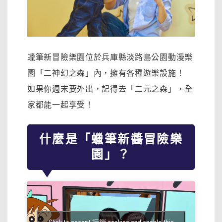
蠟筆新冒險樂園位於兵庫縣淡路島公園動漫樂
園「二神幻之森」內，擁有各種遊樂設施！
如果你週末要外出，記得去「二元之森」，全
家都能一起享受！
什麼是「蠟筆新醬冒險樂
園」？