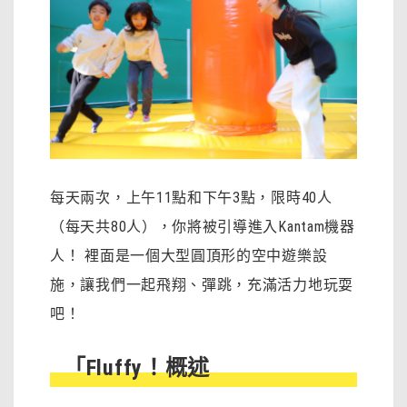
每天兩次，上午11點和下午3點，限時40人
（每天共80人），你將被引導進入Kantam機器
人！ 裡面是一個大型圓頂形的空中遊樂設
施，讓我們一起飛翔、彈跳，充滿活力地玩耍
吧！
「Fluffy！概述