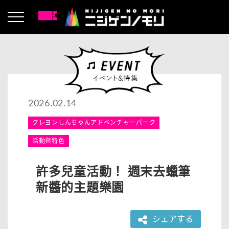
2026.02.14
クレヨンしんちゃんアドベンチャーパーク
活動與特色
許多兒童活動！ 週末去蠟筆
新醬的主題樂園
シェアする