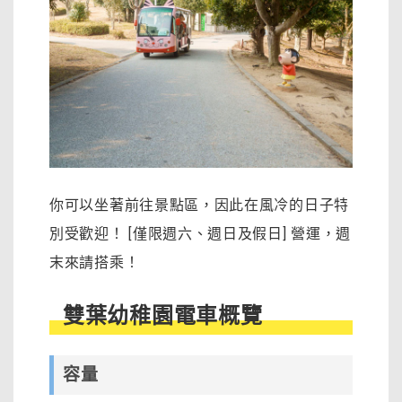
你可以坐著前往景點區，因此在風冷的日子特
別受歡迎！ [僅限週六、週日及假日] 營運，週
末來請搭乘！
雙葉幼稚園電車概覽
容量