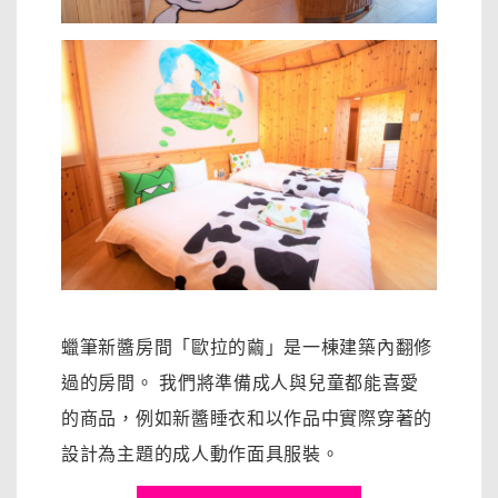
蠟筆新醬房間「歐拉的繭」是一棟建築內翻修
過的房間。 我們將
準備成人與兒童都能喜愛
的商品，例如新醬睡衣和以作品中實際穿著的
設計為主題的成人動作面具服裝。