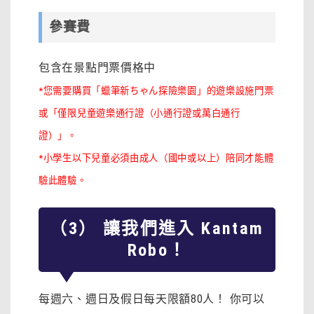
參賽費
包含在景點門票價格中
*您需要購買「蠟筆新ちゃん探險樂園」的遊樂設施門票
或「僅限兒童遊樂通行證（小通行證或萬白通行
證）」。
*小學生以下兒童必須由成人（國中或以上）陪同才能體
驗此體驗。
（3） 讓我們進入 Kantam
Robo！
每週六、週日及假日每天限額80人！ 你可以