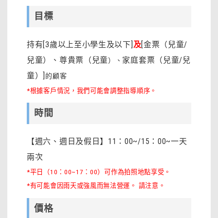
目標
持有[3歲以上至小學生及以下]
及
[金票（兒童/
兒童）、尊貴票（兒童
家庭套票（兒童/兒
）、
童）]
的顧客
*根據客戶情況，我們可能會調整指導順序。
時間
【週六、週日及假日】11：00~/15：00~一天
兩次
*平日（10：00~17：00）可作為拍照地點享受。
*有可能會因雨天或強風而無法營運。 請注意。
價格