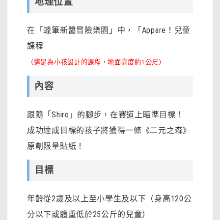
地理位置
在「蠟筆新醬冒險樂園」中，「Appare！兒童
課程
（這是為小孩設計的課程，地面高度約1公尺）
內容
跟隨「Shiro」的腳步，在賽道上瞄準目標！
成功達成目標的孩子將獲得一條《二元之森》
原創限量貼紙！
目標
年齡從2歲及以上至小學生及以下（身高120公
分以下或體重低於25公斤的兒童）