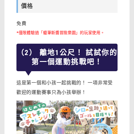
價格
免費
*僅限體驗過「蠟筆新醬冒險樂園」的玩家使用。
（2） 離地1公尺！ 試試你的
第一個運動挑戰吧！
這是第一個和小孩一起挑戰的！ 一項非常受
歡迎的運動賽事只為小孩舉辦！