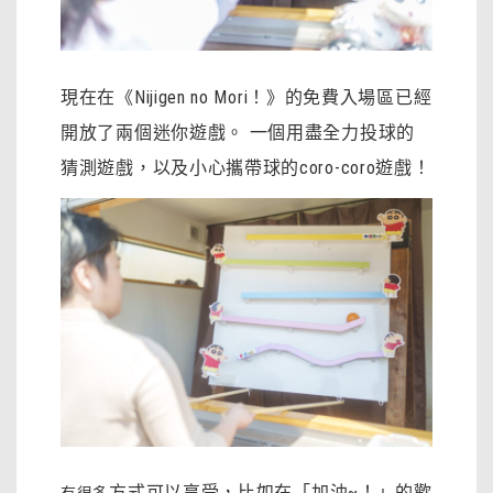
現在在《Nijigen no Mori！》的免費入場區已經
開放了兩個迷你遊戲。 一個用盡全力投球的
猜測遊戲，以及小心攜帶球的coro-coro遊戲！
方式可以享受，比如在「加油~！」的歡