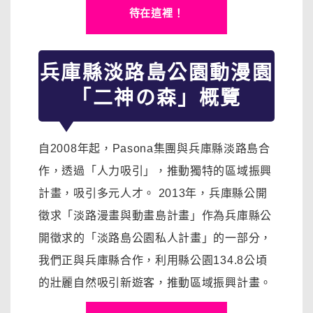
待在這裡！
兵庫縣淡路島公園動漫園
「二神の森」概覽
自2008年起，Pasona集團與兵庫縣淡路島合
作，透過「人力吸引」，推動獨特的區域振興
計畫，吸引多元人才。 2013年，兵庫縣公開
徵求「淡路漫畫與動畫島計畫」作為兵庫縣公
開徵求的「淡路島公園私人計畫」的一部分，
我們正與兵庫縣合作，利用縣公園134.8公頃
的壯麗自然吸引新遊客，推動區域振興計畫。