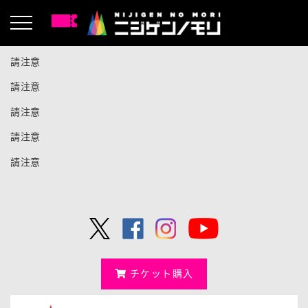
給住在淡路島的人|關於押里的邀請函
請注意
請注意
請注意
請注意
請注意
チケット購入