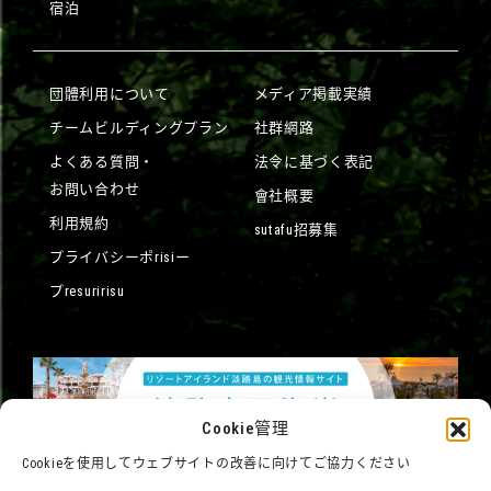
宿泊
団體利用について
メディア掲載実績
チームビルディングプラン
社群網路
よくある質問・
法令に基づく表記
お問い合わせ
會社概要
利用規約
sutafu招募集
プライバシーポrisiー
プresuririsu
Cookie管理
Cookieを使用してウェブサイトの改善に向けてご協力ください