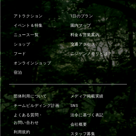
アトラクション
1日のプラン
イベント＆特集
園内マップ
ニュース一覧
料金＆営業案内
ショップ
交通アクセス
フード
ニジゲンノモリとは？
オンラインショップ
宿泊
団体利用について
メディア掲載実績
チームビルディング計画
SNS
よくある質問・
法令に基づく表記
お問い合わせ
会社概要
利用規約
スタッフ募集