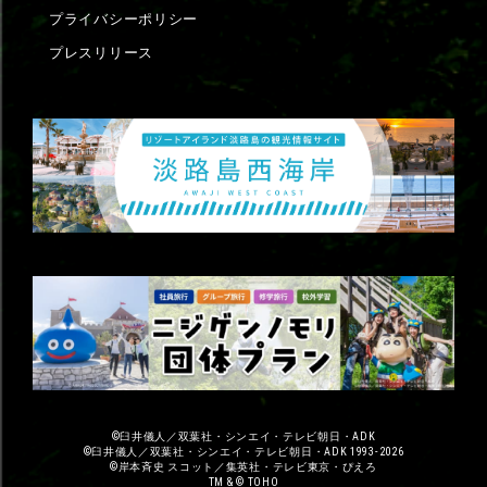
プライバシーポリシー
プレスリリース
©臼井儀人／双葉社・シンエイ・テレビ朝日・ADK
©臼井儀人／双葉社・シンエイ・テレビ朝日・ADK 1993-2026
©岸本斉史 スコット／集英社・テレビ東京・ぴえろ
TM & © TOHO