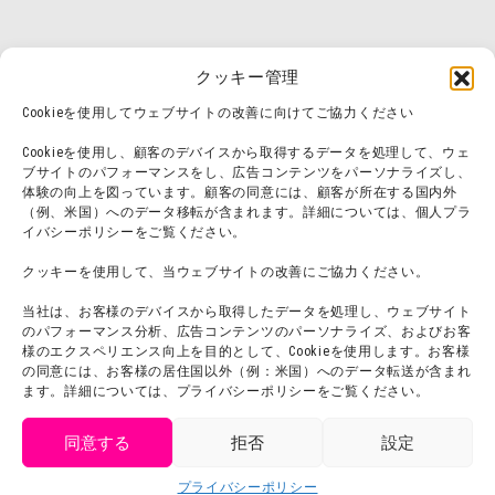
クッキー管理
Cookieを使用してウェブサイトの改善に向けてご協力ください
Cookieを使用し、顧客のデバイスから取得するデータを処理して、ウェ
ブサイトのパフォーマンスをし、広告コンテンツをパーソナライズし、
体験の向上を図っています。顧客の同意には、顧客が所在する国内外
（例、米国）へのデータ移転が含まれます。詳細については、個人プラ
イバシーポリシーをご覧ください。
クッキーを使用して、当ウェブサイトの改善にご協力ください。
当社は、お客様のデバイスから取得したデータを処理し、ウェブサイト
のパフォーマンス分析、広告コンテンツのパーソナライズ、およびお客
様のエクスペリエンス向上を目的として、Cookieを使用します。お客様
の同意には、お客様の居住国以外（例：米国）へのデータ転送が含まれ
ます。詳細については、プライバシーポリシーをご覧ください。
同意する
拒否
設定
get tickets
プライバシーポリシー
Language
チケット購入