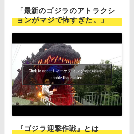
「最新のゴジラのアトラクシ
ョンがマジで怖すぎた。」
Click to accept マーケティング cookies and
enable this content
『ゴジラ迎撃作戦』とは