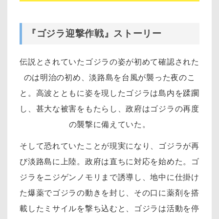
『ゴジラ迎撃作戦』ストーリー
伝説とされていたゴジラの姿が初めて確認された
のは明治の初め、淡路島を台風が襲った夜のこ
と。高波とともに姿を現したゴジラは島内を蹂躙
し、甚大な被害をもたらし、政府はゴジラの再度
の襲撃に備えていた。
そして恐れていたことが現実になり、ゴジラが再
び淡路島に上陸。政府は直ちに対応を始めた。ゴ
ジラをニジゲンノモリまで誘導し、地中に仕掛け
た爆薬でゴジラの動きを封じ、その口に薬剤を搭
載したミサイルを撃ち込むと、ゴジラは活動を停