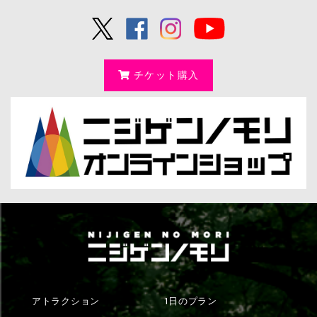
チケット購入
アトラクション
1日のプラン