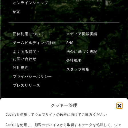
オンラインショップ
宿泊
団体利用について
メディア掲載実績
チームビルディング計画
SNS
よくある質問・
法令に基づく表記
お問い合わせ
会社概要
利用規約
スタッフ募集
プライバシーポリシー
プレスリリース
クッキー管理
Cookieを使用してウェブサイトの改善に向けてご協力ください
Cookieを使用し、顧客のデバイスから取得するデータを処理して、ウェ