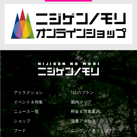
アトラクション
1日のプラン
イベント＆特集
園内マップ
ニュース一覧
料金＆営業案内
ショップ
交通アクセス
フード
ニジゲンノモリとは？