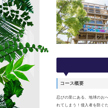
コース概要
忍びの里にある、地球のお
れてしまう！侵入者を防ぐ