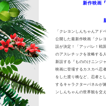
新作映画『
「クレヨンしんちゃんアドベ
公開した最新作映画「クレ
設が決定！「アッパレ！戦
のアスレチックを攻略する
新設する『もののけニンジ
映画に登場するカスカベ忍
をした渡り橋など、忍者と
するキャラクターパネルが
ンしんちゃんの世界観を交