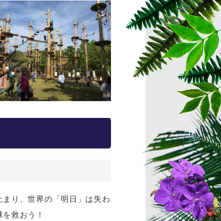
止まり、世界の「明日」は失わ
球を救おう！