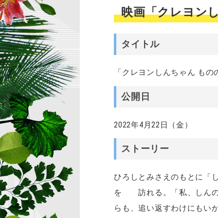
映画「クレヨンし
タイトル
「クレヨンしんちゃん もの
公開日
2022年4月22日（金）
ストーリー
ひろしとみさえのもとに「
を 訪れる。「私、しんの
らも、追い返すわけにもい