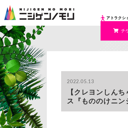
アトラクシ
チ
2022.05.13
【クレヨンしんち
ス『もののけニンジ