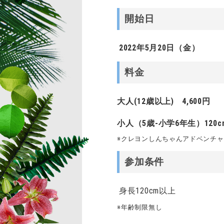
開始日
2022
年5月20日（金）
料金
大人(12歳以上) 4,600円
小人（5歳-小学6年生）120cm
※クレヨンしんちゃんアドベンチ
参加条件
身長120cm以上
※年齢制限無し