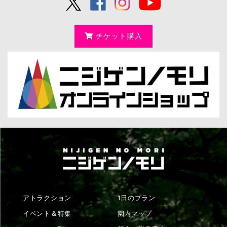
チケット購入
アトラクション
1日のプラン
イベント＆特集
園内マップ