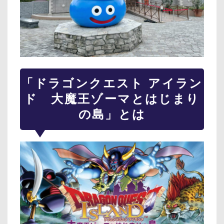
「ドラゴンクエスト アイラン
ド 大魔王ゾーマとはじまり
の島」とは