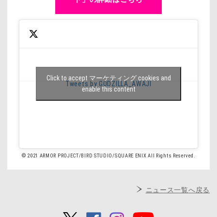
Click to accept マーケティング cookies and
Tweets by GODZILLA_AWAJI
enable this content
© 2021 ARMOR PROJECT/BIRD STUDIO/SQUARE ENIX All Rights Reserved.
ニュース一覧へ戻る