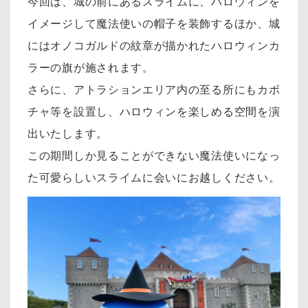
今回は、城の前にあるスライムに、ハロウィンを
イメージして魔法使いの帽子を装飾するほか、城
にはオノコガルドの紋章が描かれたハロウィンカ
ラーの旗が施されます。
さらに、アトラションエリア内の至る所にもカボ
チャ等を設置し、ハロウィンを楽しめる空間を演
出いたします。
この期間しか見ることができない魔法使いになっ
た可愛らしいスライムに会いにお越しください。