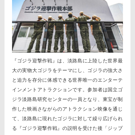
『ゴジラ迎撃作戦』は、淡路島に上陸した世界最
大の実物大ゴジラをテーマにし、ゴジラの強大さ
と迫力を存分に体感できる世界唯一のエンターテ
インメントアトラクションです。参加者は国立ゴ
ジラ淡路島研究センターの一員となり、東宝が制
作した映画さながらのアトラクション映像を通じ
て、淡路島に現れたゴジラに対して繰り広げられ
る『ゴジラ迎撃作戦』の説明を受けた後「ジップ