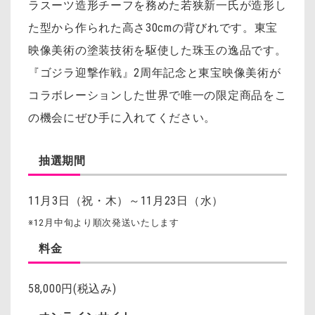
ラスーツ造形チーフを務めた若狭新一氏が造形し
た型から作られた高さ30cmの背びれです。東宝
映像美術の塗装技術を駆使した珠玉の逸品です。
『ゴジラ迎撃作戦』2周年記念と東宝映像美術が
コラボレーションした世界で唯一の限定商品をこ
の機会にぜひ手に入れてください。
抽選期間
11月3日（祝・木）～11月23日（水）
※12月中旬より順次発送いたします
料金
58,000円(税込み)