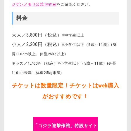
ジゲンノモリ公式Twitter
をご確認ください。
料金
大人／3,800円（税込）
※中学生以上
小人／2,200円（税込）
※小学生以下（5歳～11歳）(身
長110cm以上、体重25kg以上)
キッズ／1,700円（税込）※小学生以下（5歳～11歳）(身長
110cm未満、体重25kg未満)
チケットは数量限定！チケットはweb購入
がおすすめです！
「ゴジラ迎撃作戦」特設サイト