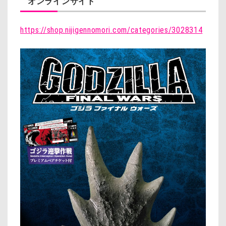
オンラインサイト
https://shop.nijigennomori.com/categories/3028314