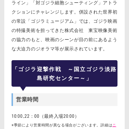
ライン」「対ゴジラ細胞シューティング」アトラ
クションにチャレンジします。併設された世界初
の常設「ゴジラミュージアム」では、ゴジラ映画
の特撮美術を担ってきた株式会社 東宝映像美術
の協力のもと、映画のシーンが目の前にあるよう
な大迫力のジオラマ等が展示されています。
「ゴジラ迎撃作戦 ～国立ゴジラ淡路
島研究センター～」
営業時間
10:00₋22：00（最終入場20:00）
※季節により営業時間が異なる場合がございます。詳細は
ニ