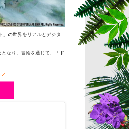
ト」の世界をリアルとデジタ
公となり、冒険を通じて、「ド
！／