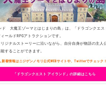
ランド 大魔王ゾーマとはじまりの島」は、「ドラゴンクエス
ィールドRPGアトラクションです。
オリジナルストーリーに沿いながら、自分自身が物語の主人
堪能することができます。
＼新着情報はニジゲンノモリ公式WEBサイトや、Twitterでチェック
「ドラゴンクエスト アイランド」の詳細はこちら