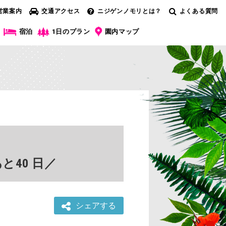
営業案内
交通アクセス
ニジゲンノモリとは？
よくある質問
宿泊
1日のプラン
園内マップ
40 日／
シェアする