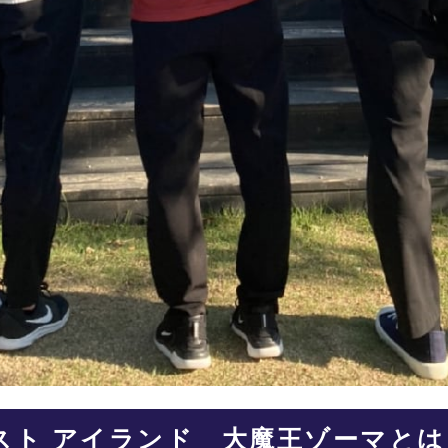
スト アイランド 大魔王ゾーマと