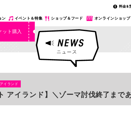
料金&
ョン
イベント＆特集
ショップ＆フード
オンラインショップ
ケット購入
 アイランド
 アイランド】＼ゾーマ討伐終了まであと