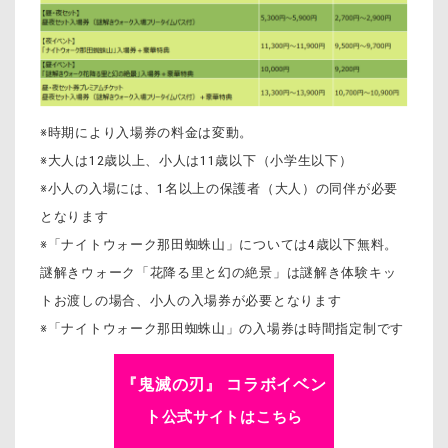
※時期により入場券の料金は変動。
※大人は12歳以上、小人は11歳以下（小学生以下）
※小人の入場には、1名以上の保護者（大人）の同伴が必要
となります
※「ナイトウォーク那田蜘蛛山」については4歳以下無料。
謎解きウォーク「花降る里と幻の絶景」は謎解き体験キッ
トお渡しの場合、小人の入場券が必要となります
※「ナイトウォーク那田蜘蛛山」の入場券は時間指定制です
『鬼滅の刃』 コラボイベン
ト
公式サイトはこちら