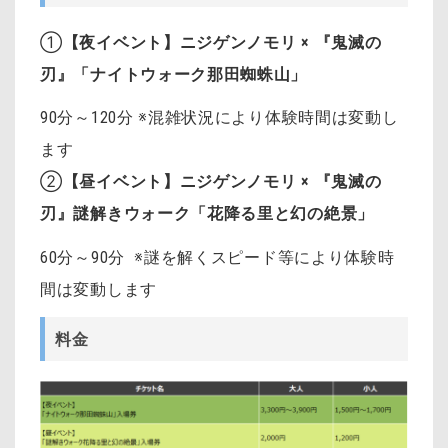
①
【夜イベント】ニジゲンノモリ × 『鬼滅の
刃』「ナイトウォーク那田蜘蛛山」
90分～120分 ※混雑状況により体験時間は変動し
ます
②
【昼イベント】ニジゲンノモリ × 『鬼滅の
刃』謎解きウォーク「花降る里と幻の絶景」
60分～90分 ※謎を解くスピード等により体験時
間は変動します
料金