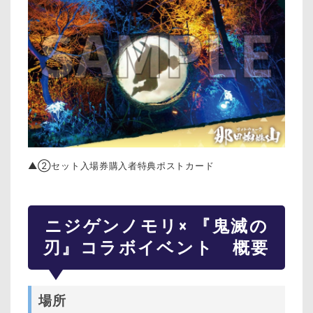
▲②セット入場券購入者特典ポストカード
ニジゲンノモリ× 『鬼滅の
刃』コラボイベント 概要
場所