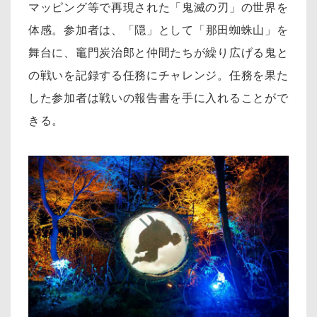
マッピング等で再現された「鬼滅の刃」の世界を
体感。
参加者は、「隠」として「那田蜘蛛山」を
舞台に、竈門炭治郎と仲間たちが繰り広げる鬼と
の戦いを記録する任務にチャレンジ。任務を果た
した参加者は戦いの報告書を手に入れることがで
きる。