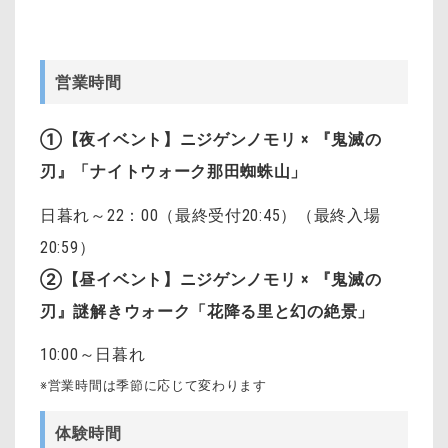
営業時間
①【夜イベント】ニジゲンノモリ × 『鬼滅の
刃』「ナイトウォーク那田蜘蛛山」
日暮れ～22：00（最終受付20:45）（最終入場
20:59）
②
【昼イベント】ニジゲンノモリ × 『鬼滅の
刃』謎解きウォーク「花降る里と幻の絶景」
10:00～日暮れ
※営業時間は季節に応じて変わります
体験時間