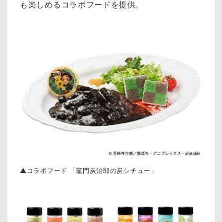
も楽しめるコラボフードを提供。
▲コラボフード 「竈門炭治郎の炭シチュー」