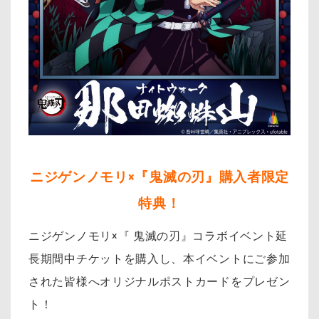
ニジゲンノモリ×『鬼滅の刃』購入者限定
特典！
ニジゲンノモリ×『 鬼滅の刃』コラボイベント延
長期間中チケットを購入し、本イベントにご参加
された皆様へオリジナルポストカードをプレゼン
ト！