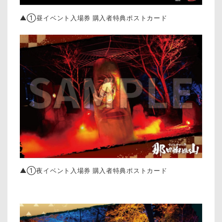
▲①昼イベント入場券 購入者特典ポストカード
▲①夜イベント入場券 購入者特典ポストカード