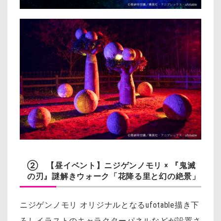
② 【昼イベント】ニジゲンノモリ × 『鬼滅
の刃』謎解きウォーク「花降る里と幻の絶景」
ニジゲンノモリ オリジナルとなるufotable描き下
ろしイラストのキャラクターパネルなどが設置さ