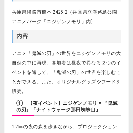
兵庫県淡路市楠本 2425-2（兵庫県立淡路島公園
アニメパーク「ニジゲンノモリ」内)
内容
アニメ「鬼滅の刃」の世界をニジゲンノモリの大
自然の中に再現。参加者は昼夜で異なる２つのイ
ベントを通して、「鬼滅の刃」の世界を楽しむこ
とができる。また、オリジナルグッズやフードを
販売。
① 【夜イベント】ニジゲンノモリ × 『鬼滅
の刃』「ナイトウォーク那田蜘蛛山」
1.2㎞の夜の森を歩きながら、プロジェクション