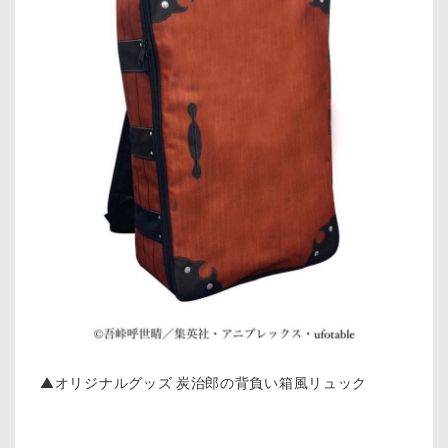
▲オリジナルグッズ 炭治郎の背負い箱風リュック