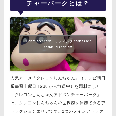
チャーパークとは？
Click to accept マーケティング cookies and
enable this content
人気アニメ「クレヨンしんちゃん」（テレビ朝日
系毎週土曜日 16:30 から放送中）を
題材にした
「クレヨンしんちゃんアドベンチャーパーク」
は、
クレヨンしんちゃんの世界感を体感できるア
トラクションエリアです。
2つのメインアトラク