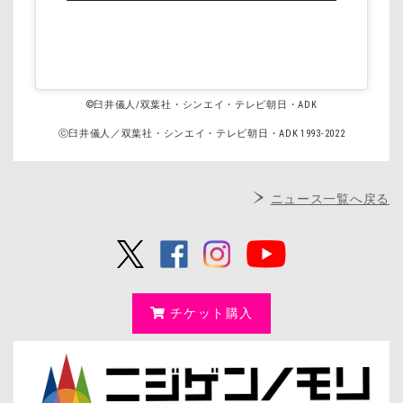
©臼井儀人/双葉社・シンエイ・テレビ朝日・ADK
ⓒ臼井儀人／双葉社・シンエイ・テレビ朝日・ADK 1993-2022
ニュース一覧へ戻る
チケット購入