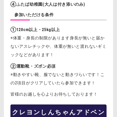
④ふたば幼稚園(大人は付き添いのみ)
参加いただける条件
①120cm以上・25kg以上
※体重・身長の制限があります
身長が無いと届か
ないアスレチックや、体重が無いと渡れないギミ
ックなどがあります！
②運動靴・ズボン必須
※動きやすい靴、服でないと動きづらいです！
こ
の2項目がクリアしていたら参加できます！
皆様のお越しを心よりお待ちしております！
クレヨンしんちゃんアドベン