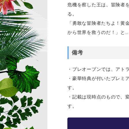
危機を察した王は、冒険者
る。
「勇敢な冒険者たちよ！黄
から世界を救うのだ！」と…
備考
・プレオープンでは、アト
・豪華特典が付いたプレミ
す。
・記載は現時点のもので、変
す。