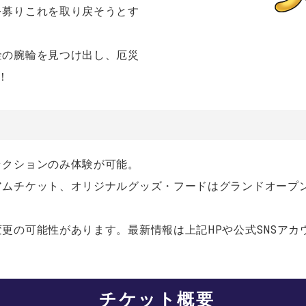
を募りこれを取り戻そうとす
金の腕輪を見つけ出し、厄災
！
ラクションのみ体験が可能。
アムチケット、オリジナルグッズ・フードは
グランドオープ
更の可能性があります。最新情報は上記HPや公式SNSアカ
チケット概要