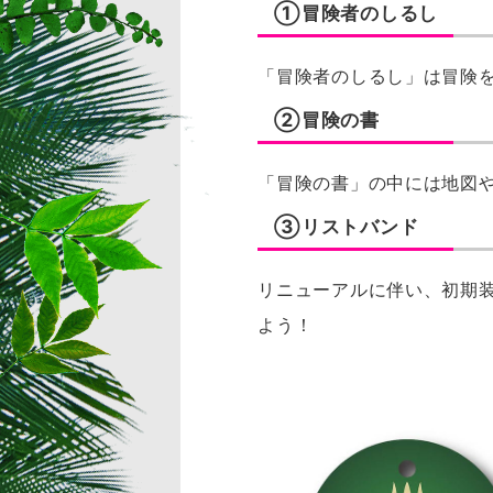
①冒険者のしるし
「冒険者のしるし」は冒険
②冒険の書
「冒険の書」の中には地図
③リストバンド
リニューアルに伴い、初期
よう！