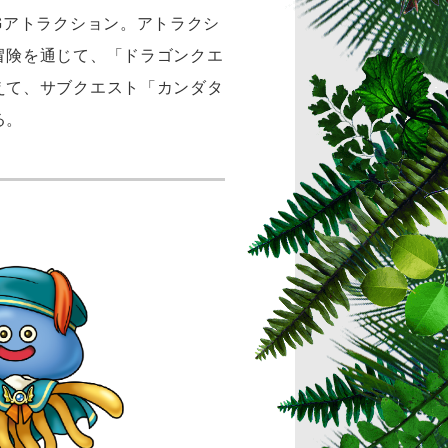
Gアトラクション。アトラクシ
冒険を通じて、「ドラゴンクエ
えて、サブクエスト「カンダタ
る。