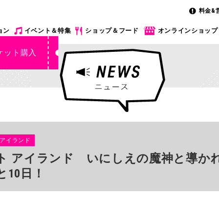
料金&
ョン
イベント＆特集
ショップ＆フード
オンラインショップ
ケット購入
 アイランド
ト アイランド いにしえの魔神と導か
10日！