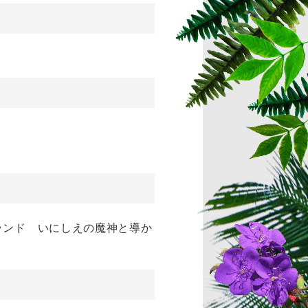
イランド いにしえの魔神と導か