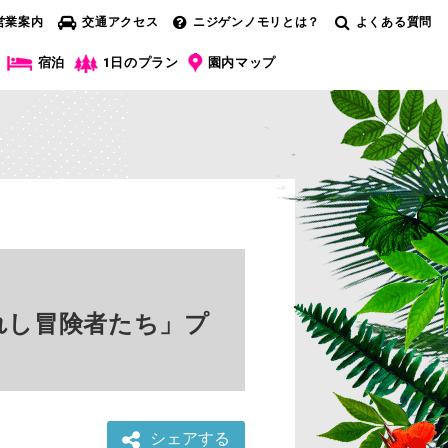
営業案内
交通アクセス
ニジゲンノモリとは？
よくある質問
宿泊
1日のプラン
園内マップ
れし冒険者たち」プ
シェアする