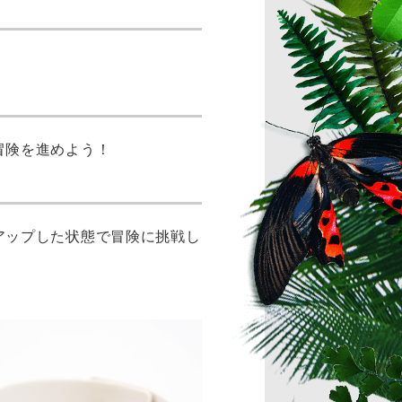
冒険を進めよう！
アップした状態で冒険に挑戦し