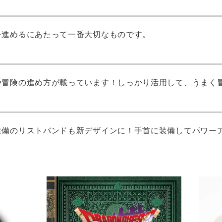
を進めるにあたって一番大切なものです。
や冒険の進め方が載っています！しっかり活用して、うまく
装備のリストバンドも新デザインに！手首に装備してパワー