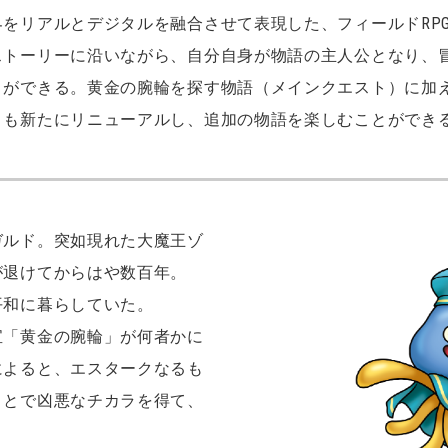
をリアルとデジタルを融合させて表現した、フィールドRP
ストーリーに沿いながら、自分自身が物語の主人公となり、
とができる。黄金の腕輪を探す物語（メインクエスト）に加
」も新たにリニューアルし、追加の物語を楽しむことができ
ガルド。突如現れた大魔王ゾ
が退けてからはや数百年。
平和に暮らしていた。
宝「黄金の腕輪」が何者かに
によると、エスタークなるも
ことで凶悪なチカラを得て、
。