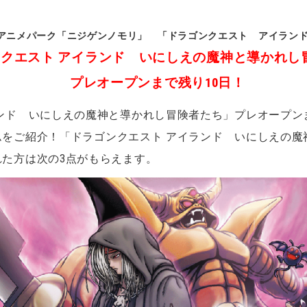
アニメパーク「ニジゲンノモリ」 「ドラゴンクエスト アイラン
クエスト アイランド いにしえの魔神と導かれし
プレオープンまで残り10日！
ンド いにしえの魔神と導かれし冒険者たち」プレオープンま
ムをご紹介！
「ドラゴンクエスト アイランド いにしえの魔
た方は次の3点がもらえます。