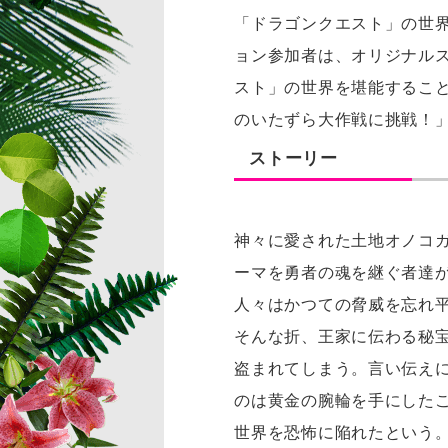
「ドラゴンクエスト」の世界
ョン参加者は、オリジナル
スト」の世界を堪能するこ
のいたずら大作戦に挑戦！
ストーリー
神々に愛された土地オノコ
ーマを勇者の魂を継ぐ者達
人々はかつての脅威を忘れ
そんな折、王家に伝わる秘
盗まれてしまう。言い伝え
のは黄金の腕輪を手にした
世界を恐怖に陥れたという