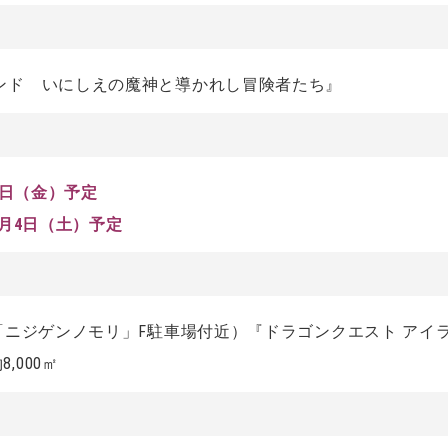
ンド いにしえの魔神と導かれし冒険者たち』
7日（金）予定
3月4日（土）予定
（「ニジゲンノモリ」F駐車場付近）『ドラゴンクエスト ア
,000㎡