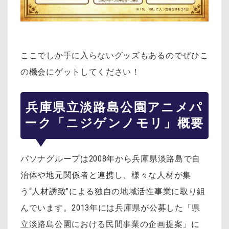
ここでしか手に入らないグッズもあるのでぜひこ
の機会にゲットしてください！
兵庫県立淡路島公園アニメパ
ーク「ニジゲンノモリ」概要
パソナグループは2008年から兵庫県淡路島で自
治体や地元関係者と連携し、様々な人材が集
う“人材誘致”による独自の地域活性事業に取り組
んでいます。2013年には兵庫県が公募した「県
立淡路島公園における民間事業の企画提案」に