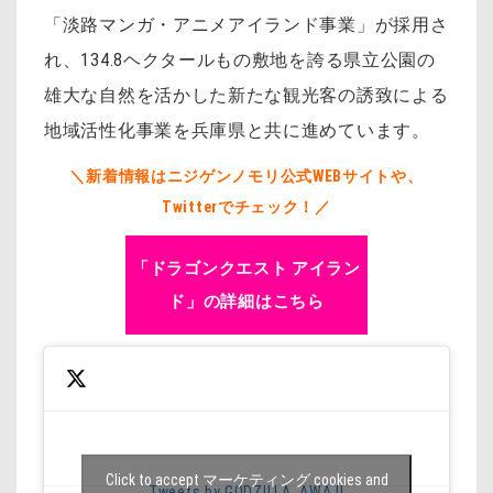
「淡路マンガ・アニメアイランド事業」が採用さ
れ、134.8ヘクタールもの敷地を誇る県立公園の
雄大な自然を活かした新たな観光客の誘致による
地域活性化事業を兵庫県と共に進めています。
＼新着情報はニジゲンノモリ公式WEBサイトや、
Twitterでチェック！／
「ドラゴンクエスト アイラン
ド」の詳細はこちら
Click to accept マーケティング cookies and
Tweets by GODZILLA_AWAJI