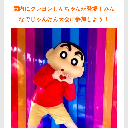
園内にクレヨンしんちゃんが登場！みん
なでじゃんけん大会に参加しよう！