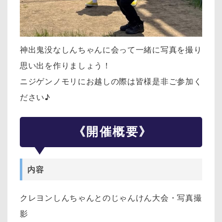
神出鬼没なしんちゃんに会って一緒に写真を撮り
思い出を作りましょう！
ニジゲンノモリにお越しの際は皆様是非ご参加く
ださい♪
《開催概要》
内容
クレヨンしんちゃんとのじゃんけん大会・写真撮
影