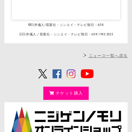
©臼井儀人/双葉社・シンエイ・テレビ朝日・ADK
ⓒ臼井儀人／双葉社・シンエイ・テレビ朝日・ADK 1993-2023
ニュース一覧へ戻る
チケット購入