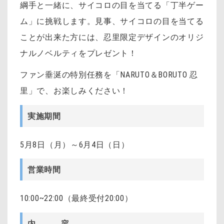
綱手と一緒に、サイコロの目を当てる「丁半ゲー
ム」に挑戦します。見事、サイコロの目を当てる
ことが出来た方には、忍里限定デザインのオリジ
ナルノベルティをプレゼント！
ファン垂涎の特別任務を「NARUTO＆BORUTO 忍
里」で、お楽しみください！
実施期間
5月8日（月）～6月4日（日）
営業時間
10:00~22:00（最終受付20:00）
内 容