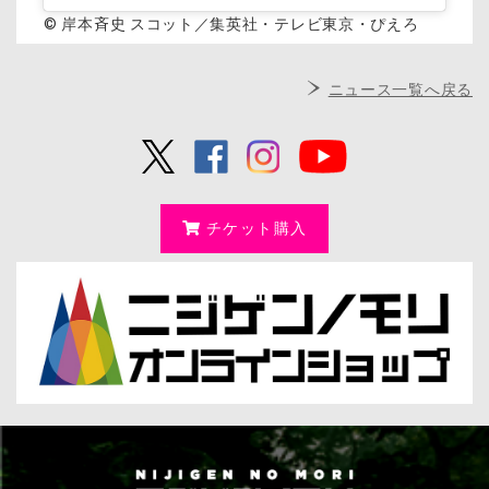
© 岸本斉史 スコット／集英社・テレビ東京・ぴえろ
ニュース一覧へ戻る
チケット購入