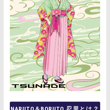
NARUTO＆BORUTO 忍里とは？