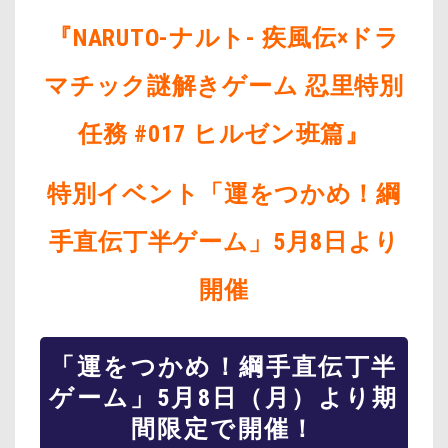
『NARUTO-ナルト- 疾風伝×ドラ
マチック謎解きゲーム 忍里特別
任務 #017 ヒルゼン班篇』
特別イベント「運をつかめ！綱
手直伝丁半ゲーム」5月8日より
開催
「運をつかめ！綱手直伝丁半
ゲーム」5月8日（月）より期
間限定で開催！