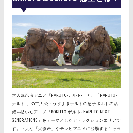
大人気忍者アニメ「NARUTO-ナルト-」と、「NARUTO-
ナルト-」の主人公・うずまきナルトの息子ボルトの活
躍を描いたアニメ「BORUTO-ボルト- NARUTO NEXT
GENERATIONS」をテーマとしたアトラクションエリアで
す。巨大な「火影岩」やテレビアニメに登場するキャラ