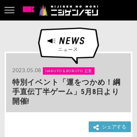
2023.05.08
NARUTO＆BORUTO 忍里
特別イベント「運をつかめ！綱
手直伝丁半ゲーム」5月8日より
開催!
シェアする