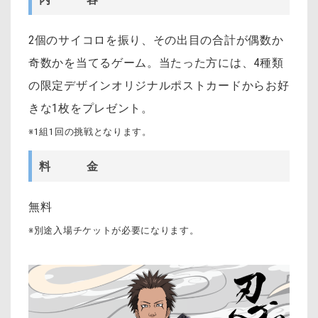
2個のサイコロを振り、その出目の合計が偶数か
奇数かを当てるゲーム。当たった方には、4種類
の限定デザインオリジナルポストカードからお好
きな1枚をプレゼント。
※1組1回の挑戦となります。
料 金
無料
※別途入場チケットが必要になります。