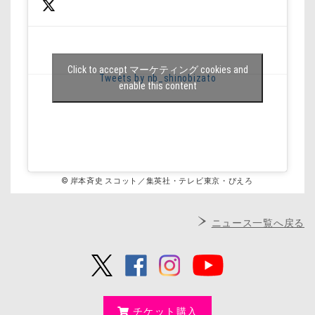
Click to accept マーケティング cookies and
Tweets by nb_shinobizato
enable this content
© 岸本斉史 スコット／集英社・テレビ東京・ぴえろ
ニュース一覧へ戻る
チケット購入