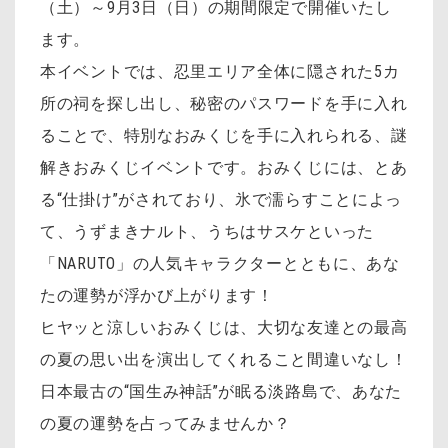
（土）～9月3日（日）の期間限定で開催いたし
ます。
本イベントでは、忍里エリア全体に隠された5カ
所の祠を探し出し、秘密のパスワードを手に入れ
ることで、特別なおみくじを手に入れられる、謎
解きおみくじイベントです。おみくじには、とあ
る“仕掛け”がされており、氷で濡らすことによっ
て、うずまきナルト、うちはサスケといった
「NARUTO」の人気キャラクターとともに、あな
たの運勢が浮かび上がります！
ヒヤッと涼しいおみくじは、大切な友達との最高
の夏の思い出を演出してくれること間違いなし！
日本最古の“国生み神話”が眠る淡路島で、あなた
の夏の運勢を占ってみませんか？