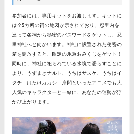
参加者には、専用キットをお渡します。キットに
は全5カ所の祠の地図が示されており、忍里内を
巡って各祠から秘密のパスワードをゲットし、忍
里神社へと向かいます。神社に設置された秘密の
箱を開放すると、限定の氷遁おみくじをゲット！
同時に、神社に祀られている氷塊で濡らすことに
より、うずまきナルト、うちはサスケ、うちはイ
タチ、はたけカカシ
、扉間
といったアニメでも大
人気のキャラクターと一緒に、あなたの運勢が浮
かび上がります。