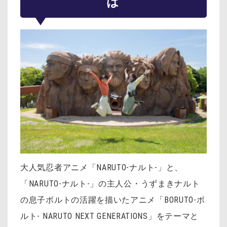
は
大人気忍者アニメ「NARUTO-ナルト-」と、
「NARUTO-ナルト-」の主人公・うずまきナルト
の息子ボルトの活躍を描いたアニメ「BORUTO-ボ
ルト- NARUTO NEXT GENERATIONS」をテーマと