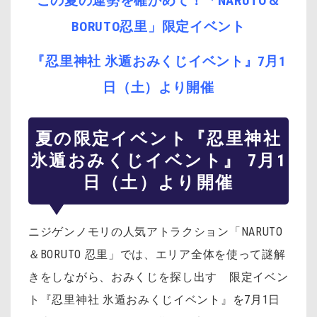
この夏の運勢を確かめて！「NARUTO＆
BORUTO忍里」限定イベント
『忍里神社 氷遁おみくじイベント』7月1
日（土）より開催
夏の限定イベント『忍里神社
氷遁おみくじイベント』 7月1
日（土）より開催
ニジゲンノモリの人気アトラクション「NARUTO
＆BORUTO 忍里」では、エリア全体を使って謎解
きをしながら、おみくじを探し出す 限定イベン
ト『忍里神社 氷遁おみくじイベント』を7月1日