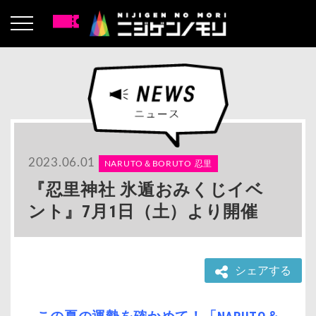
2023.06.01
NARUTO＆BORUTO 忍里
『忍里神社 氷遁おみくじイベ
ント』7月1日（土）より開催
シェアする