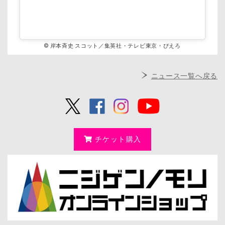
© 岸本斉史 スコット／集英社・テレビ東京・ぴえろ
ニュース一覧へ戻る
チケット購入