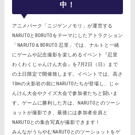
中！
アニメパーク「ニジゲンノモリ」が運営する
NARUTOとBORUTOをテーマにしたアトラクション
「NARUTO＆BORUTO 忍里」では、ナルトと一緒
にゲームや記念撮影を楽しめるイベント『忍里
わくわくじゃんけん大会』を7月2日（日）まで
の土日限定で開催致します。イベントでは、高さ
10mの火影岩の前にNARUTOたちが登場し、じゃ
んけん大会やクイズ大会で参加者たちと闘いま
す。ゲームに勝利した方は、NARUTOとのツーシ
ョットが撮影でき、最後には参加者全員と
NARUTOとの集合写真が撮影できます！
みんながうらやむNARUTOとのツーショットをゲ