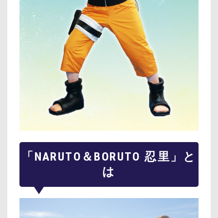
「NARUTO＆BORUTO 忍里」と
は