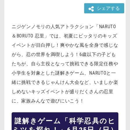
シェアする
ニジゲンノモリの人気アトラクション「NARUTO
＆BORUTO 忍里」では、初夏にピッタリのキッズ
イベントが目白押し！爽やかな風を全身で感じな
がら、忍の世界を満喫しよう！6歳以下の子ども
たちが、自ら主役となって挑戦できる限定任務や
小学生を対象とした謎解きゲーム、NARUTOと一
緒に挑戦できるじゃんけん大会など、いましか楽
しめないキッズイベントが盛りだくさんの忍里
に、家族みんなで遊びにいこう！
謎解きゲーム「科学忍具のヒ