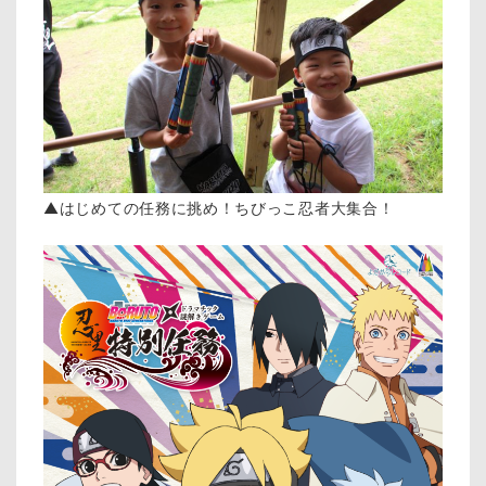
▲はじめての任務に挑め！ちびっこ忍者大集合！