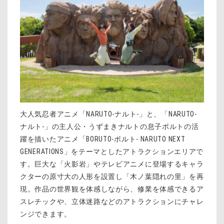
大人気忍者アニメ「NARUTO-ナルト-」と、「NARUTO-
ナルト-」の主人公・うずまきナルトの息子ボルトの活
躍を描いたアニメ「BORUTO-ボルト- NARUTO NEXT
GENERATIONS」をテーマとしたアトラクションエリアで
す。巨大な「火影岩」やテレビアニメに登場するキャラ
クターの原寸大の人形を設置し「木ノ葉隠れの里」を再
現。作品の世界観を体感しながら、修業を体感できるア
スレチックや、立体迷路などのアトラクションにチャレ
ンジできます。