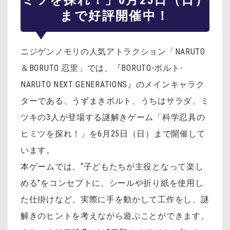
ミツを探れ！」6月25日（日）
まで好評開催中！
ニジゲンノモリの人気アトラクション「NARUTO
＆BORUTO 忍里」では、『BORUTO-ボルト-
NARUTO NEXT GENERATIONS』のメインキャラク
ターである、うずまきボルト、うちはサラダ、ミ
ツキの3人が登場する謎解きゲーム「科学忍具の
ヒミツを探れ！」を6月25日（日）まで開催して
います。
本ゲームでは、“子どもたちが主役となって楽し
める”をコンセプトに、シールや折り紙を使用し
た仕掛けなど、実際に手を動かして工作をし、謎
解きのヒントを考えながら遊ぶことができます。