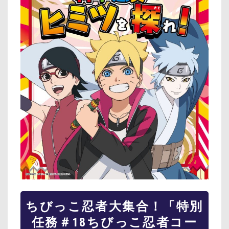
ちびっこ忍者大集合！「特別
任務＃18ちびっこ忍者コー