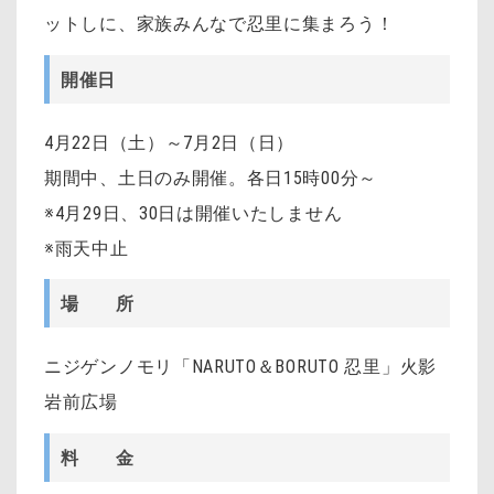
ットしに、家族みんなで忍里に集まろう！
開催日
4月22日（土）～7月2日（日）
期間中、土日のみ開催。各日15時00分～
※4月29日、30日は開催いたしません
※雨天中止
場 所
ニジゲンノモリ「NARUTO＆BORUTO 忍里」火影
岩前広場
料 金