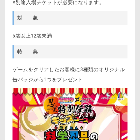
※別途入場チケットが必要になります。
対 象
5歳以上12歳未満
特 典
ゲームをクリアしたお客様に3種類のオリジナル
缶バッジから1つをプレゼント