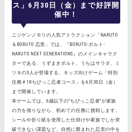
ス」6月30日（金）まで好評開
催中！
ニジゲンノモリの人気アトラクション「NARUTO
＆BORUTO 忍里」では、『BORUTO-ボルト-
NARUTO NEXT GENERATIONS』のメインキャラク
ターである、うずまきボルト、うちはサラダ、ミ
ツキの3人が登場する、キッズ向けゲーム「特別
任務＃18ちびっこ忍者コース」を6月30日（金）
まで開催しています。
本ゲームでは、6歳以下の“ちびっこ忍者”が家族
の力を借りながら、初めての任務に挑戦します。
シールや折り紙を使用した仕掛けや家族でしか突
破できない課題など、自然に囲まれた忍里の中を