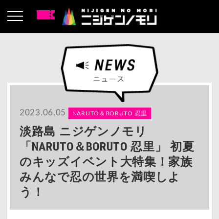
2023.06.05
NARUTO＆BORUTO 忍里
淡路島 ニジゲンノモリ
「NARUTO＆BORUTO 忍里」 初夏
のキッズイベント大特集！家族
みんなで忍の世界を満喫しよ
う！