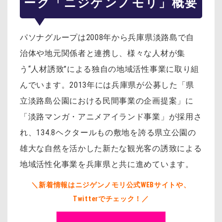
ーク「ニジゲンノモリ」概要
パソナグループは2008年から兵庫県淡路島で自
治体や地元関係者と連携し、様々な人材が集
う“人材誘致”による独自の地域活性事業に取り組
んでいます。2013年には兵庫県が公募した「県
立淡路島公園における民間事業の企画提案」に
「淡路マンガ・アニメアイランド事業」が採用さ
れ、134.8ヘクタールもの敷地を誇る県立公園の
雄大な自然を活かした新たな観光客の誘致による
地域活性化事業を兵庫県と共に進めています。
＼新着情報はニジゲンノモリ公式WEBサイトや、
Twitterでチェック！／