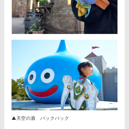
▲天空の盾 バックパック