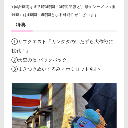
※体験時間は通常時3時間～3時間半ほど、繁忙シーズン（混
雑時）は4時間～5時間となる可能性がございます。
特典
①サブクエスト「カンダタのいたずら大作戦に
挑戦！」
②天空の盾 バックパック
③まきつきぬいぐるみ＜ホミロット4世＞