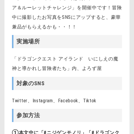
ア＆ルーレットチャレンジ」を開催中です！
冒険
中に撮影したお写真をSNSにアップすると、豪華
兼品がもらえるかも・・！！
実施場所
「ドラゴンクエスト アイランド いにしえの魔
神と導かれし冒険者たち」内、よろず屋
対象の
SNS
Twitter、Instagram、Facebook、Tiktok
参加方法
①本文中に「#ニジゲンモノリ」「#ドラゴンク