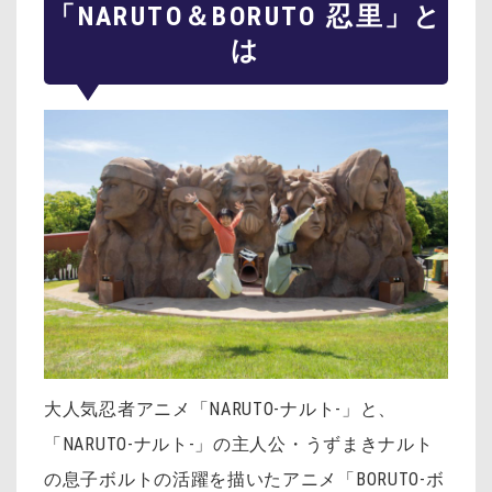
「NARUTO＆BORUTO 忍里」と
は
大人気忍者アニメ「NARUTO-ナルト-」と、
「NARUTO-ナルト-」の主人公・うずまきナルト
の息子ボルトの活躍を描いたアニメ「BORUTO-ボ