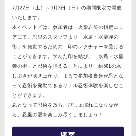
7月22日（土）～9月3日（日）の期間限定で開催
いたします。
本イベントでは、参加者は、火影岩前の指定エリ
アにて、忍里のスタッフより「水遁・水龍弾の
術」を発動するための、印のレクチャーを受ける
ことができます。学んだ印を結び、「水遁・水龍
弾の術」と忍術を唱えることにより、約50Lの水
しぶきが吹き上がり、まるで参加者自身が忍とな
って忍術を発動できるリアル忍術体験を楽しむこ
とができます。
忍となって忍術を放ち、びしょ濡れになりなが
ら、忍里の夏を楽しみ尽くしましょう！
概要