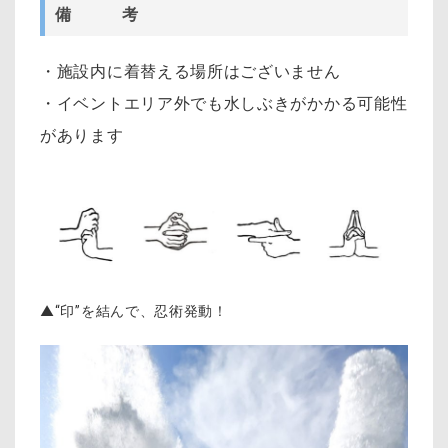
備 考
・施設内に着替える場所はございません
・イベントエリア外でも水しぶきがかかる可能性
があります
▲“印”を結んで、忍術発動！