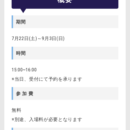
期間
7月22日(土)～9月3日(日)
時間
15:00~16:00
※当日、受付にて予約を承ります
参 加 費
無料
※別途、入場料が必要となります