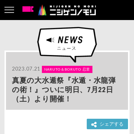
2023.07.21
NARUTO＆BORUTO 忍里
真夏の大水遁祭『水遁・水龍弾
の術！』ついに明日、7月22日
（土）より開催！
シェアする