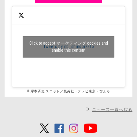
Click to accept マーケティング cookies and
Tweets by nb_shinobizato
enable this content
© 岸本斉史 スコット／集英社・テレビ東京・ぴえろ
ニュース一覧へ戻る