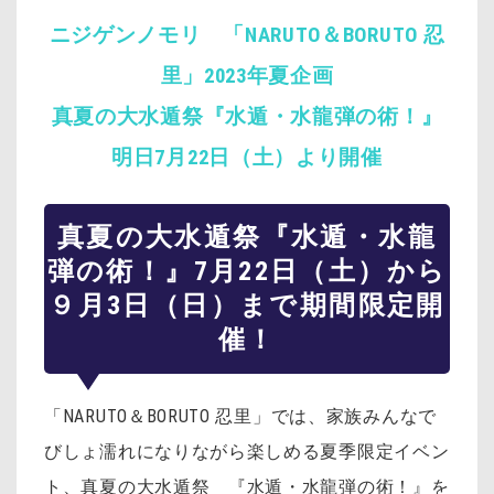
ニジゲンノモリ 「NARUTO＆BORUTO 忍
里」2023年夏企画
真夏の大水遁祭『水遁・水龍弾の術！』
明日7月22日（土）より開催
真夏の大水遁祭『水遁・水龍
弾の術！』7月22日（土）から
９月3日（日）まで期間限定開
催！
「NARUTO＆BORUTO 忍里」では、家族みんなで
びしょ濡れになりながら楽しめる夏季限定イベン
ト、真夏の大水遁祭 『水遁・水龍弾の術！』を