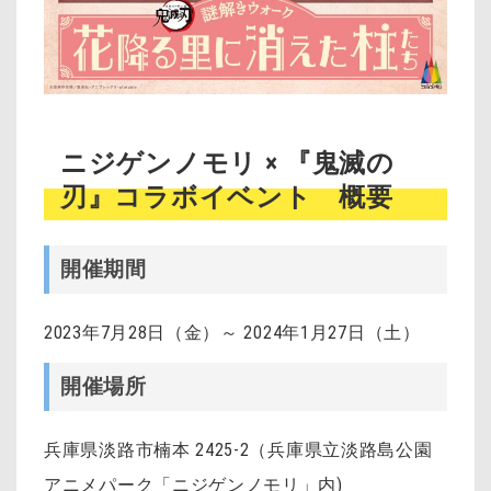
ニジゲンノモリ × 『鬼滅の
刃』コラボイベント 概要
開催期間
2023年7月28日（金）～ 2024年1月27日（土）
開催場所
兵庫県淡路市楠本 2425-2（兵庫県立淡路島公園
アニメパーク「ニジゲンノモリ」内)