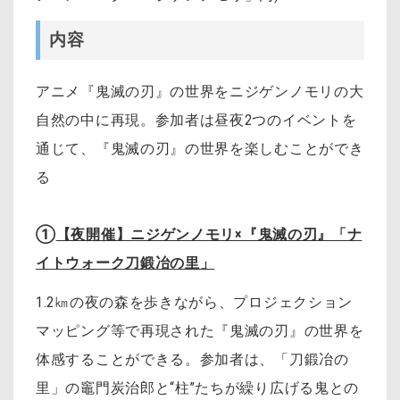
内容
アニメ『鬼滅の刃』の世界をニジゲンノモリの大
自然の中に再現。参加者は昼夜2つのイベントを
通じて、『鬼滅の刃』の世界を楽しむことができ
る
①
【夜開催】ニジゲンノモリ×『鬼滅の刃』「ナ
イトウォーク刀鍛冶の里」
1.2㎞の夜の森を歩きながら、プロジェクション
マッピング等で再現された『鬼滅の刃』の世界を
体感することができる。参加者は、「刀鍛冶の
里」の竈門炭治郎と“柱”たちが繰り広げる鬼との