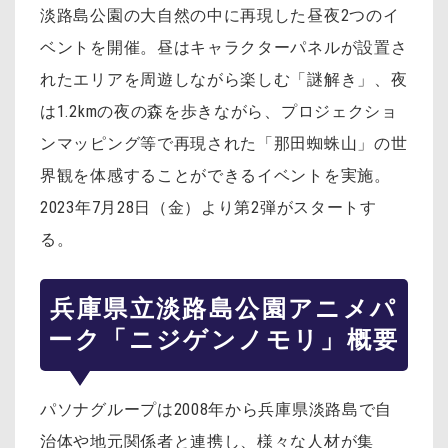
淡路島公園の大自然の中に再現した昼夜2つのイ
ベントを開催。昼はキャラクターパネルが設置さ
れたエリアを周遊しながら楽しむ「謎解き」、夜
は1.2kmの夜の森を歩きながら、プロジェクショ
ンマッピング等で再現された「那田蜘蛛山」の世
界観を体感することができるイベントを実施。
2023年7月28日（金）より第2弾がスタートす
る。
兵庫県立淡路島公園アニメパ
ーク「ニジゲンノモリ」概要
パソナグループは2008年から兵庫県淡路島で自
治体や地元関係者と連携し、様々な人材が集