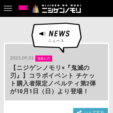
2023.09.01
鬼滅の刃
【ニジゲンノモリ×『鬼滅の
刃』】コラボイベント チケッ
ト購入者限定ノベルティ第2弾
が10月1日（日）より登場！
シェアする