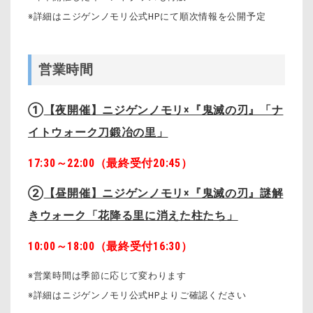
※詳細はニジゲンノモリ公式HPにて順次情報を公開予定
営業時間
①
【夜開催】ニジゲンノモリ×『鬼滅の刃』「ナ
イトウォーク刀鍛冶の里」
17:30～22:00（最終受付20:45）
②
【昼開催】ニジゲンノモリ×『鬼滅の刃』謎解
きウォーク「花降る里に消えた柱たち」
10:00～18:00（最終受付16:30）
※営業時間は季節に応じて変わります
※詳細はニジゲンノモリ公式HPよりご確認ください