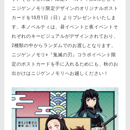
ニジゲンノモリ限定デザインのオリジナルポスト
カードを10月1日（日）よりプレゼントいたしま
す。本ノベルティは、昼イベントと夜イベントそ
れぞれのキービジュアルがデザインされており、
2種類の中からランダムでのお渡しとなります。
ニジゲンノモリ×『鬼滅の刃』コラボイベント限
定のポストカードを手に入れるためにも、秋のお
出かけはニジゲンノモリへお越しください！