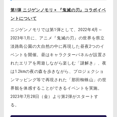
第1弾 ニジゲンノモリ × 『鬼滅の刃』コラボイベ
ントについて
ニジゲンノモリでは第1弾として、2022年4月～
2023年1月に、アニメ『鬼滅の刃』の世界を県立
淡路島公園の大自然の中に再現した昼夜2つのイ
ベントを開催。昼はキャラクターパネルが設置さ
れたエリアを周遊しながら楽しむ「謎解き」、夜
は1.2kmの夜の森を歩きながら、プロジェクショ
ンマッピング等で再現された「那田蜘蛛山」の世
界観を体感することができるイベントを実施。
2023年7月28日（金）より第2弾がスタートす
る。