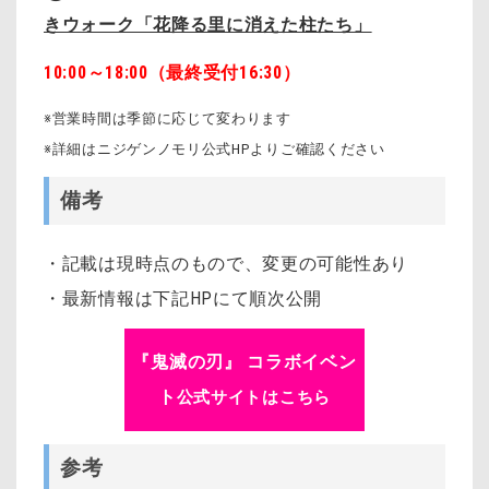
きウォーク「花降る里に消えた柱たち」
10:00～18:00（最終受付16:30）
※営業時間は季節に応じて変わります
※詳細はニジゲンノモリ公式HPよりご確認ください
備考
・記載は現時点のもので、変更の可能性あり
・最新情報は下記HPにて順次公開
『鬼滅の刃』 コラボイベン
ト
公式サイトはこちら
参考