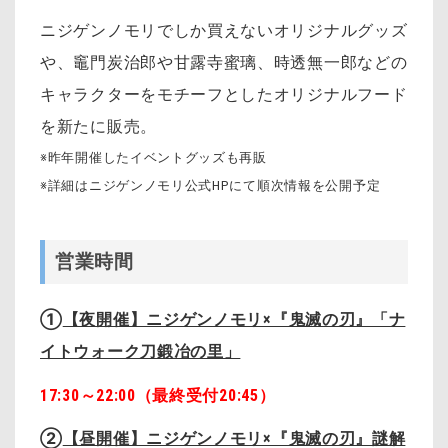
ニジゲンノモリでしか買えないオリジナルグッズ
や、竈門炭治郎や甘露寺蜜璃、時透無一郎などの
キャラクターをモチーフとしたオリジナルフード
を新たに販売。
※昨年開催したイベントグッズも再販
※詳細はニジゲンノモリ公式HPにて順次情報を公開予定
営業時間
①
【夜開催】ニジゲンノモリ×『鬼滅の刃』「ナ
イトウォーク刀鍛冶の里」
17:30～22:00（最終受付20:45）
②
【昼開催】ニジゲンノモリ×『鬼滅の刃』謎解