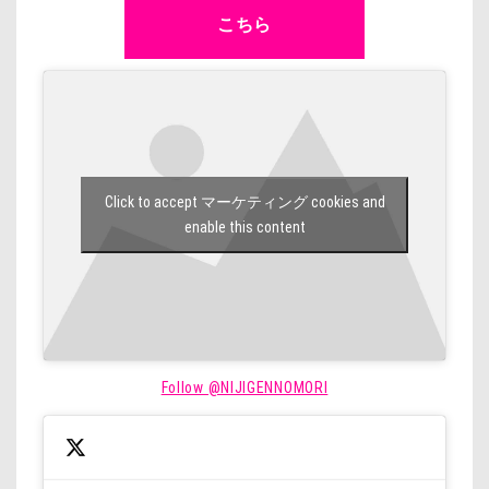
こちら
Click to accept マーケティング cookies and
enable this content
Follow @NIJIGENNOMORI