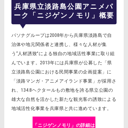
兵庫県立淡路島公園アニメパ
ーク「ニジゲンノモリ」概要
パソナグループは2008年から兵庫県淡路島で自
治体や地元関係者と連携し、様々な人材が集
う“人材誘致”による独自の地域活性事業に取り組
んでいます。2013年には兵庫県が公募した「県
立淡路島公園における民間事業の企画提案」に
「淡路マンガ・アニメアイランド事業」が採用さ
れ、134.8ヘクタールもの敷地を誇る県立公園の
雄大な自然を活かした新たな観光客の誘致による
地域活性化事業を兵庫県と共に進めています。
「ニジゲンノモリ」の詳細は