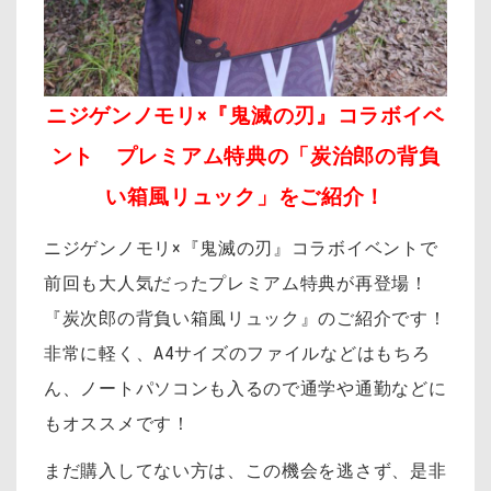
ニジゲンノモリ×『鬼滅の刃』コラボイベ
ント プレミアム特典の
「炭治郎の背負
い箱風リュック」
をご紹介！
ニジゲンノモリ×『鬼滅の刃』コラボイベントで
前回も大人気だったプレミアム特典が再登場！
『炭次郎の背負い箱風リュック』のご紹介です！
非常に軽く、A4サイズのファイルなどはもちろ
ん、ノートパソコンも入るので通学や通勤などに
もオススメです！
まだ購入してない方は、この機会を逃さず、是非