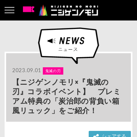
2023.09.01
鬼滅の刃
【ニジゲンノモリ×『鬼滅の
刃』コラボイベント】 プレミ
アム特典の「炭治郎の背負い箱
風リュック」をご紹介！
シェアする