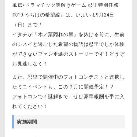
風伝×ドラマチック謎解きゲーム 忍里特別任務
#019 うちはの希望編』は、いよいよ
9月24日
（日）まで！
イタチが「木ノ葉隠れの里」を抜ける前に、生前
のシスイと過ごした希望の物語は忍里でしか体験
ができないファン垂涎のストーリーです！どうぞ
お見逃しなく！
また、忍里で開催中のフォトコンテストと連携し
たミニイベントも、この９月に開催予定！？
フォトコンで！謎解きで！ぜひ豪華報酬を手に入
れてください！
実施期間