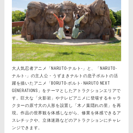
大人気忍者アニメ「NARUTO-ナルト-」と、「NARUTO-
ナルト-」の主人公・うずまきナルトの息子ボルトの活
躍を描いたアニメ「BORUTO-ボルト- NARUTO NEXT
GENERATIONS」をテーマとしたアトラクションエリアで
す。巨大な「火影岩」やテレビアニメに登場するキャラ
クターの原寸大の人形を設置し「木ノ葉隠れの里」を再
現。作品の世界観を体感しながら、修業を体感できるア
スレチックや、立体迷路などのアトラクションにチャレ
ンジできます。