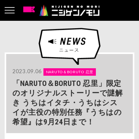
2023.09.06
NARUTO＆BORUTO 忍里
「NARUTO＆BORUTO 忍里」限定
のオリジナルストーリーで謎解
き うちはイタチ・うちはシス
イが主役の特別任務『うちはの
希望』は9月24日まで！