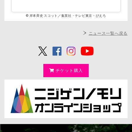
© 岸本斉史 スコット／集英社・テレビ東京・ぴえろ
ニュース一覧へ戻る
チケット購入