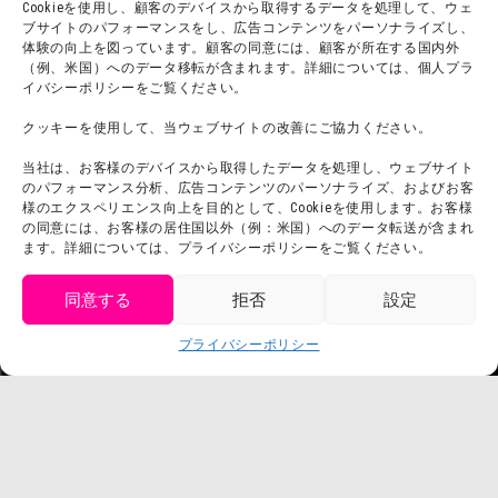
Cookieを使用し、顧客のデバイスから取得するデータを処理して、ウェ
お問い合わせ
会社概要
ブサイトのパフォーマンスをし、広告コンテンツをパーソナライズし、
体験の向上を図っています。顧客の同意には、顧客が所在する国内外
利用規約
スタッフ募集
（例、米国）へのデータ移転が含まれます。詳細については、個人プラ
プライバシーポリシー
イバシーポリシーをご覧ください。
プレスリリース
クッキーを使用して、当ウェブサイトの改善にご協力ください。
当社は、お客様のデバイスから取得したデータを処理し、ウェブサイト
のパフォーマンス分析、広告コンテンツのパーソナライズ、およびお客
様のエクスペリエンス向上を目的として、Cookieを使用します。お客様
の同意には、お客様の居住国以外（例：米国）へのデータ転送が含まれ
ます。詳細については、プライバシーポリシーをご覧ください。
同意する
拒否
設定
get tickets
プライバシーポリシー
Language
チケット購入