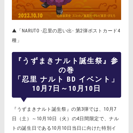
▲「NARUTO -忍里の思い出- 第2弾ポストカード4
種」
『うずまきナルト誕生祭』参
の巻
「忍里 ナルト BD イベント」
10月7日～10月10日
『うずまきナルト誕生祭』の第3弾では、10月7
日（土）～10月10日（火）の4日間限定で、ナル
トの誕生日である10月10日当日に向けた特別イ