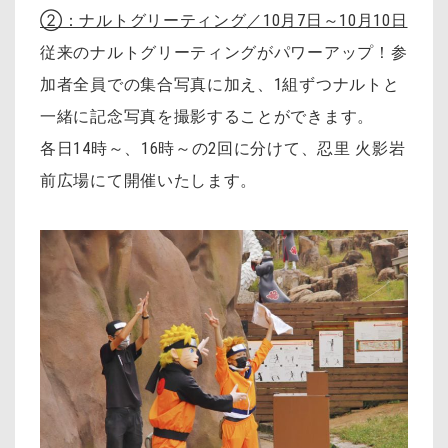
②：ナルトグリーティング／10月7日～10月10日
従来のナルトグリーティングがパワーアップ！参
加者全員での集合写真に加え、1組ずつナルトと
一緒に記念写真を撮影することができます。
各日14時～、16時～の2回に分けて、忍里 火影岩
前広場にて開催いたします。