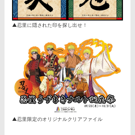
▲忍里に隠された印を探し出せ！
▲忍里限定のオリジナルクリアファイル