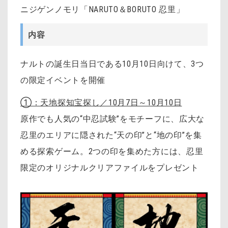
ニジゲンノモリ「NARUTO＆BORUTO 忍里」
内容
ナルトの誕生日当日である10月10日向けて、3つ
の限定イベントを開催
①：天地探知宝探し／10月7日～10月10日
原作でも人気の“中忍試験”をモチーフに、広大な
忍里のエリアに隠された“天の印”と“地の印”を集
める探索ゲーム。2つの印を集めた方には、忍里
限定のオリジナルクリアファイルをプレゼント