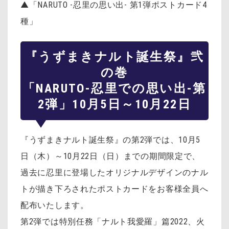
▲「NARUTO -忍里の思い出- 第1弾ポストカード4
種」
『うずまきナルト誕生祭』弐
の巻
「NARUTO-忍里での思い出-第
2弾」10月5日～10月22日
『うずまきナルト誕生祭』の第2弾では、10月5
日（木）～10月22日（日）までの期間限定で、
過去に忍里に登場したオリジナルデザインのナル
トが描き下ろされたポストカードをお客様全員へ
配布いたします。
第2弾では特別任務「ナルト我愛羅」篇2022、火