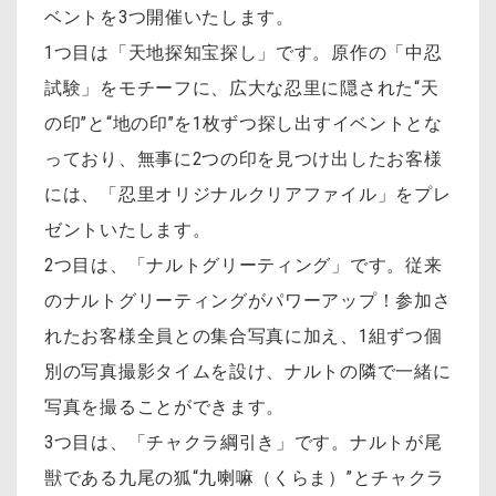
ベントを3つ開催いたします。
1つ目は「天地探知宝探し」です。原作の「中忍
試験」をモチーフに、広大な忍里に隠された“天
の印”と“地の印”を1枚ずつ探し出すイベントとな
っており、無事に2つの印を見つけ出したお客様
には、「忍里オリジナルクリアファイル」をプレ
ゼントいたします。
2つ目は、「ナルトグリーティング」です。従来
のナルトグリーティングがパワーアップ！参加さ
れたお客様全員との集合写真に加え、1組ずつ個
別の写真撮影タイムを設け、ナルトの隣で一緒に
写真を撮ることができます。
3つ目は、「チャクラ綱引き」です。ナルトが尾
獣である九尾の狐“九喇嘛（くらま）”とチャクラ