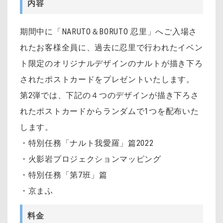
内容
期間中に「NARUTO＆BORUTO 忍里」へご入場さ
れたお客様全員に、過去に忍里で行われたイベン
ト限定のオリジナルデザインのナルトが描き下ろ
されたポストカードをプレゼントいたします。
第2弾では、下記の４つのデザインが描き下ろさ
れたポストカードからランダムで1つを配布いた
します。
・特別任務「ナルト我愛羅」篇2022
・火影岩プロジェクションマッピング
・特別任務「第7班」篇
・京まふ
料金