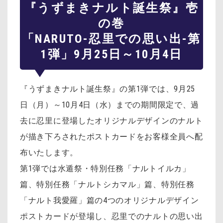
『うずまきナルト誕生祭』壱
の巻
「NARUTO-忍里での思い出-第
1弾」9月25日～10月4日
『うずまきナルト誕生祭』の第1弾では、9月25
日（月）～10月4日（水）までの期間限定で、過
去に忍里に登場したオリジナルデザインのナルト
が描き下ろされたポストカードをお客様全員へ配
布いたします。
第1弾では水遁祭・特別任務「ナルトイルカ」
篇、特別任務「ナルトシカマル」篇、特別任務
「ナルト我愛羅」篇の4つのオリジナルデザイン
ポストカードが登場し、忍里でのナルトの思い出