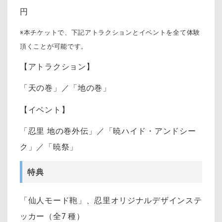
円
※本チケットで、下記アトラクションとイベントを全て体験
頂くことが可能です。
【アトラクション】
「天の巻」／「地の巻」
【イベント】
「忍里 地の巻外伝」／「暁ハイド・アンドシー
ク」／「暁祭」
特典
「仙人モード鞄」、忍里オリジナルデザインステ
ッカー（全7 種）