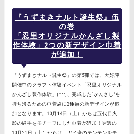
『うずまきナルト誕生祭』伍
の巻
「忍里オリジナルかんざし製
作体験」
2
つの新デザイン巾着
が追加！
『うずまきナルト誕生祭』の第5弾では、大好評
開催中のクラフト体験イベント「忍里オリジナル
かんざし製作体験」にて、完成した“かんざし”を
持ち帰るための巾着袋に2種類の新デザインが追
加となります。10月14日（土）からは五代目火
影の綱手をモチーフにした巾着が追加！翌週の
10月21日（土）からは、ガイ班のテンテンをモ