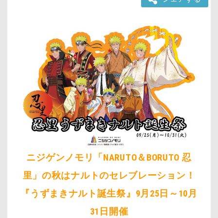
ニジゲンノモリ「NARUTO＆BORUTO 忍
里」の秋はナルトのセレブレーション！
『うずまきナルト誕生祭』9月25日～10月
31日開催