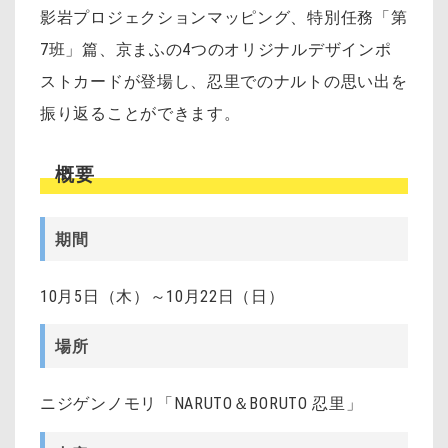
影岩プロジェクションマッピング、特別任務「第
7班」篇、京まふの4つのオリジナルデザインポ
ストカードが登場し、忍里でのナルトの思い出を
振り返ることができます。
概要
期間
10月5日（木）～10月22日（日）
場所
ニジゲンノモリ「NARUTO＆BORUTO 忍里」