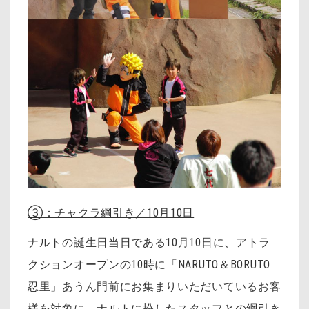
③：チャクラ綱引き／10月10日
ナルトの誕生日当日である10月10日に、アトラ
クションオープンの10時に「NARUTO＆BORUTO
忍里」あうん門前にお集まりいただいているお客
様を対象に、ナルトに扮したスタッフとの綱引き