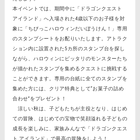
本イベントでは、期間中に「ドラゴンクエスト
アイランド」へ入場された4歳以下のお子様を対
象に「ちびっこハロウィンだいぼうけん！」専用
のスタンプシートをお配りいたします。アトラク
ション内に設置された5カ所のスタンプ台を探し
ながら、ハロウィンにピッタリのモンスターたち
が描かれたスタンプを集めるクエストに挑戦する
ことができます。専用の台紙に全てのスタンプを
集めた方には、クリア特典として“お菓子の詰め
合わせ”をプレゼント！
涼しい秋は、子どもたちが主役となり、はじめ
ての冒険、はじめての宝物で笑顔溢れる子どもの
成長を楽しみに、家族みんなで「ドラゴンクエス
ト アイランド」で最高の冒険をしよう！