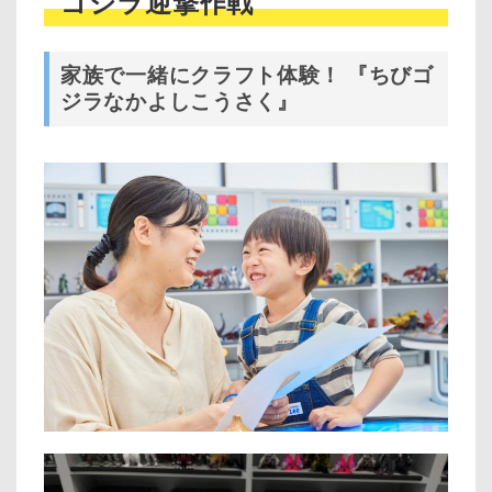
ゴジラ迎撃作戦
家族で一緒にクラフト体験！ 『ちびゴ
ジラなかよしこうさく』