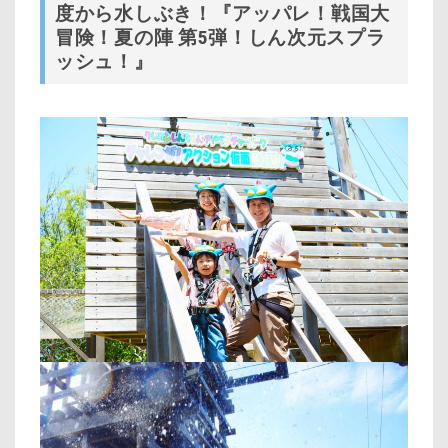
度から水しぶき！
『アッパレ！戦国大
冒険！夏の陣 第5弾！しん次元スプラ
ッシュ！』