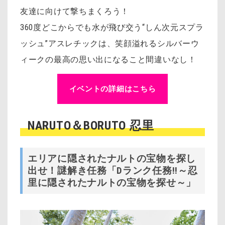
友達に向けて撃ちまくろう！
360度どこからでも水が飛び交う“しん次元スプラ
ッシュ”アスレチックは、笑顔溢れるシルバーウ
ィークの最高の思い出になること間違いなし！
イベントの詳細はこちら
NARUTO＆BORUTO 忍里
エリアに隠されたナルトの宝物を探し
出せ！謎解き任務「Dランク任務!!～忍
里に隠されたナルトの宝物を探せ～」