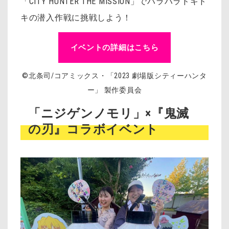
「CITY HUNTER THE MISSION」でハラハラドキド
キの潜入作戦に挑戦しよう！
イベントの詳細はこちら
©北条司/コアミックス・「2023 劇場版シティーハンタ
ー」 製作委員会
「ニジゲンノモリ」×『鬼滅
の刃』コラボイベント