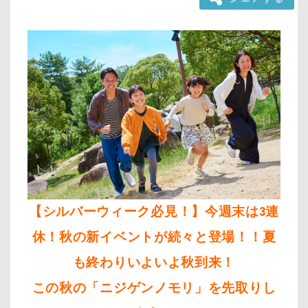
【シルバーウィーク必見！】今週末は3連
休！秋の新イベントが続々と登場！！夏
も終わりいよいよ秋到来！
この秋の「ニジゲンノモリ」を先取りし