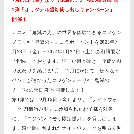
9月15日（金）より【鬼滅の刃】“秋の夜長祭”第
1弾「オリジナル提灯貸し出しキャンペーン」
開催！
アニメ「鬼滅の刃」の世界を体験できるニジゲン
ノモリ×『鬼滅の刃』コラボイベントを2023年7
月28日（金）～2024年1月27日（土）の期間限定
で開催しております。涼しい風が吹き、季節の移
り変わりを感じる9月～11月にかけて、様々なイ
ベントが連なったニジゲンノモリ×「鬼滅の
刃」“秋の夜長祭“を開催します！
第1弾では、9月15日（金）より、「ナイトウォ
ーク 刀鍛冶の里」に参加されたお子様を対象
に、「ニジゲンノモリ限定提灯」を貸し出しま
す。深い闇に包まれたナイトウォークを明るく照