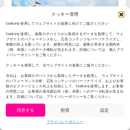
クッキー管理
Cookieを使用してウェブサイトの改善に向けてご協力ください
Cookieを使用し、顧客のデバイスから取得するデータを処理して、ウェ
ブサイトのパフォーマンスをし、広告コンテンツをパーソナライズし、
体験の向上を図っています。顧客の同意には、顧客が所在する国内外
（例、米国）へのデータ移転が含まれます。詳細については、個人プラ
イバシーポリシーをご覧ください。
クッキーを使用して、当ウェブサイトの改善にご協力ください。
当社は、お客様のデバイスから取得したデータを処理し、ウェブサイト
のパフォーマンス分析、広告コンテンツのパーソナライズ、およびお客
様のエクスペリエンス向上を目的として、Cookieを使用します。お客様
の同意には、お客様の居住国以外（例：米国）へのデータ転送が含まれ
ます。詳細については、プライバシーポリシーをご覧ください。
同意する
拒否
設定
get tickets
プライバシーポリシー
Language
チケット購入