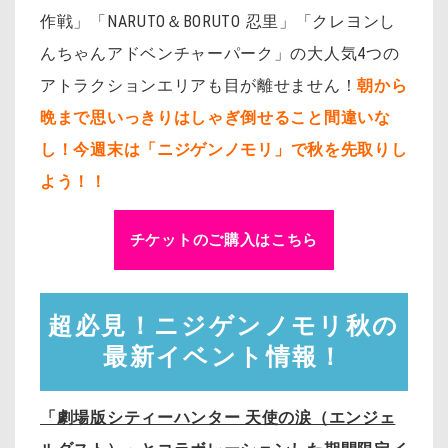
作戦」「NARUTO＆BORUTO 忍里」「クレヨンし
んちゃんアドベンチャーパーク」の大人気4つの
アトラクションエリアも目が離せません！
朝から
晩まで思いっきりはしゃぎ倒せること間違いな
し！今週末は
「ニジゲンノモリ」で秋を先取りし
よう！！
チケットのご購入はこちら
超必見！ニジゲンノモリ秋の
最新イベント情報！
「劇場版シティーハンター 天使の涙（エンジェ