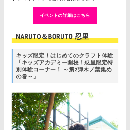
イベントの詳細はこちら
NARUTO＆BORUTO 忍里
キッズ限定！
はじめてのクラフト体験
「
キッズアカデミー開校！忍里限定特
別体験コーナー！ ～第2弾木ノ葉集め
の巻～」