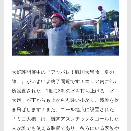
大好評開催中の『アッパレ！戦国大冒険！夏の
陣！』がいよいよ終了間近です！エリア内に2カ
所設置された、1度に30Lの水を打ち上げる「水
大砲」が下からも上からも襲い掛かり、残暑を吹
き飛ばします！また、ゴール地点に設置された
「ミニ大砲」は、難関アスレチックをゴールした
人が誰でも使える装置であり、後ろにいる家族や