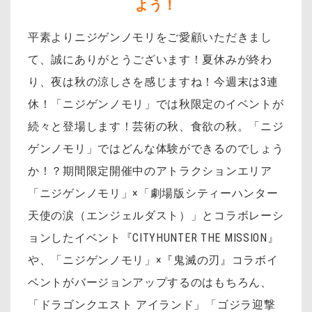
よう！
平素よりニジゲンノモリをご愛顧いただきまし
て、誠にありがとうございます！夏休みが終わ
り、夜は秋の涼しさを感じますね！今週末は3連
休！「ニジゲンノモリ」では秋限定のイベントが
続々と登場します！芸術の秋、食欲の秋。「ニジ
ゲンノモリ」ではどんな体験ができるのでしょう
か！？期間限定開催中のアトラクションエリア
「
ニジゲンノモリ」×「劇場版シティーハンター
天使の涙（エンジェルダスト）」とコラボレーシ
ョンしたイベント『CITYHUNTER THE MISSION』
や、
「ニジゲンノモリ」×『鬼滅の刃』コラボイ
ベントがバージョンアップするのはもちろん、
「ドラゴンクエスト アイランド」「ゴジラ迎撃