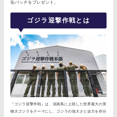
缶バッチをプレゼント。
ゴジラ迎撃作戦とは
『ゴジラ迎撃作戦』は、淡路島に上陸した世界最大の実
物大ゴジラをテーマにし、ゴジラの強大さと迫力を存分