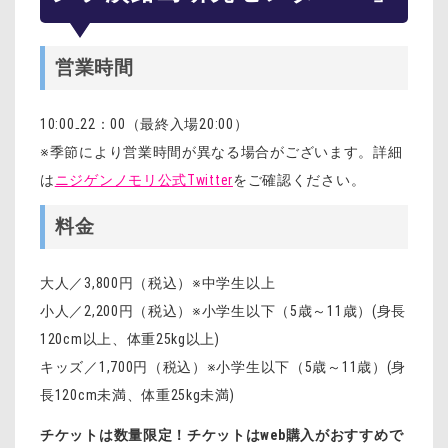
営業時間
10:00₋22：00（最終入場20:00）
※季節により営業時間が異なる場合がございます。詳細
は
ニジゲンノモリ公式Twitter
をご確認ください。
料金
大人／3,800円（税込）※中学生以上
小人／2,200円（税込）※小学生以下（5歳～11歳）(身長
120cm以上、体重25kg以上)
キッズ／1,700円（税込）※小学生以下（5歳～11歳）(身
長120cm未満、体重25kg未満)
チケットは数量限定！チケットはweb購入がおすすめで