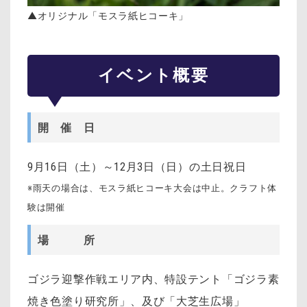
▲オリジナル「モスラ紙ヒコーキ」
イベント概要
開 催 日
9月16日（土）～12月3日（日）の土日祝日
※雨天の場合は、モスラ紙ヒコーキ大会は中止。クラフト体
験は開催
場 所
ゴジラ迎撃作戦エリア内、特設テント「ゴジラ素
焼き色塗り研究所」、及び「大芝生広場」