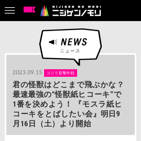
2023.09.15
ゴジラ迎撃作戦
君の怪獣はどこまで飛ぶかな？
最速最強の“怪獣紙ヒコーキ”で
1番を決めよう！ 『モスラ紙ヒ
コーキをとばしたい会』明日9
月16日（土）より開始