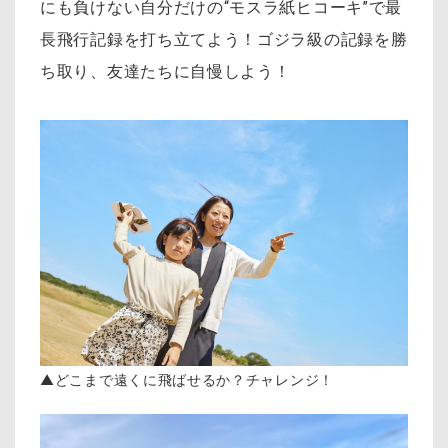
にも負けない自分だけの“モスラ紙ヒコーキ”で最
長飛行記録を打ち立てよう！ゴジラ級の記録を勝
ち取り、友達たちに自慢しよう！
▲どこまで遠くに飛ばせるか？チャレンジ！