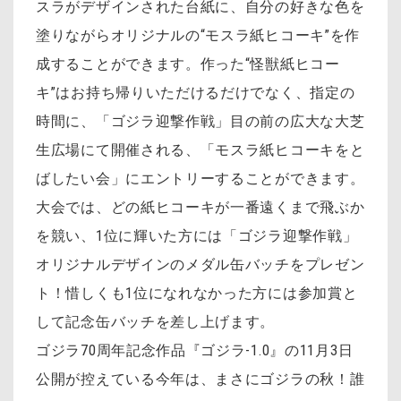
スラがデザインされた台紙に、自分の好きな色を
塗りながらオリジナルの“モスラ紙ヒコーキ”を作
成することができます。作った“怪獣紙ヒコー
キ”はお持ち帰りいただけるだけでなく、指定の
時間に、「ゴジラ迎撃作戦」目の前の広大な大芝
生広場にて開催される、「モスラ紙ヒコーキをと
ばしたい会」にエントリーすることができます。
大会では、どの紙ヒコーキが一番遠くまで飛ぶか
を競い、1位に輝いた方には「ゴジラ迎撃作戦」
オリジナルデザインのメダル缶バッチをプレゼン
ト！惜しくも1位になれなかった方には参加賞と
して記念缶バッチを差し上げます。
ゴジラ70周年記念作品『ゴジラ-1.0』の11月3日
公開が控えている今年は、まさにゴジラの秋！誰