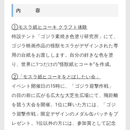
内 容
①モスラ紙ヒコーキ クラフト体験
特設テント「ゴジラ素焼き色塗り研究所」にて、
ゴジラ映画作品の怪獣モスラがデザインされた専
用の台紙をお渡しします。自分の好きな色を塗
り、世界に1つだけの“怪獣紙ヒコーキ”を作成。
②「モスラ紙ヒコーキをとばしたい会」
イベント開催日の15時に、「ゴジラ迎撃作戦」
の目の前に広がる広大な大芝生広場にて、飛距離
を競う大会を開催。1位に輝いた方には、「ゴジ
ラ迎撃作戦」限定デザインのメダル缶バッチをプ
レゼント。1位以外の方には、参加賞として記念