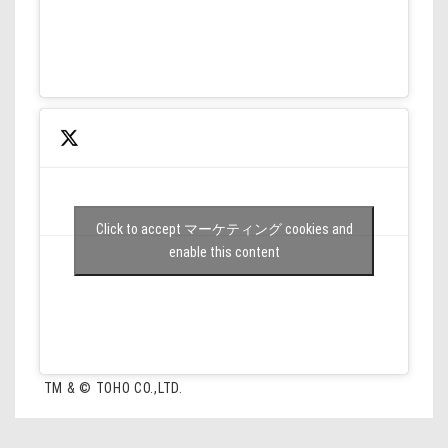
Click to accept マーケティング cookies and
enable this content
TM & © TOHO CO.,LTD.