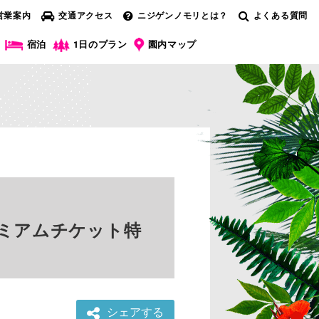
営業案内
交通アクセス
ニジゲンノモリとは？
よくある質問
宿泊
1日のプラン
園内マップ
レミアムチケット特
シェアする