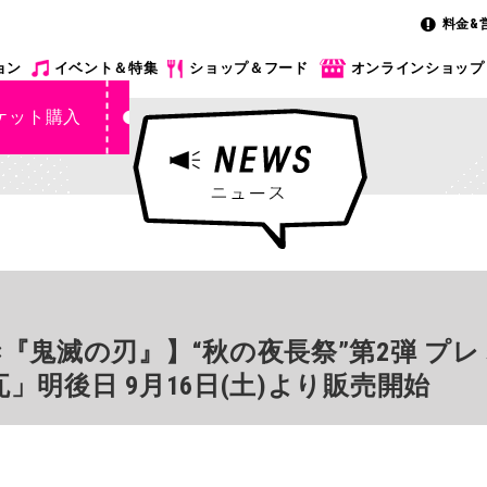
料金&
ョン
イベント＆特集
ショップ＆フード
オンラインショップ
ケット購入
『鬼滅の刃』】“秋の夜長祭”第2弾 プ
」明後日 9月16日(土)より販売開始