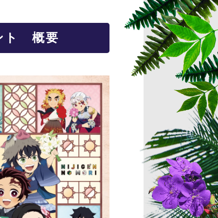
ント 概要