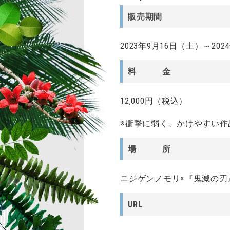
販売期間
2023年9月16日（土）～202
料 金
12,000円（税込）
※衝撃に弱く、かけやすい
場 所
ニジゲンノモリ×『鬼滅の刃
URL