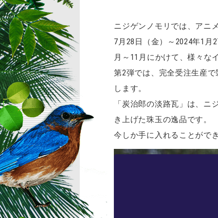
ニジゲンノモリでは、アニメ
7月28日（金）～2024年
月～11月にかけて、様々な
第2弾では、完全受注生産で
します。
「炭治郎の淡路瓦」は、ニジ
き上げた珠玉の逸品です。
今しか手に入れることがで