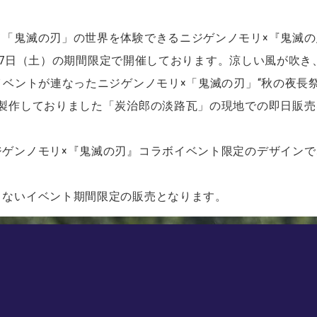
「鬼滅の刃」の世界を体験できるニジゲンノモリ×『鬼滅の刃
1月27日（土）の期間限定で開催しております。涼しい風が吹
イベントが連なったニジゲンノモリ×「鬼滅の刃」“秋の夜長
製作しておりました「炭治郎の淡路瓦」の現地での即日販売を
ゲンノモリ×『鬼滅の刃』コラボイベント限定のデザインで
きないイベント期間限定の販売となります。