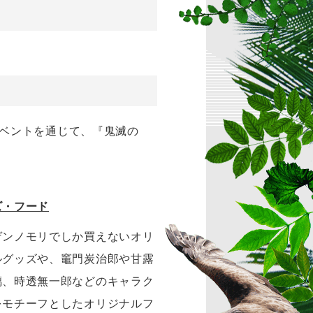
イベントを通じて、『鬼滅の
ズ・フード
ゲンノモリでしか買えないオリ
ルグッズや、竈門炭治郎や甘露
璃、時透無一郎などのキャラク
をモチーフとしたオリジナルフ