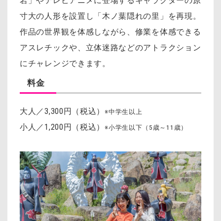
岩」やテレビアニメに登場するキャラクターの原
寸大の人形を設置し「木ノ葉隠れの里」を再現。
作品の世界観を体感しながら、修業を体感できる
アスレチックや、立体迷路などのアトラクション
にチャレンジできます。
料金
大人／3,300円（税込）
※中学生以上
小人／1,200円（税込）
※小学生以下（5歳～11歳）