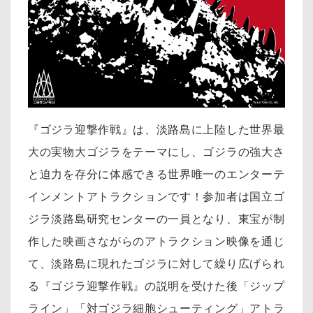
『ゴジラ迎撃作戦』は、淡路島に上陸した世界最
大の実物大ゴジラをテーマにし、ゴジラの強大さ
と迫力を存分に体感できる世界唯一のエンターテ
インメントアトラクションです！参加者は国立ゴ
ジラ淡路島研究センターの一員となり、東宝が制
作した映画さながらのアトラクション映像を通じ
て、淡路島に現れたゴジラに対して繰り広げられ
る『ゴジラ迎撃作戦』の説明を受けた後「ジップ
ライン」「対ゴジラ細胞シューティング」アトラ