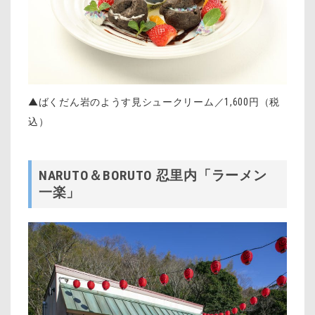
▲ばくだん岩のようす見シュークリーム／1,600円（税
込）
NARUTO＆BORUTO 忍里内「ラーメン
一楽」