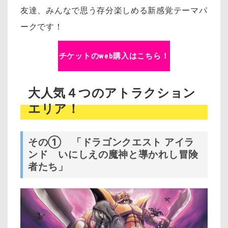
友達、みんなで思う存分楽しめる新感覚テーマパ
ークです！
チケットのweb購入はこちら！
大人気４つのアトラクション
エリア！
その① 「ドラゴンクエスト アイラ
ンド いにしえの魔神と導かれし冒険
者たち」