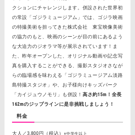
クションにチャレンジします。併設された世界初
の常設「ゴジラミュージアム」では、ゴジラ映画
の特撮美術を担ってきた株式会社 東宝映像美術
の協力のもと、映画のシーンが目の前にあるよう
な大迫力のジオラマ等が展示されています！ま
た、昨年オープンした、オリジナル動画や記念写
真を購入することができる、撮影スタジオさなが
らの臨場感を味わえる「ゴジラミュージアム淡路
島特撮スタジオ」や、お子様向けキッズパーク
「カイジュウノモリ」も併設！
高さ約15m！全長
162mのジップラインに是非挑戦しましょう！
料金
大人／3,800円（税込）
※中学生以上