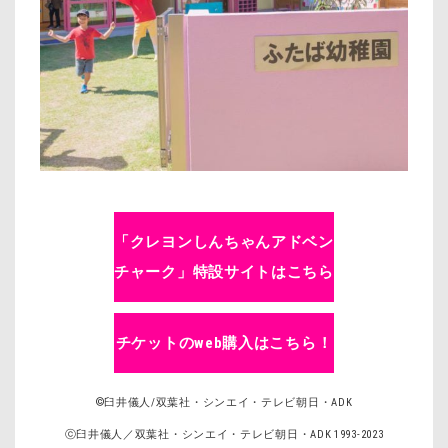
「クレヨンしんちゃんアドベン
チャーク」特設サイトはこちら
チケットのweb購入はこちら！
©臼井儀人/双葉社・シンエイ・テレビ朝日・ADK
ⓒ臼井儀人／双葉社・シンエイ・テレビ朝日・ADK 1993-2023