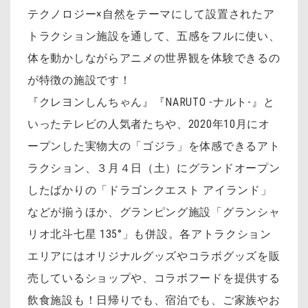
テクノロジー×自然をテーマにして設置されたア
トラクション施設を通して、五感をフルに使い、
体を動かしながらアニメの世界観を体験できるの
が特徴の施設です！
『クレヨンしんちゃん』『NARUTO -ナルト-』と
いったテレビの人気者たちや、2020年10月にオ
ープンした実物大の「ゴジラ」を体感できるアト
ラクション、３月４日（土）にグランドオープン
したばかりの「ドラゴンクエスト アイランド」
などが揃うほか、グランピング施設「グランシャ
リオ北斗七星 135°
」も併設。各アトラクション
エリアにはオリジナルグッズやコラボグッズを販
売しているショップや、コラボフードを提供する
飲食施設も！日帰りでも、宿泊でも、ご家族やお