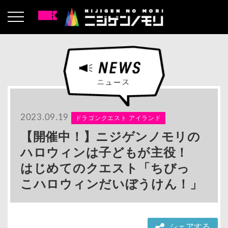
2023.09.19
ドラゴンクエスト アイランド
【開催中！】ニジゲンノモリの
ハロウィンは子どもが主役！
はじめてのクエスト「ちびっ
こハロウィンだいぼうけん！」
シェアする