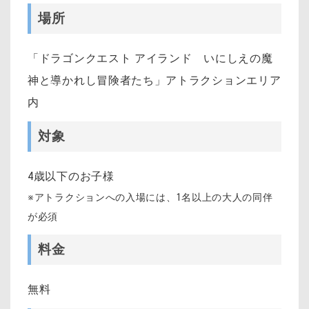
場所
「ドラゴンクエスト アイランド いにしえの魔
神と導かれし冒険者たち」アトラクションエリア
内
対象
4歳以下のお子様
※アトラクションへの入場には、
1
名以上の大人の同伴
が必須
料金
無料