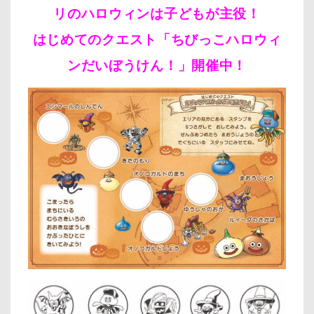
リのハロウィンは子どもが主役！
はじめてのクエスト「ちびっこハロウィ
ンだいぼうけん！」開催中！