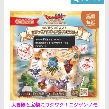
大冒険と宝物にワクワク！ニジゲンノモ