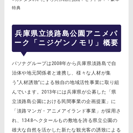
特典
兵庫県立淡路島公園アニメパ
ーク「ニジゲンノモリ」概要
パソナグループは2008年から兵庫県淡路島で自
治体や地元関係者と連携し、様々な人材が集
う“人材誘致”による独自の地域活性事業に取り組
んでいます。2013年には兵庫県が公募した「県
立淡路島公園における民間事業の企画提案」に
「淡路マンガ・アニメアイランド事業」が採用さ
れ、134.8ヘクタールもの敷地を誇る県立公園の
雄大な自然を活かした新たな観光客の誘致による