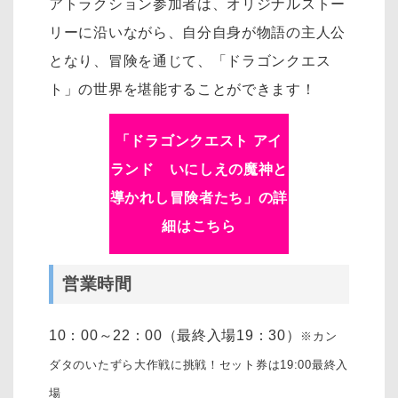
アトラクション参加者は、オリジナルストー
リーに沿いながら、自分自身が物語の主人公
となり、冒険を通じて、「ドラゴンクエス
ト」の世界を堪能することができます！
「
ドラゴンクエスト アイ
ランド いにしえの魔神と
導かれし冒険者たち
」の詳
細はこちら
営業時間
10：00～22：00（最終入場19：30）
※カン
ダタのいたずら大作戦に挑戦！セット券は19:00最終入
場