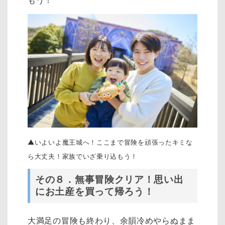
もう！
▲いよいよ魔王城へ！ここまで冒険を頑張ったキミな
ら大丈夫！家族でいざ乗り込もう！
その８．無事冒険クリア！思い出
にお土産を買って帰ろう！
大満足の冒険も終わり、余韻冷めやらぬまま