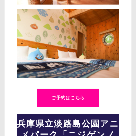
ご予約はこちら
兵庫県立淡路島公園アニ
メパーク「ニジゲンノ