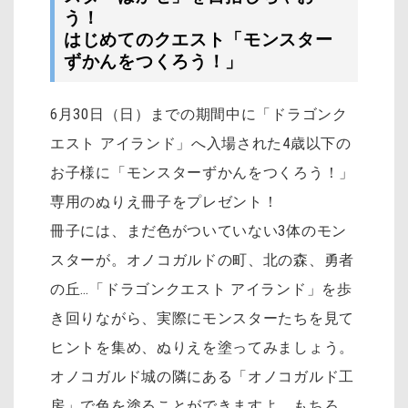
う！
はじめてのクエスト「モンスター
ずかんをつくろう！」
6月30日（日）までの期間中に「ドラゴンク
エスト アイランド」へ入場された4歳以下の
お子様に「モンスターずかんをつくろう！」
専用のぬりえ冊子をプレゼント！
冊子には、まだ色がついていない3体のモン
スターが。オノコガルドの町、北の森、勇者
の丘…「ドラゴンクエスト アイランド」を歩
き回りながら、実際にモンスターたちを見て
ヒントを集め、ぬりえを塗ってみましょう。
オノコガルド城の隣にある「オノコガルド工
房」で色を塗ることができますよ。もちろ