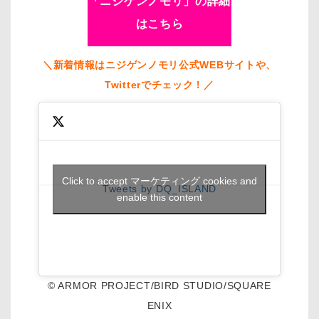
「ニジゲンノモリ」の詳細
はこちら
＼新着情報はニジゲンノモリ公式WEBサイトや、
Twitterでチェック！／
Click to accept マーケティング cookies and
Tweets by DQ_ISLAND
enable this content
© ARMOR PROJECT/BIRD STUDIO/SQUARE
ENIX