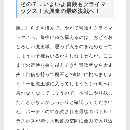
その７．いよいよ冒険もクライマ
ックス！大興奮の最終決戦へ！
腹ごしらえも済んで、やがて冒険もクライマ
ックスへ。最後に待ち構えるのは、おどろお
どろしい魔王城。思わず入るのをためらって
しまうお子様もいるかもしれませんが、ここ
までの冒険を乗り越えてきた冒険者なら大丈
夫！自信を持って魔王との戦いに挑みましょ
う！一度魔王城に入ってしまうともう町へは
戻れなくなってしまうので、本当にやり残し
たことがないかしっかりと確認してください
ね。パーティの絆が試される最後のバトル！
ラスボスが待つ大興奮の空間に全力で入り込