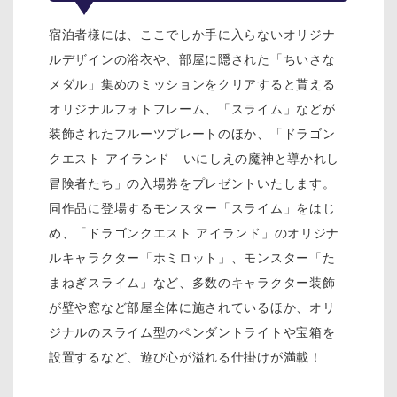
宿泊者様には、ここでしか手に入らないオリジナ
ルデザインの浴衣や、部屋に隠された「ちいさな
メダル」集めのミッションをクリアすると貰える
オリジナルフォトフレーム、「スライム」などが
装飾されたフルーツプレートのほか、「ドラゴン
クエスト アイランド いにしえの魔神と導かれし
冒険者たち」の入場券をプレゼントいたします。
同作品に登場するモンスター「スライム」をはじ
め、「ドラゴンクエスト アイランド」のオリジナ
ルキャラクター「ホミロット」、モンスター「た
まねぎスライム」など、多数のキャラクター装飾
が壁や窓など部屋全体に施されているほか、オリ
ジナルのスライム型のペンダントライトや宝箱を
設置するなど、遊び心が溢れる仕掛けが満載！