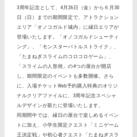
3周年記念として、4月26日（金）から６月30
日（日）までの期間限定で、アトラクション
エリア「オノコガルド城内」に縁日エリアが
登場いたします。「オノコガルドシューティ
ング」、「モンスターバトルストライク」、
「たまねぎスライムのコロコロゲーム」、
「スライムの人形焼」の4つの屋台が開店
し、期間限定のイベントも多数開催。さら
に、入場チケットWeb予約購入特典のオリジ
ナルクリアファイルに、3周年記念スペシャ
ルデザインが新たに登場いたします。
同期間中では、縁日の屋台で楽しめるイベン
トに加え、小学生限定クエスト「ミニゲーム
王決定戦」や初心者クエスト「たまねぎスラ