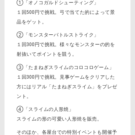
①「オノコガルドシューティング」
１回500円で挑戦。弓で当てた的によって景
品をゲット。
②「モンスターバトルストライク」
１回300円で挑戦。様々なモンスターの的を
射抜いてポイントを競う。
③「たまねぎスライムのコロコロゲーム」
１回300円で挑戦。見事ゲームをクリアした
方にはリアル「たまねぎスライム」をプレゼ
ント。
④「スライムの人形焼」
スライムの形の可愛い人形焼を販売。
そのほか、各屋台での特別イベントも開催予