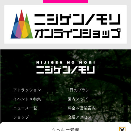
アトラクション
1日のプラン
イベント＆特集
園内マップ
ニュース一覧
料金＆営業案内
ショップ
交通アクセス
フード
ニジゲンノモリとは？
クッキー管理