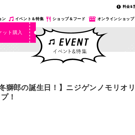
料金&
ョン
イベント＆特集
ショップ＆フード
オンラインショップ
ケット購入
番谷冬獅郎の誕生日！】ニジゲンノモリオ
ップ！