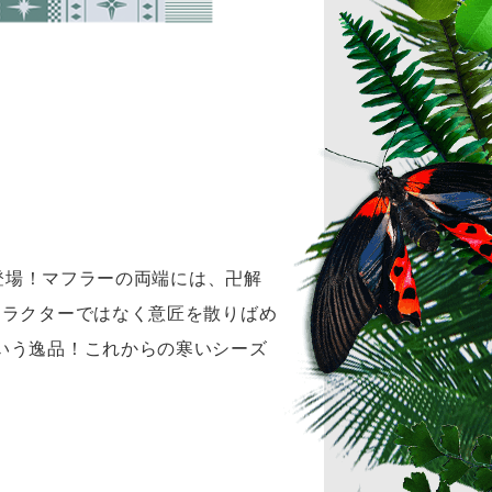
が登場！マフラーの両端には、卍解
ャラクターではなく意匠を散りばめ
いう逸品！これからの寒いシーズ