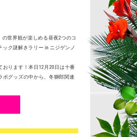
篇』の世界観が楽しめる昼夜2つのコ
ラマチック謎解きラリー in ニジゲンノ
おります！本日12月20日は十番
ラボグッズの中から、冬獅郎関連