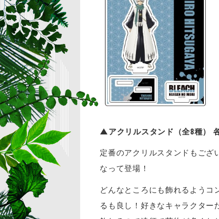
▲アクリルスタンド（全8種）
各
定番のアクリルスタンドもござい
なって登場！
どんなところにも飾れるようコ
るも良し！好きなキャラクター