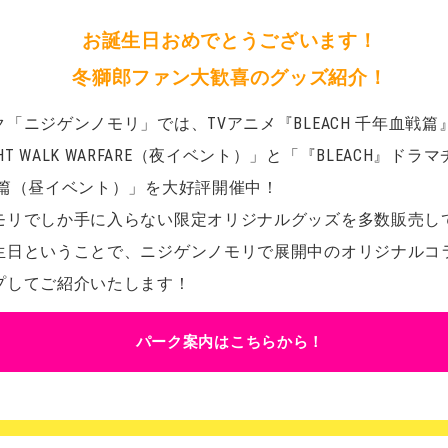
お誕生日おめでとうございます！
冬獅郎ファン大歓喜のグッズ紹介！
「ニジゲンノモリ」では、TVアニメ『BLEACH 千年血戦
IGHT WALK WARFARE（夜イベント）」と「『BLEACH』ド
報篇（昼イベント）」を大好評開催中！
リでしか手に入らない限定オリジナルグッズを多数販売して
生日ということで、ニジゲンノモリで展開中のオリジナルコ
プしてご紹介いたします！
パーク案内はこちらから！