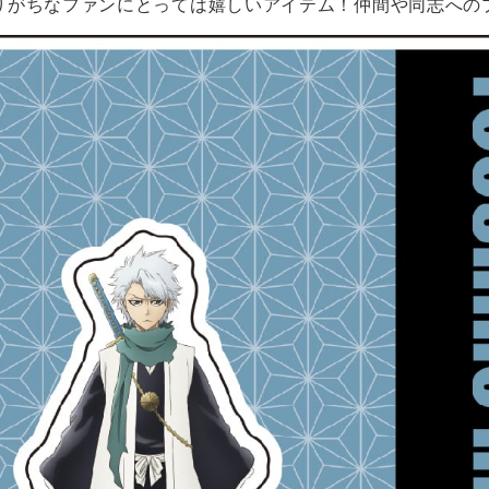
りがちなファンにとっては嬉しいアイテム！
仲間や同志への