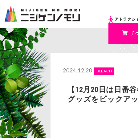
アトラクシ
チ
2024.12.20
BLEACH
【12月20日は日
グッズをピックア