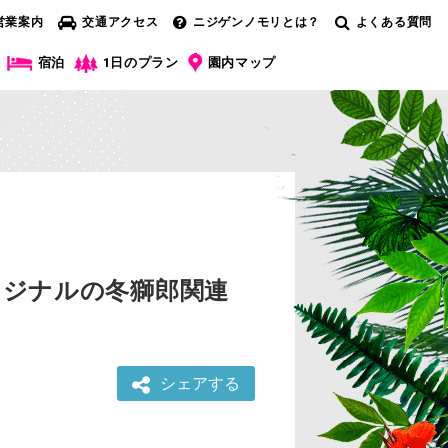
営業案内
交通アクセス
ニジゲンノモリとは？
よくある質問
宿泊
1日のプラン
園内マップ
リジナルの冬獅郎関連
シェアする