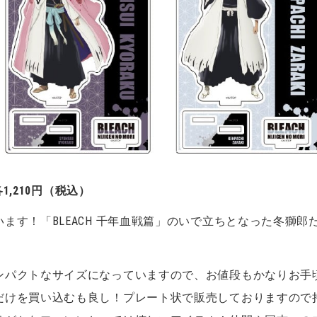
1,210
円（税込）
ます！「BLEACH 千年血戦篇」のいで立ちとなった冬獅郎
ンパクトなサイズになっていますので、お値段もかなりお手
だけを買い込むも良し！プレート状で販売しておりますので