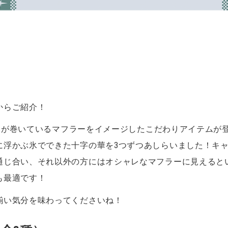
からご紹介！
冬獅郎が巻いているマフラーをイメージしたこだわりアイテム
に浮かぶ氷でできた十字の華を3つずつあしらいました！キ
通じ合い、それ以外の方にはオシャレなマフラーに見えると
も最適です！
揃い気分を味わってくださいね！