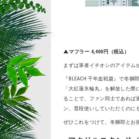
▲マフラー
4,400
円（税込）
まずは筆者イチオシのアイテム
『BLEACH 千年血戦篇』で
「大紅蓮氷輪丸」を解放した際
ることで、ファン同士であれば
ン、普段使いしていただくのに
ぜひこれをつけて、冬獅郎とお