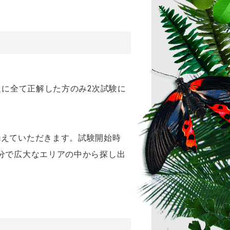
題に全て正解した方のみ2次試験に
揃えていただきます。試験開始時
分で広大なエリアの中から探し出