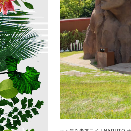
大人気忍者アニメ「NARUTO-