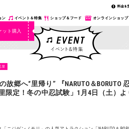
料金&
ョン
イベント＆特集
ショップ＆フード
オンラインショップ
ケット購入
忍里
郷へ“里帰り” 『NARUTO＆BORUT
里限定！冬の中忍試験」1月4日（土）よ
ニジゲンノモリ」の人気アトラクション「NARUTO＆BORU