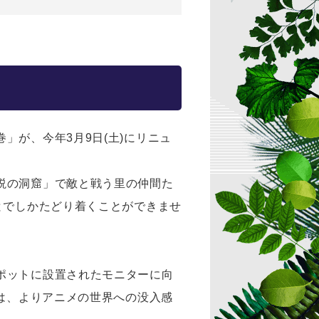
の巻」が、今年3月9日(土)にリニュ
説の洞窟」で敵と戦う里の仲間た
とでしかたどり着くことができませ
ポットに設置されたモニターに向
者は、よりアニメの世界への没入感