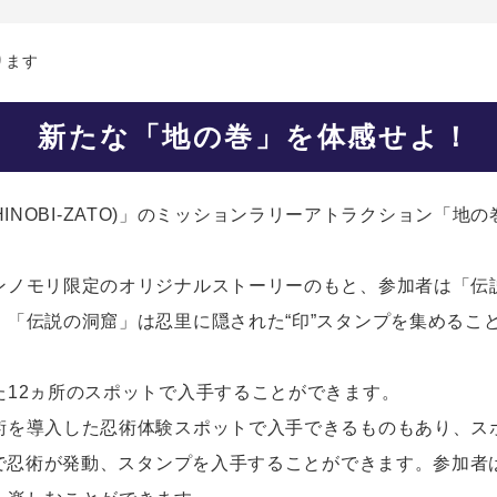
ります
新たな「地の巻」を体感せよ！
(SHINOBI-ZATO)」のミッションラリーアトラクション「地
ンノモリ限定のオリジナルストーリーのもと、参加者は「伝
、「伝説の洞窟」は忍里に隠された“印”スタンプを集めるこ
た12ヵ所のスポットで入手することができます。
術を導入した忍術体験スポットで入手できるものもあり、ス
とで忍術が発動、スタンプを入手することができます。参加