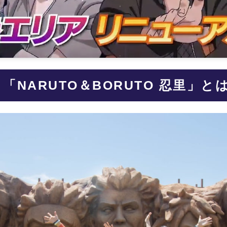
「NARUTO＆BORUTO 忍里」と