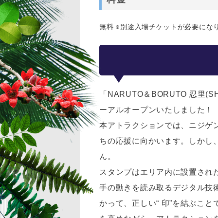
無料 ※別途入場チケットが必要にな
「NARUTO＆BORUTO 忍里
ーアルオープンいたしました！
本アトラクションでは、ニジゲ
ちの応援に向かいます。しかし
ん。
スタンプはエリア内に設置され
手の動きを読み取るデジタル技
かって、正しい“ 印”を結ぶこ