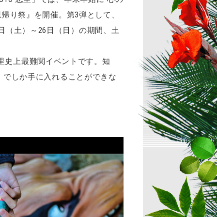
の里帰り祭』を開催。第3弾として、
日（土）～26日（日）の期間、土
里史上最難関イベントです。知
忍里」でしか手に入れることができな