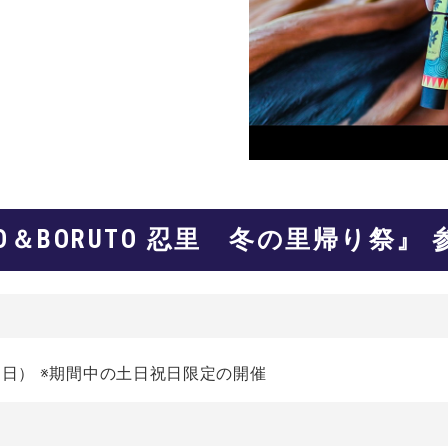
TO＆BORUTO 忍里 冬の里帰り祭』
日（日） ※期間中の土日祝日限定の開催