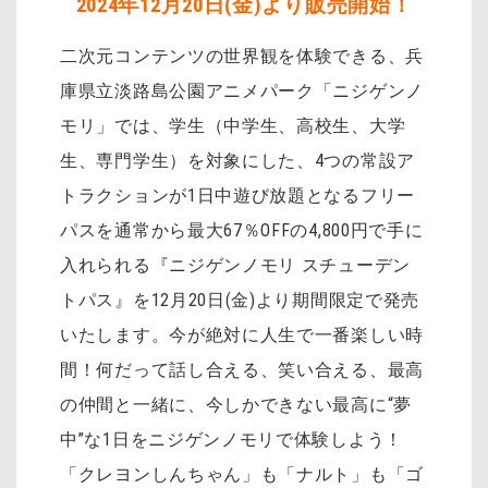
2024年12月20日(金)より販売開始！
二次元コンテンツの世界観を体験できる、兵
庫県立淡路島公園アニメパーク「ニジゲンノ
モリ」では、学生（中学生、高校生、大学
生、専門学生）を対象にした、4つの常設ア
トラクションが1日中遊び放題となるフリー
パスを通常から最大67％OFFの4,800円で手に
入れられる『ニジゲンノモリ スチューデン
トパス』を12月20日(金)より期間限定で発売
いたします。今が絶対に人生で一番楽しい時
間！何だって話し合える、笑い合える、最高
の仲間と一緒に、今しかできない最高に“夢
中”な1日をニジゲンノモリで体験しよう！
「クレヨンしんちゃん」も「ナルト」も「ゴ