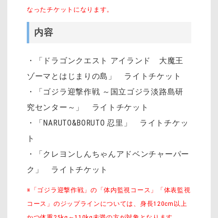
なったチケットになります。
内容
・「ドラゴンクエスト アイランド 大魔王
ゾーマとはじまりの島」 ライトチケット
・「ゴジラ迎撃作戦 ～国立ゴジラ淡路島研
究センター～」 ライトチケット
・「NARUTO&BORUTO 忍里」 ライトチケッ
ト
・「クレヨンしんちゃんアドベンチャーパー
ク」 ライトチケット
※「ゴジラ迎撃作戦」の「体内監視コース」「体表監視
コース」のジップラインについては、身長120cm以上
かつ体重25kg～110kg未満の方が対象となります。