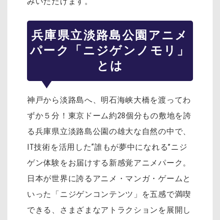
みいただけます。
兵庫県立淡路島公園アニメ
パーク「ニジゲンノモリ」
とは
神戸から淡路島へ、明石海峡大橋を渡ってわ
ずか５分！東京ドーム約28個分もの敷地を誇
る兵庫県立淡路島公園の雄大な自然の中で、
IT技術を活用した“誰もが夢中になれる”ニジ
ゲン体験をお届けする新感覚アニメパーク。
日本が世界に誇るアニメ・マンガ・ゲームと
いった「ニジゲンコンテンツ」を五感で満喫
できる、さまざまなアトラクションを展開し