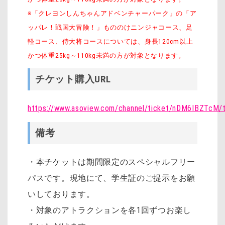
※「クレヨンしんちゃんアドベンチャーパーク」の「ア
ッパレ！戦国大冒険！」もののけニンジャコース、足
軽コース、侍大将コースについては、身長120cm以上
かつ体重25kg～110kg未満の方が対象となります。
チケット購入URL
https://www.asoview.com/channel/ticket/nDM6IBZTcM/
備考
・本チケットは期間限定のスペシャルフリー
パスです。現地にて、学生証のご提示をお願
いしております。
・対象のアトラクションを各1回ずつお楽し