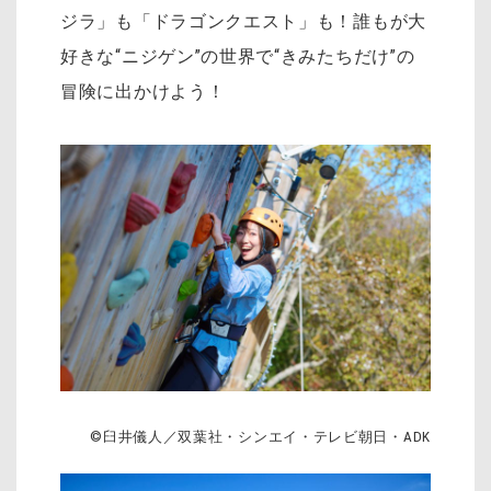
ジラ」も「ドラゴンクエスト」も！誰もが大
好きな“ニジゲン”の世界で“きみたちだけ”の
冒険に出かけよう！
©臼井儀人／双葉社・シンエイ・テレビ朝日・ADK