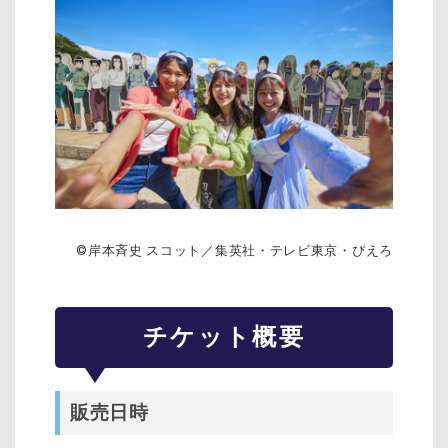
©岸本斉史 スコット／集英社・テレビ東京・ぴえろ
チケット概要
販売日時