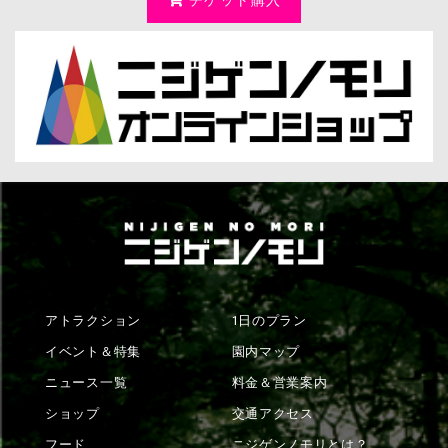
チケット購入
アトラクション
1日のプラン
イベント＆特集
園内マップ
ニュース一覧
料金＆営業案内
ショップ
交通アクセス
フード
ニジゲンノモリとは？