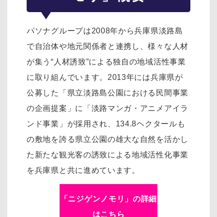
パソナグループは2008年から兵庫県淡路島
で自治体や地元関係者と連携し、様々な人材
が集う“人材誘致”による独自の地域活性事業
に取り組んでいます。2013年には兵庫県が
公募した「県立淡路島公園における民間事業
の企画提案」に「淡路マンガ・アニメアイラ
ンド事業」が採用され、134.8ヘクタールも
の敷地を誇る県立公園の雄大な自然を活かし
た新たな観光客の誘致による地域活性化事業
を兵庫県と共に進めています。
「ニジゲンノモリ」の詳細
はこちら