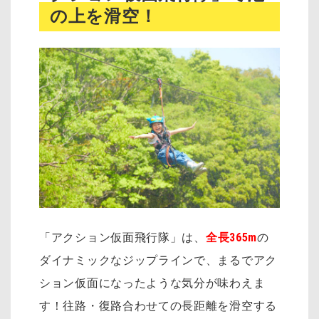
の上を滑空！
「アクション仮面飛行隊」は、
全長365m
の
ダイナミックなジップラインで、まるでアク
ション仮面になったような気分が味わえま
す！往路・復路合わせての長距離を滑空する