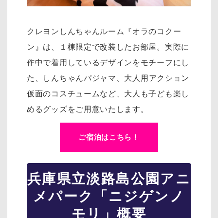
クレヨンしんちゃんルーム『オラのコクー
ン』は、１棟限定で改装したお部屋。実際に
作中で着用しているデザインをモチーフにし
た、
しんちゃんパジャマ、大人用アクション
仮面のコスチュームなど、大人も子ども楽し
めるグッズをご用意いたします。
ご宿泊はこちら！
兵庫県立淡路島公園アニ
メパーク「ニジゲンノ
モリ」概要