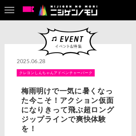
2025.06.28
クレヨンしんちゃんアドベンチャーパーク
梅雨明けで一気に暑くなっ
た今こそ！アクション仮面
になりきって飛ぶ超ロング
ジップラインで爽快体験
を！