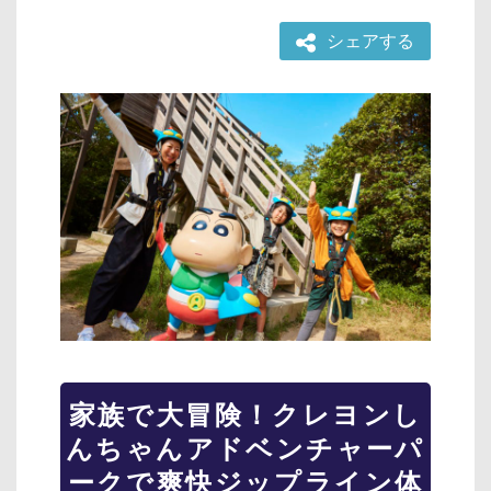
シェアする
家族で大冒険！クレヨンし
んちゃんアドベンチャーパ
ークで爽快ジップライン体