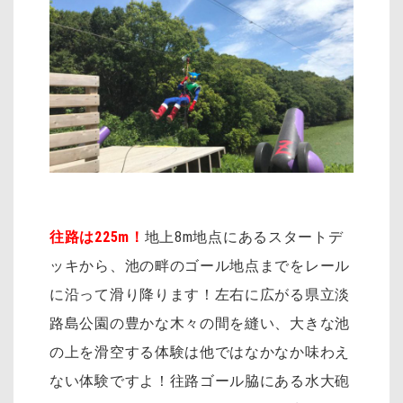
往路は225m！
地上8m地点にあるスタートデ
ッキから、池の畔のゴール地点までをレール
に沿って滑り降ります！左右に広がる県立淡
路島公園の豊かな木々の間を縫い、大きな池
の上を滑空する体験は他ではなかなか味わえ
ない体験ですよ！往路ゴール脇にある水大砲