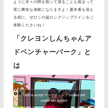
ように木々の間を割って滑ることも相まって
実に爽快な体験になりますよ！夏本番を迎え
る前に、ぜひこの超ロングジップラインをご
体験くださいね！
「クレヨンしんちゃんア
ドベンチャーパーク」と
は
Click to accept マーケティング cookies and
enable this content