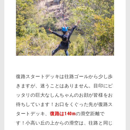
復路スタートデッキは往路ゴールから少し歩
きますが、迷うことはありません。目印にピ
ッタリの巨大なしんちゃんのお顔が皆様をお
待ちしています！お口をくぐった先が復路ス
タートデッキ、
復路は140m
の滑空距離で
す！小高い丘の上からの滑空は、往路と同じ