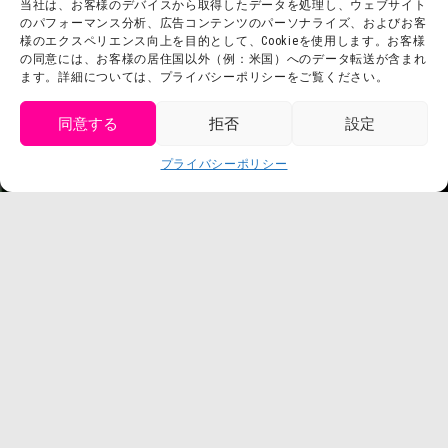
当社は、お客様のデバイスから取得したデータを処理し、ウェブサイト
お問い合わせ
会社概要
のパフォーマンス分析、広告コンテンツのパーソナライズ、およびお客
利用規約
様のエクスペリエンス向上を目的として、Cookieを使用します。お客様
スタッフ募集
の同意には、お客様の居住国以外（例：米国）へのデータ転送が含まれ
プライバシーポリシー
ます。詳細については、プライバシーポリシーをご覧ください。
プレスリリース
同意する
拒否
設定
get tickets
プライバシーポリシー
Language
チケット購入