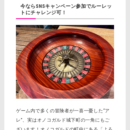
今ならSNSキャンペーン参加でルーレッ
トにチャレンジ可！
ゲーム内で多くの冒険者が一喜一憂した“ア
レ”、実はオノコガルド城下町の一角にもご
ざいます！オノコガルドの町中にある「よろ