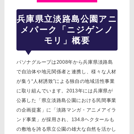
兵庫県立淡路島公園アニ
メパーク「ニジゲンノ
モリ」概要
パソナグループは2008年から兵庫県淡路島
で自治体や地元関係者と連携し、様々な人材
が集う“人材誘致”による独自の地域活性事業
に取り組んでいます。2013年には兵庫県が
公募した「県立淡路島公園における民間事業
の企画提案」に「淡路マンガ・アニメアイラ
ンド事業」が採用され、134.8ヘクタールも
の敷地を誇る県立公園の雄大な自然を活かし