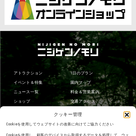
アトラクション
1日のプラン
イベント＆特集
園内マップ
ニュース一覧
料金＆営業案内
ショップ
交通アクセス
フード
ニジゲンノモリとは？
クッキー管理
オンラインショップ
Cookieを使用してウェブサイトの改善に向けてご協力ください
宿泊
Cookieを使用し、顧客のデバイスから取得するデータを処理して、ウェ