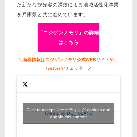
た新たな観光客の誘致による地域活性化事業
を兵庫県と共に進めています。
「ニジゲンノモリ」の詳細
はこちら
＼新着情報はニジゲンノモリ公式WEBサイトや、
Twitterでチェック！／
Click to accept マーケティング cookies and
Tweets by DQ_ISLAND
enable this content