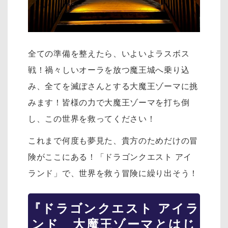
全ての準備を整えたら、いよいよラスボス
戦！禍々しいオーラを放つ魔王城へ乗り込
み、全てを滅ぼさんとする大魔王ゾーマに挑
みます！皆様の力で大魔王ゾーマを打ち倒
し、この世界を救ってください！
これまで何度も夢見た、貴方のためだけの冒
険がここにある！「ドラゴンクエスト アイ
ランド」で、世界を救う冒険に繰り出そう！
『ドラゴンクエスト アイラ
ンド 大魔王ゾーマとはじ