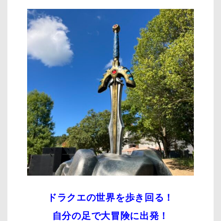
ドラクエの世界を歩き回る！
自分の足で大冒険に出発！