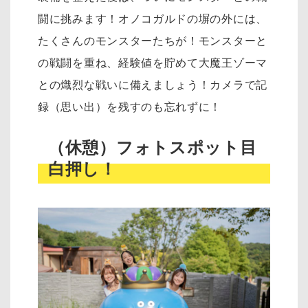
闘に挑みます！オノコガルドの塀の外には、
たくさんのモンスターたちが！モンスターと
の戦闘を重ね、経験値を貯めて大魔王ゾーマ
との熾烈な戦いに備えましょう！カメラで記
録（思い出）を残すのも忘れずに！
（休憩）フォトスポット目
白押し！