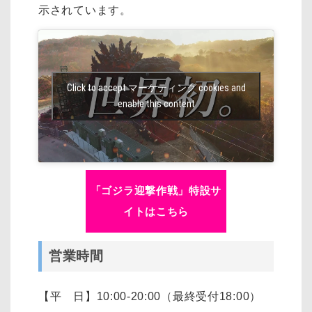
示されています。
Click to accept マーケティング cookies and
enable this content
「ゴジラ迎撃作戦」特設サ
イトはこちら
営業時間
【平 日】10:00-20:00（最終受付18:00）