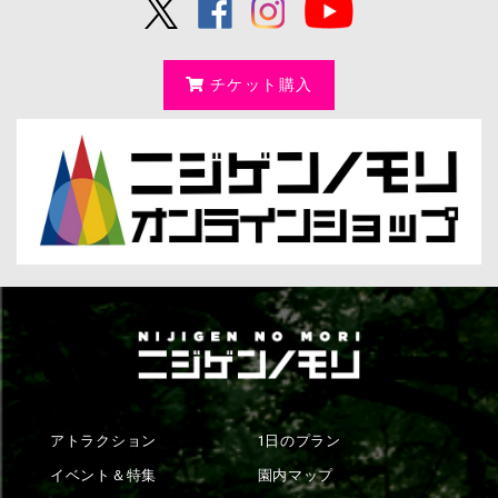
チケット購入
アトラクション
1日のプラン
イベント＆特集
園内マップ