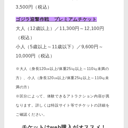
3,500円
（税込）
ゴジラ迎撃作戦 プレミアムチケット
大人（12歳以上）
／11,300円～12,100円
（税込）
小人（5歳以上～11歳以下）
／
9,600円～
10,000円
（税込）
※大人（身長120㎝以上/体重25㎏以上～110㎏未満の
方）、
小人（身長120㎝以上/体重25㎏以上～110㎏未
満の方）
※区分によって、体験できるアトラクション内容が異
なります。詳しくは特設サイト等でチケットの詳細を
ご確認ください。
チケットはweb購入がオススメ！