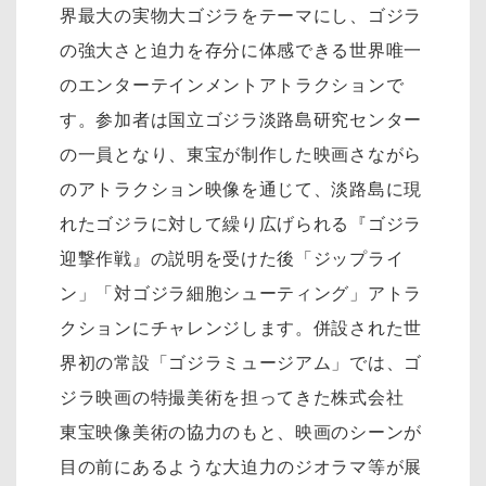
界最大の実物大ゴジラをテーマにし、ゴジラ
の強大さと迫力を存分に体感できる世界唯一
のエンターテインメントアトラクションで
す。参加者は国立ゴジラ淡路島研究センター
の一員となり、東宝が制作した映画さながら
のアトラクション映像を通じて、淡路島に現
れたゴジラに対して繰り広げられる『ゴジラ
迎撃作戦』の説明を受けた後「ジップライ
ン」「対ゴジラ細胞シューティング」アトラ
クションにチャレンジします。併設された世
界初の常設「ゴジラミュージアム」では、ゴ
ジラ映画の特撮美術を担ってきた株式会社
東宝映像美術の協力のもと、映画のシーンが
目の前にあるような大迫力のジオラマ等が展