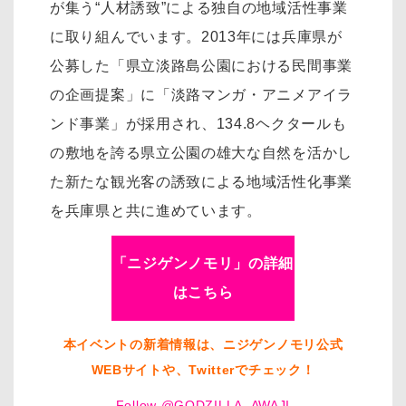
が集う“人材誘致”による独自の地域活性事業
に取り組んでいます。2013年には兵庫県が
公募した「県立淡路島公園における民間事業
の企画提案」に「淡路マンガ・アニメアイラ
ンド事業」が採用され、134.8ヘクタールも
の敷地を誇る県立公園の雄大な自然を活かし
た新たな観光客の誘致による地域活性化事業
を兵庫県と共に進めています。
「ニジゲンノモリ」の詳細
はこちら
本イベントの新着情報は、ニジゲンノモリ公式
WEBサイトや、Twitterでチェック！
Follow @GODZILLA_AWAJI