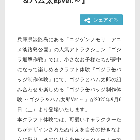
＆ハム太郎Ver.～』
シェアする
兵庫県淡路島にある「ニジゲンノモリ アニ
メ淡路島公園」の人気アトラクション「ゴジ
ラ迎撃作戦」では、小さなお子様たちが夢中
になって楽しめるクラフト体験『ゴジラ缶バ
ッジ制作体験』にて、ゴジラとハム太郎の組
み合わせを楽しめる「ゴジラ缶バッジ制作体
験 ～ゴジラ＆ハム太郎Ver.～」が2025年9月6
日（土）より登場いたします。
本クラフト体験では、可愛いキャラクターた
ちがデザインされたぬりえを自分の好きなよ
うに彩り、そのぬりえを缶バッジメーカーで