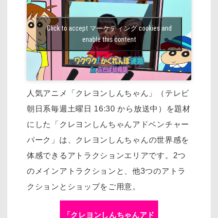
Click to accept マーケティング cookies and
enable this content
人気アニメ「クレヨンしんちゃん」（テレビ
朝日系毎週土曜日 16:30 から放送中）を
題材
にした「クレヨンしんちゃんアドベンチャー
パーク」は、
クレヨンしんちゃんの世界感を
体感できるアトラクションエリアです。
2つ
のメインアトラクションと、他3つのアトラ
クションとショップをご用意。
「クレヨンしんちゃんアド