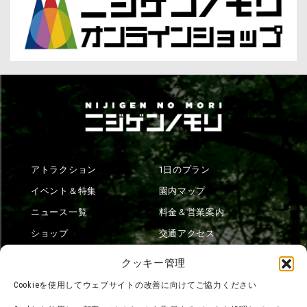
アトラクション
1日のプラン
イベント＆特集
園内マップ
ニュース一覧
料金＆営業案内
ショップ
交通アクセス
フード
ニジゲンノモリとは？
クッキー管理
オンラインショップ
Cookieを使用してウェブサイトの改善に向けてご協力ください
宿泊