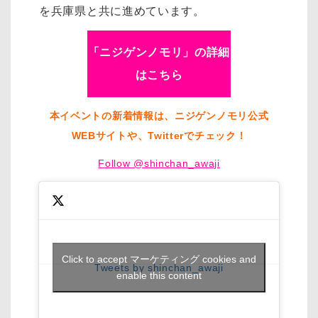
を兵庫県と共に進めています。
「ニジゲンノモリ」の詳細
はこちら
本イベントの新着情報は、ニジゲンノモリ公式
WEBサイトや、Twitterでチェック！
Follow @shinchan_awaji
Click to accept マーケティング cookies and
Tweets by shinchan_awaji
enable this content