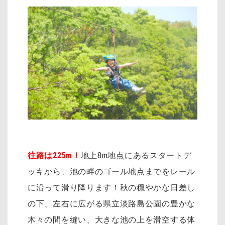
往路は225m！
地上8m地点にあるスタートデ
ッキから、池の畔のゴール地点までをレール
に沿って滑り降ります！秋の穏やかな日差し
の下、左右に広がる県立淡路島公園の豊かな
木々の間を縫い、大きな池の上を滑空する体