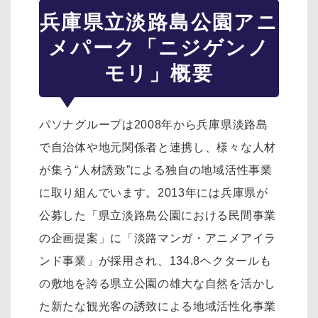
兵庫県立淡路島公園アニ
メパーク「ニジゲンノ
モリ」概要
パソナグループは2008年から兵庫県淡路島
で自治体や地元関係者と連携し、様々な人材
が集う“人材誘致”による独自の地域活性事業
に取り組んでいます。2013年には兵庫県が
公募した「県立淡路島公園における民間事業
の企画提案」に「淡路マンガ・アニメアイラ
ンド事業」が採用され、134.8ヘクタールも
の敷地を誇る県立公園の雄大な自然を活かし
た新たな観光客の誘致による地域活性化事業