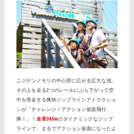
ニジゲンノモリの中心部に広がる広大な池。
その上を走る2つのレールにぶら下がって空
中を滑走する爽快ジップラインアトラクショ
ンが「チャレンジ！アクション仮面飛行
隊！」！
全長365m
のダイナミックなジップ
ラインで、まるでアクション仮面になったよ