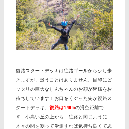
復路スタートデッキは往路ゴールから少し歩
きますが、迷うことはありません。目印にピ
ッタリの巨大なしんちゃんのお顔が皆様をお
待ちしています！お口をくぐった先が復路ス
タートデッキ、
復路は140m
の滑空距離で
す！小高い丘の上から、往路と同じように
木々の間を割って滑走すれば気持ち良くて思