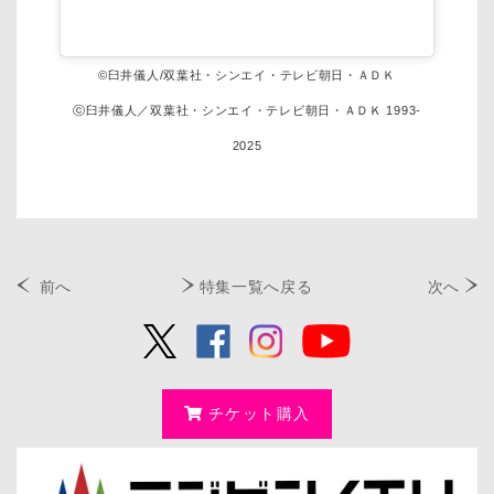
©臼井儀人/双葉社・シンエイ・テレビ朝日・ＡＤＫ
ⓒ臼井儀人／双葉社・シンエイ・テレビ朝日・ＡＤＫ 1993-
2025
前へ
特集一覧へ戻る
次へ
チケット購入