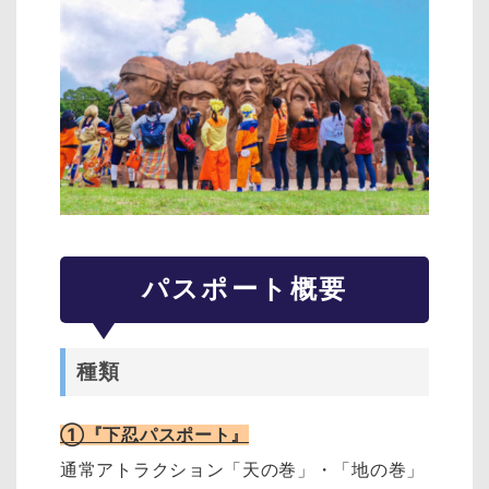
パスポート概要
種類
①『下忍パスポート』
通常アトラクション「天の巻」・「地の巻」