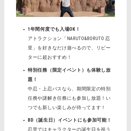
1年間何度でも入場OK！
アトラクション「NARUTO&BORUTO 忍
里」を好きなだけ遊べるので、リピー
ターに超おすすめ！
特別任務（限定イベント）も体験し放
題！
中忍・上忍パスなら、期間限定の特別
任務や謎解き任務にも参加し放題！い
つでも新しい楽しみが待ってます！
BD（誕生日）イベントにも参加可能！
忍里ではキャラクターの誕生日を祝う