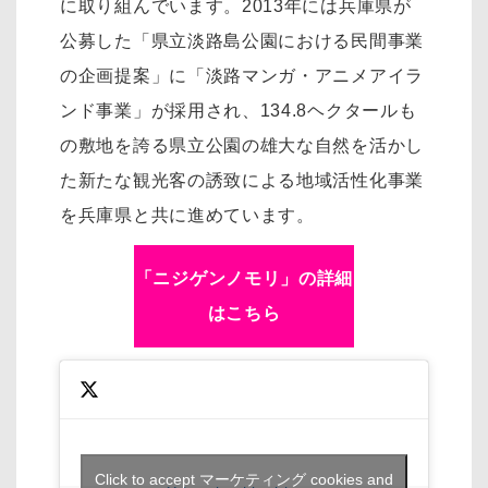
に取り組んでいます。2013年には兵庫県が
公募した「県立淡路島公園における民間事業
の企画提案」に「淡路マンガ・アニメアイラ
ンド事業」が採用され、134.8ヘクタールも
の敷地を誇る県立公園の雄大な自然を活かし
た新たな観光客の誘致による地域活性化事業
を兵庫県と共に進めています。
「ニジゲンノモリ」の詳細
はこちら
Click to accept マーケティング cookies and