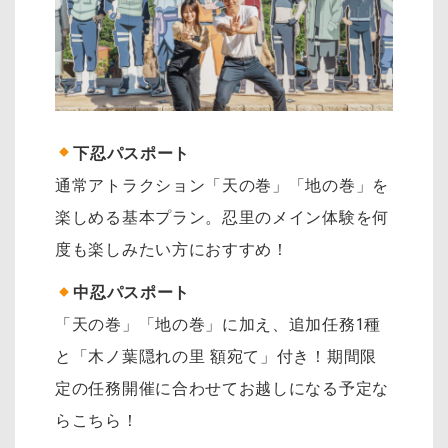
下忍パスポート
通常アトラクション「天の巻」「地の巻」を
楽しめる基本プラン。忍里のメイン体験を何
度も楽しみたい方におすすめ！
中忍パスポート
「天の巻」「地の巻」に加え、追加任務1種
と「木ノ葉隠れの里 額宛て」付き！期間限
定の任務開催に合わせてお越しになる予定な
らこちら！