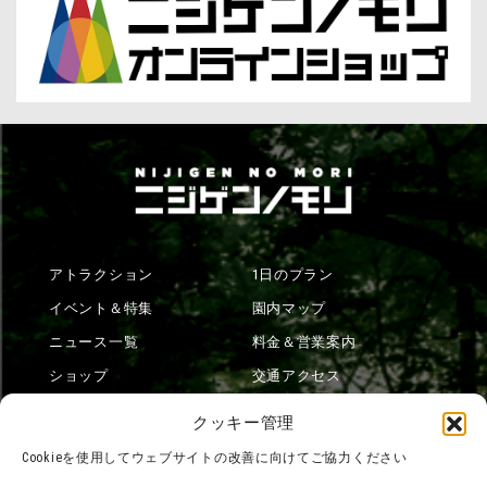
アトラクション
1日のプラン
イベント＆特集
園内マップ
ニュース一覧
料金＆営業案内
ショップ
交通アクセス
フード
ニジゲンノモリとは？
クッキー管理
オンラインショップ
Cookieを使用してウェブサイトの改善に向けてご協力ください
宿泊