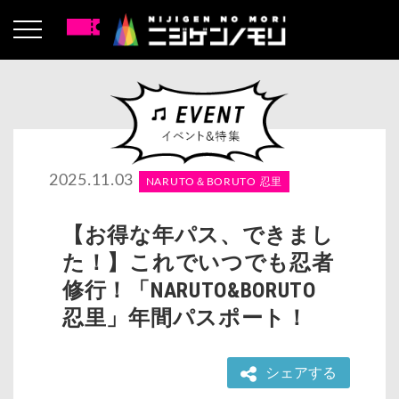
2025.11.03
NARUTO＆BORUTO 忍里
【お得な年パス、できまし
た！】これでいつでも忍者
修行！「NARUTO&BORUTO
忍里」年間パスポート！
シェアする