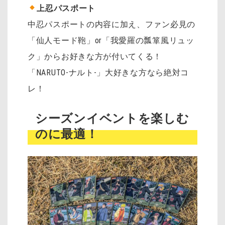
上忍パスポート
中忍パスポートの内容に加え、ファン必見の
「仙人モード鞄」or「我愛羅の瓢箪風リュッ
ク」からお好きな方が付いてくる！
「NARUTO-ナルト-」大好きな方なら絶対コ
レ！
シーズンイベントを楽しむ
のに最適！