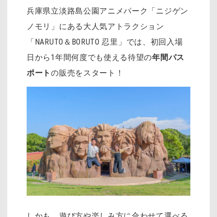
兵庫県立淡路島公園アニメパーク「ニジゲン
ノモリ」にある大人気アトラクション
「NARUTO＆BORUTO 忍里」では、初回入場
日から1年間何度でも使える待望の
年間パス
ポート
の販売をスタート！
しかも、遊び方や楽しみ方に合わせて選べる