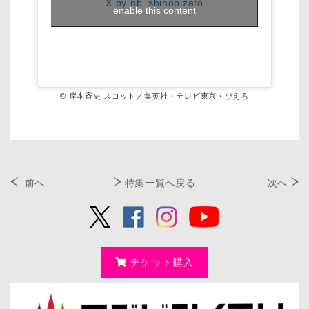
X by nb_shinobizato
enable this content
© 岸本斉史 スコット／集英社・テレビ東京・ぴえろ
前へ
特集一覧へ戻る
次へ
チケット購入