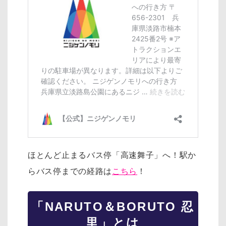
ほとんど止まるバス停「高速舞子」へ！駅か
らバス停までの経路は
こちら
！
「NARUTO＆BORUTO 忍
里」とは