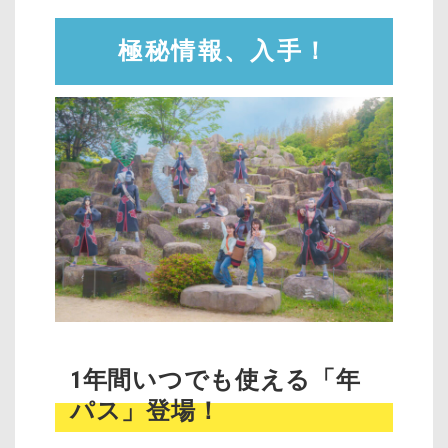
極秘情報、入手！
1年間いつでも使える「年
パス」登場！