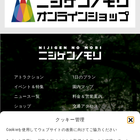
アトラクション
1日のプラン
イベント＆特集
園内マップ
ニュース一覧
料金＆営業案内
ショップ
交通アクセス
フード
ニジゲンノモリとは？
クッキー管理
オンラインショップ
Cookieを使用してウェブサイトの改善に向けてご協力ください
宿泊