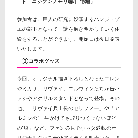
ト ニジゲンノモリ編/自宅編」
参加者は、巨人の研究に没頭するハンジ・ゾ
エの部下となって、謎を解き明かしていく体
験をすることができます。開始日は後日発表
いたします。
③コラボグッズ
今回、オリジナル描き下ろしとなったエレン
やミカサ、リヴァイ、エルヴィンたちが缶バ
ッジやアクリルスタンドとなって登場。その
他、「リヴァイ兵士長のセリフメモ」や「ア
ルミンの“一生かけても取りつくせないほど
の”塩」など、ファン必見で小ネタ満載のオ
リジナルグッズ全36アイテムを販売いたしま