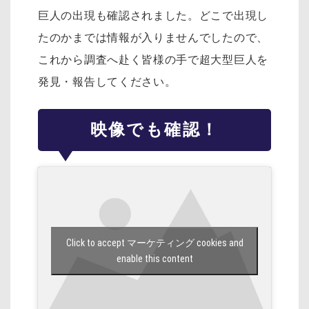
巨人の出現も確認されました。どこで出現し
たのかまでは情報が入りませんでしたので、
これから調査へ赴く皆様の手で超大型巨人を
発見・報告してください。
映像でも確認！
Click to accept マーケティング cookies and
enable this content