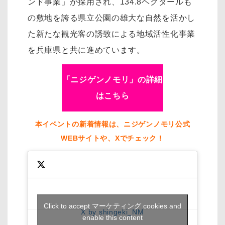
ンド事業」が採用され、134.8ヘクタールも
の敷地を誇る県立公園の雄大な自然を活かし
た新たな観光客の誘致による地域活性化事業
を兵庫県と共に進めています。
「ニジゲンノモリ」の詳細
はこちら
本イベントの新着情報は、ニジゲンノモリ公式
WEBサイトや、Xでチェック！
Click to accept マーケティング cookies and
X by shingeki_NM
enable this content