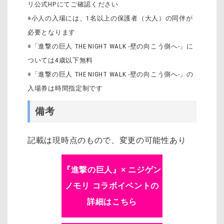
リ公式HPにてご確認ください
※小人の入場には、1名以上の保護者（大人）の同伴が
必要となります
※「進撃の巨人 THE NIGHT WALK -壁の向こう側へ-」に
ついては4歳以下無料
※「進撃の巨人 THE NIGHT WALK -壁の向こう側へ-」の
入場券は時間指定制です
備考
記載は現時点のもので、変更の可能性あり
『進撃の巨人』× ニジゲン
ノモリ コラボイベントの
詳細はこちら