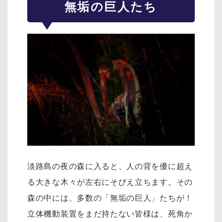
無垢の巨人たち
淡路島の夜の森に入ると、人の背を優に超え
る大きな木々が左右にそびえ立ちます。その
森の中には、多数の「無垢の巨人」たちが！
立体機動装置をまだ持たない皆様は、死角か