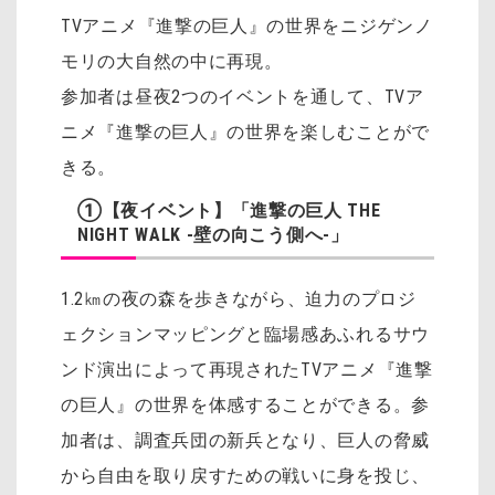
TVアニメ『進撃の巨人』の世界をニジゲンノ
モリの大自然の中に再現。
参加者は昼夜2つのイベントを通して、TVア
ニメ『進撃の巨人』の世界を楽しむことがで
きる。
①【夜イベント】「進撃の巨人 THE
NIGHT WALK -壁の向こう側へ-」
1.2㎞の夜の森を歩きながら、迫力のプロジ
ェクションマッピングと臨場感あふれるサウ
ンド演出によって再現されたTVアニメ『進撃
の巨人』の世界を体感することができる。参
加者は、調査兵団の新兵となり、巨人の脅威
から自由を取り戻すための戦いに身を投じ、