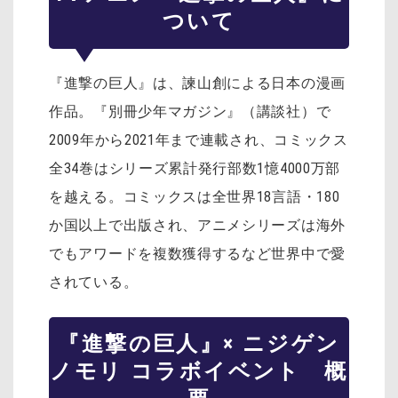
ついて
『進撃の巨人』は、諫山創による日本の漫画
作品。『別冊少年マガジン』（講談社）で
2009年から2021年まで連載され、コミックス
全34巻はシリーズ累計発行部数1憶4000万部
を越える。コミックスは全世界18言語・180
か国以上で出版され、アニメシリーズは海外
でもアワードを複数獲得するなど世界中で愛
されている。
『進撃の巨人』× ニジゲン
ノモリ コラボイベント 概