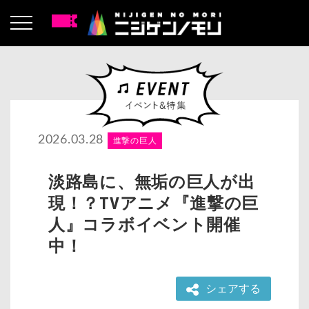
2026.03.28
進撃の巨人
淡路島に、無垢の巨人が出
現！？TVアニメ『進撃の巨
人』コラボイベント開催
中！
シェアする