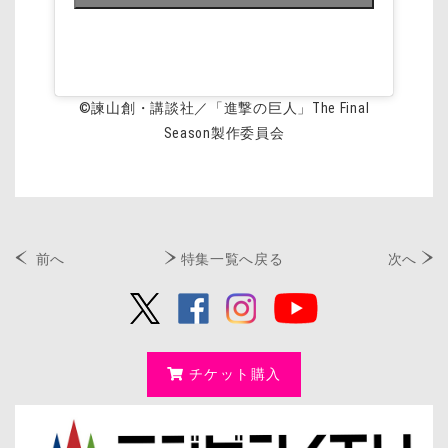
©諫山創・講談社／「進撃の巨人」The Final
Season製作委員会
前へ
特集一覧へ戻る
次へ
チケット購入