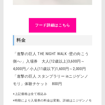
フード詳細はこちら
料金
「進撃の巨人 THE NIGHT WALK -壁の向こう
側へ-」入場券 大人(12歳以上)3,600円～
4,000円／小人(11歳以下)1,600円～2,000円
「進撃の巨人 スタンプラリー inニジゲンノ
モリ」体験チケット 800円
※上記価格は全て税込み
※時期により入場券の料金は変動。詳細はニジゲンノモ