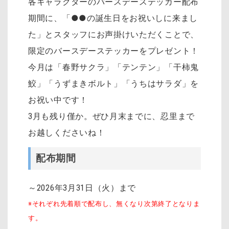
各キャラクターのバースデーステッカー配布
期間に、「●●の誕生日をお祝いしに来まし
た」とスタッフにお声掛けいただくことで、
限定のバースデーステッカーをプレゼント！
今月は「春野サクラ」「テンテン」「干柿鬼
鮫」「うずまきボルト」「うちはサラダ」を
お祝い中です！
3月も残り僅か。ぜひ月末までに、忍里まで
お越しくださいね！
配布期間
～2026年3月31日（火）まで
※それぞれ先着順で配布し、無くなり次第終了となりま
す。