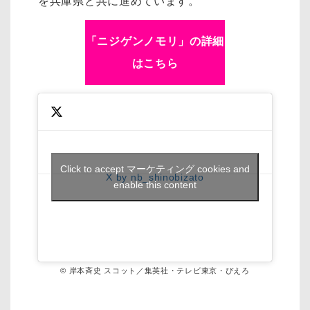
を兵庫県と共に進めています。
「ニジゲンノモリ」の詳細
はこちら
Click to accept マーケティング cookies and
X by nb_shinobizato
enable this content
© 岸本斉史 スコット／集英社・テレビ東京・ぴえろ