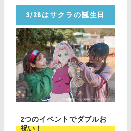
3/28はサクラの誕生日
2つのイベントでダブルお
祝い！