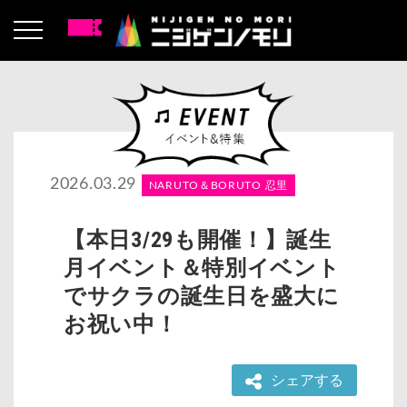
2026.03.29
NARUTO＆BORUTO 忍里
【本日3/29も開催！】誕生
月イベント＆特別イベント
でサクラの誕生日を盛大に
お祝い中！
シェアする