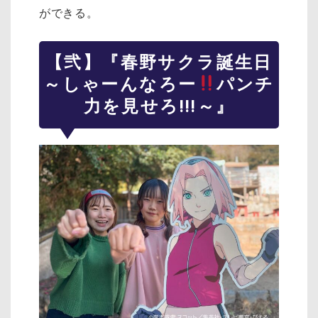
ができる。
【弐】『春野サクラ誕生日
～しゃーんなろー
パンチ
力を見せろ!!!～』