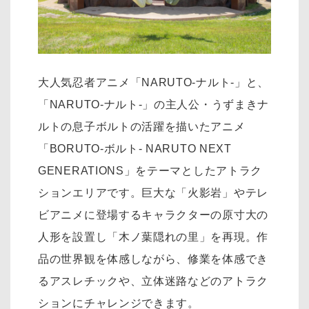
大人気忍者アニメ「NARUTO-ナルト-」と、
「NARUTO-ナルト-」の主人公・うずまきナ
ルトの息子ボルトの活躍を描いたアニメ
「BORUTO-ボルト- NARUTO NEXT
GENERATIONS」をテーマとしたアトラク
ションエリアです。巨大な「火影岩」やテレ
ビアニメに登場するキャラクターの原寸大の
人形を設置し「木ノ葉隠れの里」を再現。作
品の世界観を体感しながら、修業を体感でき
るアスレチックや、立体迷路などのアトラク
ションにチャレンジできます。