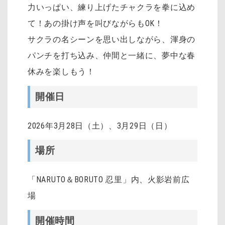
力いっぱい、練り上げたチャクラを拳に込め
て！あの掛け声を叫びながらもOK！
サクラの名シーンを思い出しながら、渾身の
パンチを打ち込み、仲間と一緒に、夢中な春
休みを楽しもう！
開催日
2026年3月28日（土）、3月29日（日）
場所
「NARUTO＆BORUTO 忍里」内、火影岩前広
場
開催時間