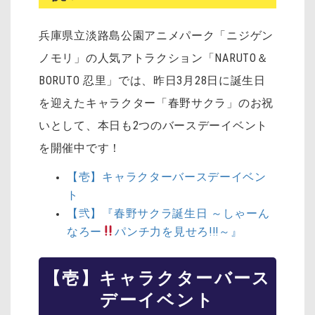
兵庫県立淡路島公園アニメパーク「ニジゲン
ノモリ」の人気アトラクション「NARUTO＆
BORUTO 忍里」では、昨日3月28日に誕生日
を迎えたキャラクター「春野サクラ」のお祝
いとして、本日も2つのバースデーイベント
を開催中です！
【壱】キャラクターバースデーイベン
ト
【弐】『春野サクラ誕生日 ～しゃーん
なろー
パンチ力を見せろ!!!～』
【壱】キャラクターバース
デーイベント