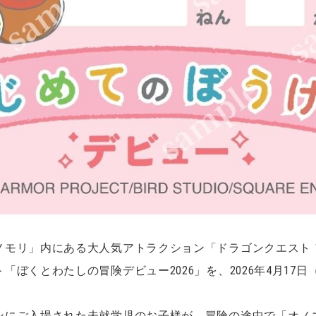
ノモリ」内にある大人気アトラクション「ドラゴンクエスト
ぼくとわたしの冒険デビュー2026」を、2026年4月17日
ンにご入場された未就学児のお子様が、冒険の途中で「オノ