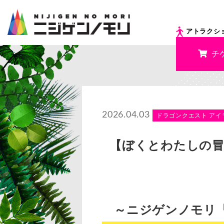
アトラクシ
チ
2026.04.03
ドラゴンクエスト アイ
【ぼくとわたしの冒険
～ニジゲンノモリ