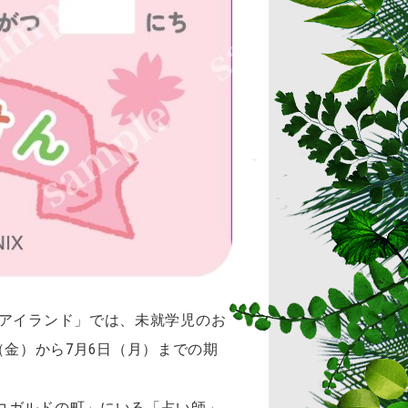
 アイランド」では、未就学児のお
（金）から7月6日（月）までの期
コガルドの町」にいる「占い師」