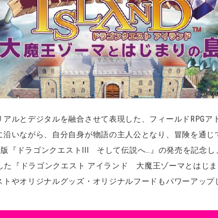
リアルとデジタルを融合させて表現した、フィールドRPGア
に沿いながら、自分自身が物語の主人公となり、冒険を通じ
D版『ドラゴンクエストIII そして伝説へ…』の発売を記念し、
博した『ドラゴンクエスト アイランド 大魔王ゾーマとはじ
ストやオリジナルグッズ・オリジナルフードもパワーアップ
！