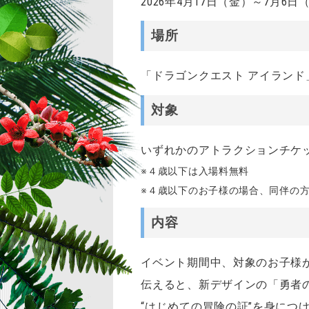
2026年4月17日（金）～7月6日
場所
「ドラゴンクエスト アイランド
対象
いずれかのアトラクションチケ
※４歳以下は入場料無料
※４歳以下のお子様の場合、同伴の
内容
イベント期間中、対象のお子様
伝えると、新デザインの「勇者
“はじめての冒険の証”を身につ