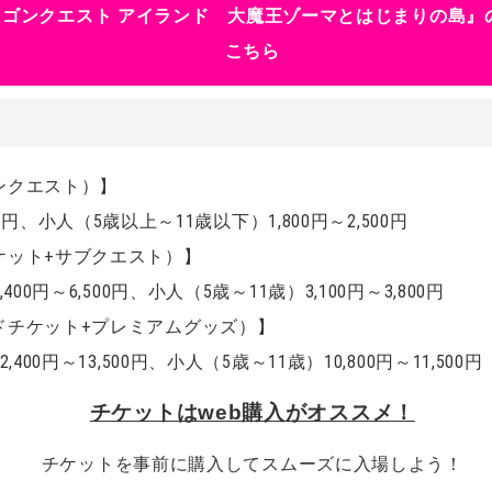
ラゴンクエスト アイランド 大魔王ゾーマとはじまりの島』
こちら
ンクエスト）】
0円
、
小人（5歳以上～11歳以下）1,800円～2,500円
ケット+サブクエスト）】
0円～6,500円、小人（5歳～11歳）3,100円～3,800円
ドチケット+プレミアムグッズ）】
00円～13,500円、小人（5歳～11歳）10,800円～11,500円
チケットはweb購入がオススメ！
チケットを事前に購入してスムーズに入場しよう！