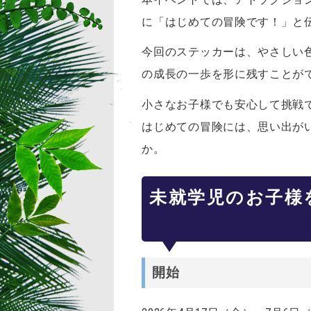
に「はじめての冒険です！」と
今回のステッカーは、やさしい
の成長の一歩を形に残すことが
小さなお子様でも安心して挑戦
はじめての冒険には、思い出が
か。
未就学児のお子様
開始