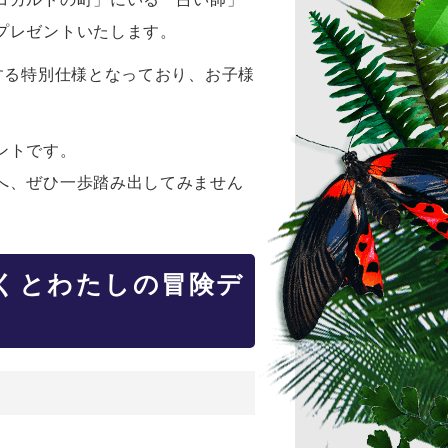
プレゼントいたします。
する特別仕様となっており、お子様
ントです。
へ、ぜひ一歩踏み出してみません
くとわたしの冒険デ