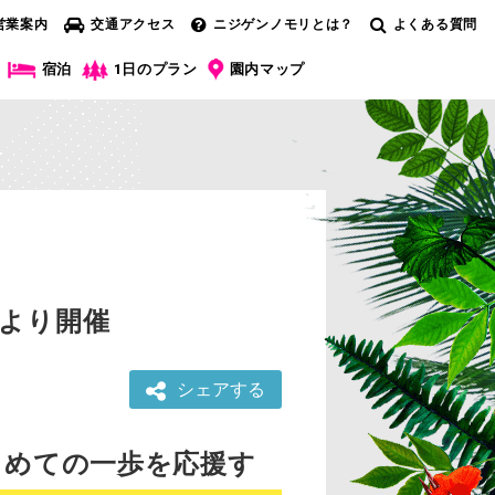
営業案内
交通アクセス
ニジゲンノモリとは？
よくある質問
宿泊
1日のプラン
園内マップ
）より開催
シェアする
じめての一歩を応援す