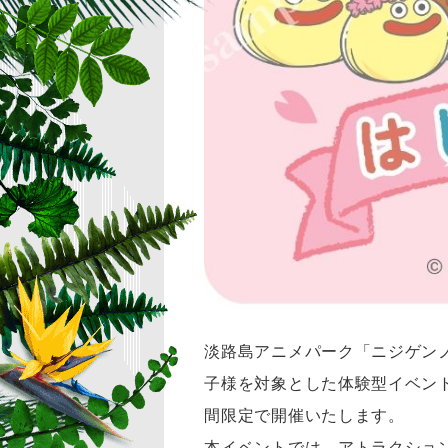
淡路島アニメパーク「ニジゲン
子様を対象とした体験型イベント「
間限定で開催いたします。
本イベントでは、アトラクショ