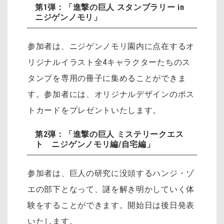
第1弾：「進撃の巨人 スタンプラリー in
ニジゲンノモリ」
参加者は、ニジゲンノモリ園内に点在するオ
リジナルイラスト全4キャラクターたちのス
タンプを専用の冊子に集めることができま
す。参加者には、オリジナルデザインのポス
トカードをプレゼントいたします。
第2弾：「進撃の巨人 ミステリークエス
ト ニジゲンノモリ編/自宅編」
参加者は、巨人の研究に没頭するハンジ・ゾ
エの部下となって、謎を解き明かしていく体
験をすることができます。開始日は後日発表
いたします。