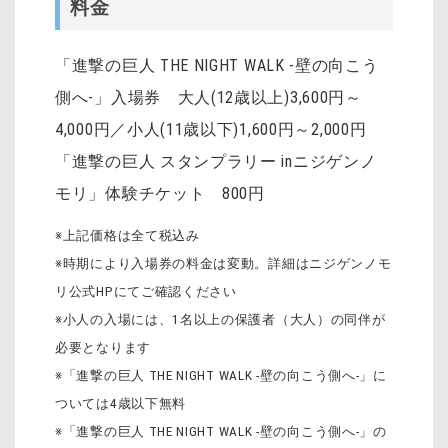
料金
「進撃の巨人 THE NIGHT WALK -壁の向こう
側へ-」入場券 大人(12歳以上)3,600円～
4,000円／小人(11歳以下)1,600円～2,000円
「進撃の巨人 スタンプラリー inニジゲンノ
モリ」体験チケット 800円
※上記価格は全て税込み
※時期により入場券の料金は変動。詳細はニジゲンノモ
リ公式HPにてご確認ください
※小人の入場には、1名以上の保護者（大人）の同伴が
必要となります
※「進撃の巨人 THE NIGHT WALK -壁の向こう側へ-」に
ついては4歳以下無料
※「進撃の巨人 THE NIGHT WALK -壁の向こう側へ-」の