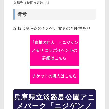
入場券は時間指定制です
備考
記載は現時点のもので、変更の可能性あり
『進撃の巨人』× ニジゲン
ノモリ コラボイベントの
詳細はこちら
チケットの購入はこちら
兵庫県立淡路島公園アニ
メパーク「ニジゲンノ