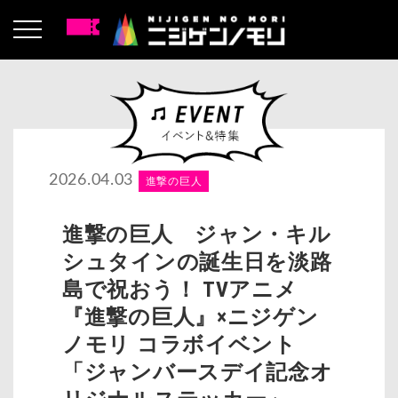
2026.04.03
進撃の巨人
進撃の巨人 ジャン・キル
シュタインの誕生日を淡路
島で祝おう！ TVアニメ
『進撃の巨人』×ニジゲン
ノモリ コラボイベント
「ジャンバースデイ記念オ