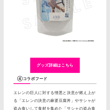
グッズ詳細はこちら
④コラボフード
エレンの巨人に対する憎悪と決意が燃え上が
る「エレンの決意の麻婆豆腐丼」やサシャが
盗み食いして食材を集めた「サシャの盗み食