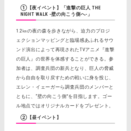
①【夜イベント】「進撃の巨人 THE
NIGHT WALK -壁の向こう側へ-」
1.2㎞の夜の森を歩きながら、迫力のプロジ
ェクションマッピングと臨場感あふれるサウ
ンド演出によって再現されたTVアニメ『進撃
の巨人』の世界を体感することができる。参
加者は、調査兵団の新兵となり、巨人の脅威
から自由を取り戻すための戦いに身を投じ、
エレン・イェーガーら調査兵団のメンバーと
ともに、“壁の向こう側”を目指します。ゴー
ル地点ではオリジナルカードをプレゼント。
②【昼イベント】