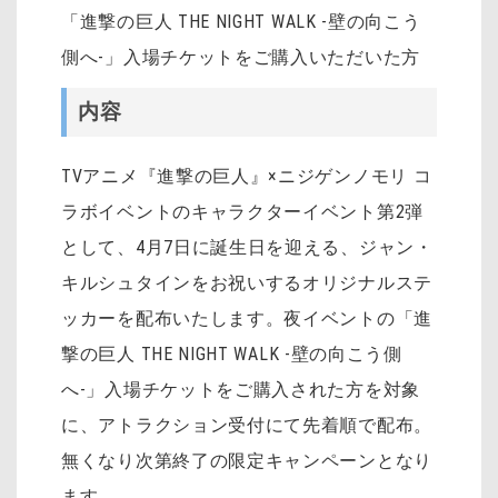
「進撃の巨人 THE NIGHT WALK -壁の向こう
側へ-」入場チケットをご購入いただいた方
内容
TVアニメ『進撃の巨人』×ニジゲンノモリ コ
ラボイベントのキャラクターイベント第2弾
として、4月7日に誕生日を迎える、ジャン・
キルシュタインをお祝いするオリジナルステ
ッカーを配布いたします。夜イベントの「進
撃の巨人 THE NIGHT WALK -壁の向こう側
へ-」入場チケットをご購入された方を対象
に、アトラクション受付にて先着順で配布。
無くなり次第終了の限定キャンペーンとなり
ます。