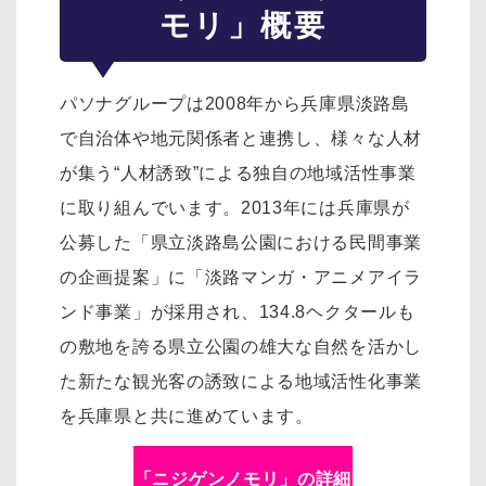
モリ」概要
パソナグループは2008年から兵庫県淡路島
で自治体や地元関係者と連携し、様々な人材
が集う“人材誘致”による独自の地域活性事業
に取り組んでいます。2013年には兵庫県が
公募した「県立淡路島公園における民間事業
の企画提案」に「淡路マンガ・アニメアイラ
ンド事業」が採用され、134.8ヘクタールも
の敷地を誇る県立公園の雄大な自然を活かし
た新たな観光客の誘致による地域活性化事業
を兵庫県と共に進めています。
「ニジゲンノモリ」の詳細