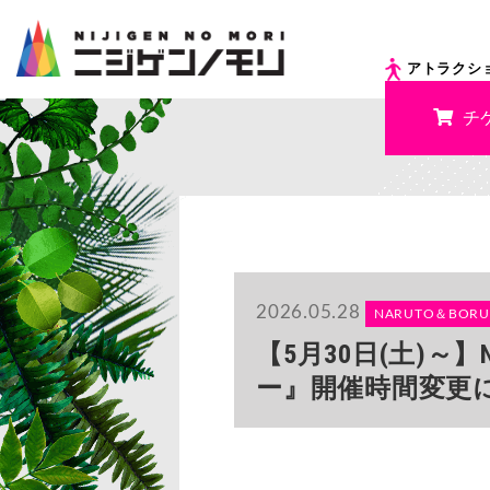
アトラクシ
チ
2026.05.28
NARUTO＆BORU
【5月30日(土)～
ー』開催時間変更