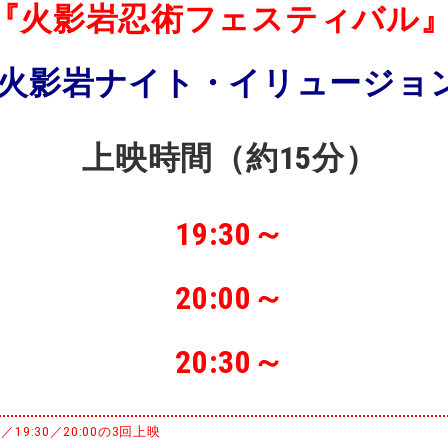
『火影岩忍術フェスティバル
火影岩ナイト・イリュージョ
上映時間
（約15分）
19:30～
20:00～
20:30～
0／19:30／20:00の3回上映