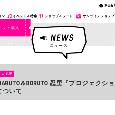
料金&
ョン
イベント＆特集
ショップ＆フード
オンラインショップ
ケット購入
TO 忍里
】NARUTO＆BORUTO 忍里『プロジェ
について