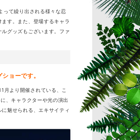
よって繰り出される様々な忍
けます。また、登場するキャラ
ナルグッズもございます。
ファ
グショーです。
年11月より開催されている、こ
形に、キャラクターや光の演出
ルに魅せられる、エキサイティ