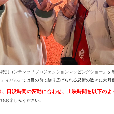
い特別コンテンツ『プロジェクションマッピングショー』
を
スティバル』では目の前で繰り広げられる忍術の数々に大興
)からは、日没時間の変動に合わせ、上映時間を以下の
ぜひお楽しみください。