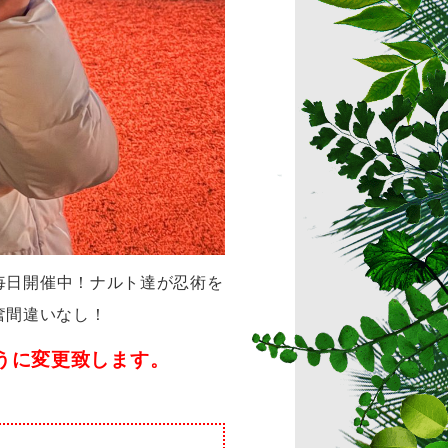
毎日開催中！ナルト達が忍術を
奮間違いなし！
ように変更致します。