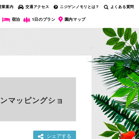
営業案内
交通アクセス
ニジゲンノモリとは？
よくある質問
宿泊
1日のプラン
園内マップ
クションマッピングショ
シェアする