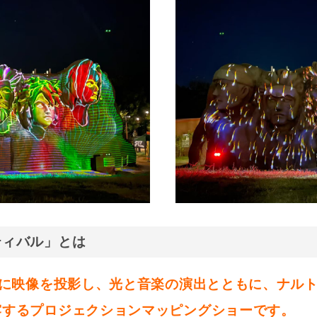
ティバル」とは
岩に映像を投影し、光と音楽の演出とともに、ナル
露するプロジェクションマッピングショーです。