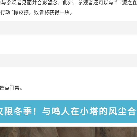
 “将登台与参观者见面并合影留念。此外，参观者还可以与 “二源之森
截行动 “橡皮擦，败者将获得一块。
买景点门票。
仅限冬季！与鸣人在小塔的风尘合