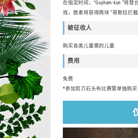
在指定时间，”Gojiham-kun
戏，胜者将获得两块 “哥斯拉拦
被征收人
购买各类儿童票的儿童
费用
免费
*参加剪刀石头布比赛需单独购