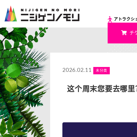
アトラクシ
チ
2026.02.11
未分类
这个周末您要去哪里？Ni