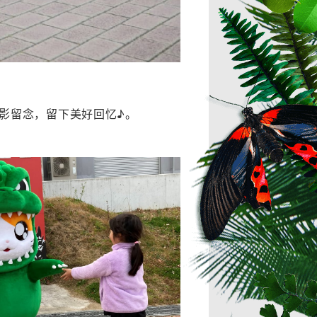
掌合影留念，留下美好回忆♪。