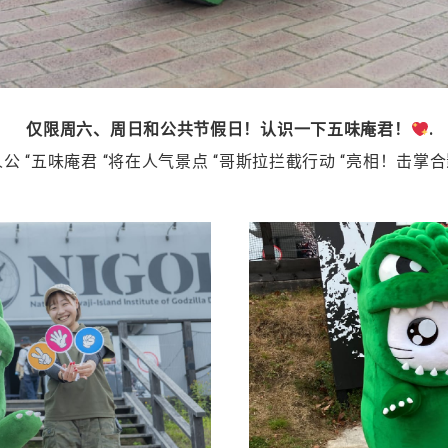
仅限周六、周日和公共节假日！认识一下五味庵君！
.
人公 “五味庵君 “将在人气景点 “哥斯拉拦截行动 “亮相！击