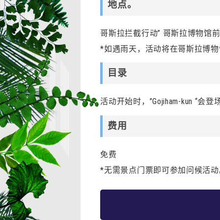
地点。
哥斯拉拦截行动” 哥斯拉博物馆
*如遇雨天，活动将在哥斯拉博
目录
活动开始时，”Gojiham-ku
费用
免费
*无需景点门票即可参加问候活动