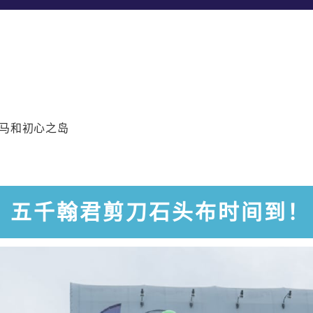
佐马和初心之岛
五千翰君剪刀石头布时间到！