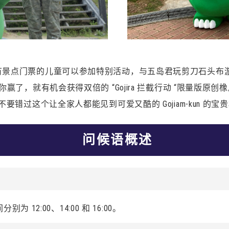
有景点门票的儿童可以参加特别活动，与五岛君玩剪刀石头布
你赢了，就有机会获得双倍的 “Gojira 拦截行动 “限量版原创
不要错过这个让全家人都能见到可爱又酷的 Gojiam-kun 的宝
问候语概述
12:00、14:00 和 16:00。