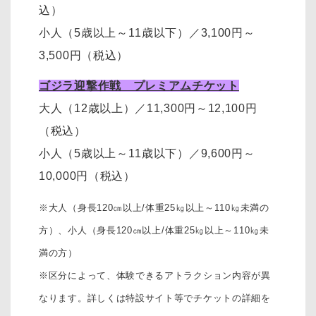
込）
小人（5歳以上～11歳以下）
／
3,100円～
3,500円
（税込）
ゴジラ迎撃作戦 プレミアムチケット
大人（12歳以上）
／11,300円～12,100円
（税込）
小人（5歳以上～11歳以下）
／
9,600円～
10,000円
（税込）
※大人（身長120㎝以上/体重25㎏以上～110㎏未満の
方）、
小人（身長120㎝以上/体重25㎏以上～110㎏未
満の方）
※区分によって、体験できるアトラクション内容が異
なります。詳しくは特設サイト等でチケットの詳細を