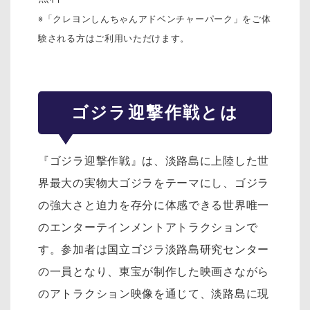
※「クレヨンしんちゃんアドベンチャーパーク」をご体
験される方はご利用いただけます。
ゴジラ迎撃作戦とは
『ゴジラ迎撃作戦』は、淡路島に上陸した世
界最大の実物大ゴジラをテーマにし、ゴジラ
の強大さと迫力を存分に体感できる世界唯一
のエンターテインメントアトラクションで
す。参加者は国立ゴジラ淡路島研究センター
の一員となり、東宝が制作した映画さながら
のアトラクション映像を通じて、淡路島に現