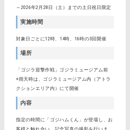
～2026年2月28日（土）までの土日祝日限定
実施時間
対象日ごとに12時、14時、16時の3回開催
場所
「ゴジラ迎撃作戦」ゴジラミュージアム前
※雨天時は、ゴジラミュージアム内（アトラ
クションエリア内）にて開催
内容
指定の時間に「ゴジハムくん」が登場し、お
客様と触れ合い、記念写真の撮影を行いま