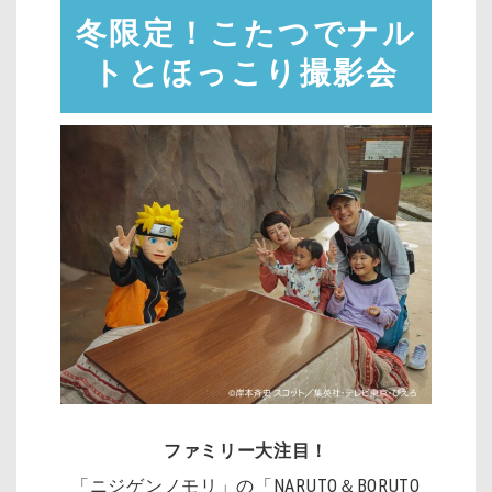
冬限定！こたつでナル
トとほっこり撮影会
ファミリー大注目！
「ニジゲンノモリ」の「NARUTO＆BORUTO