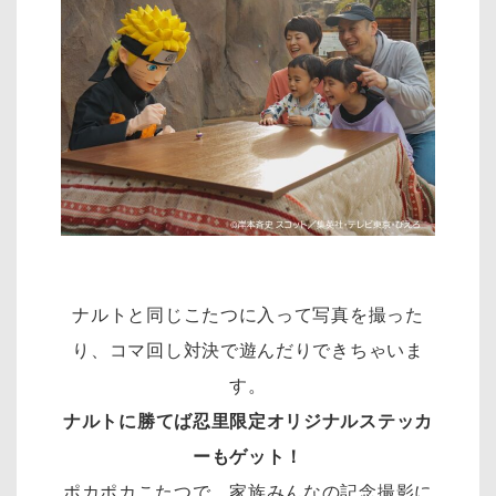
ナルトと同じこたつに入って写真を撮った
り、コマ回し対決で遊んだりできちゃいま
す。
ナルトに勝てば忍里限定オリジナルステッカ
ーもゲット！
ポカポカこたつで、家族みんなの記念撮影に