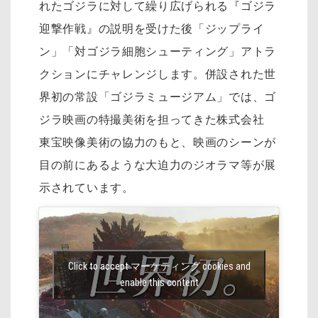
れたゴジラに対して繰り広げられる『ゴジラ
迎撃作戦』の説明を受けた後「ジップライ
ン」「対ゴジラ細胞シューティング」アトラ
クションにチャレンジします。併設された世
界初の常設「ゴジラミュージアム」では、ゴ
ジラ映画の特撮美術を担ってきた株式会社
東宝映像美術の協力のもと、映画のシーンが
目の前にあるような大迫力のジオラマ等が展
示されています。
Click to accept マーケティング cookies and
enable this content