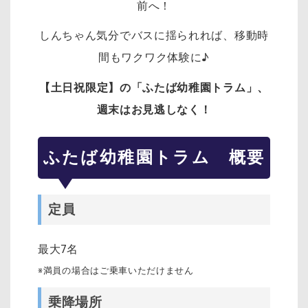
前へ！
しんちゃん気分でバスに揺られれば、移動時
間もワクワク体験に♪
【土日祝限定】の「ふたば幼稚園トラム」、
週末はお見逃しなく！
ふたば幼稚園トラム 概要
定員
最大7名
※満員の場合はご乗車いただけません
乗降場所