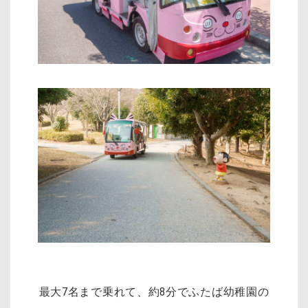
最大7名まで乗れて、約8分でふたば幼稚園の