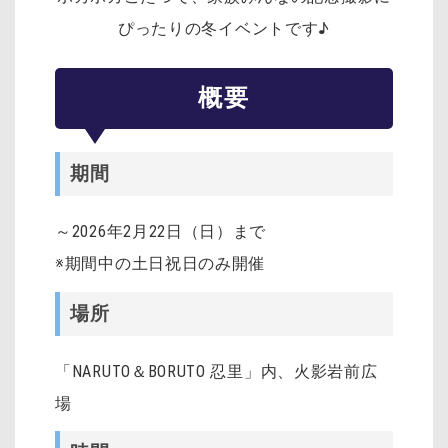
ぴったりの冬イベントです♪
概要
期間
～2026年2月22日（日）まで
※期間中の土日祝日のみ開催
場所
「NARUTO＆BORUTO 忍里」内、火影岩前広
場