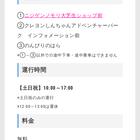
①
ニジゲンノモリ大芝生ショップ前
②クレヨンしんちゃんアドベンチャーパー
ク インフォメーション前
③のんびりのはら
※①～③以外での途中下車・途中乗車はできません
運行時間
【土日祝】10:00～17:00
※土日祝のみの運行
※12:00～13:00は運休
料金
無料