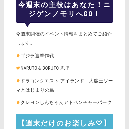
今週末の主役はあなた！ニ
ジゲンノモリへGO！
今週末開催のイベント情報をまとめてご紹介
します。
ゴジラ迎撃作戦
NARUTO＆BORUTO 忍里
ドラゴンクエスト アイランド 大魔王ゾー
マとはじまりの島
クレヨンしんちゃんアドベンチャーパーク
【週末だけのお楽しみ♡】