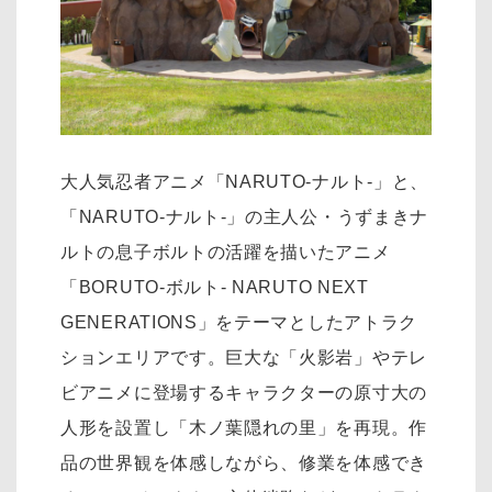
大人気忍者アニメ「NARUTO-ナルト-」と、
「NARUTO-ナルト-」の主人公・うずまきナ
ルトの息子ボルトの活躍を描いたアニメ
「BORUTO-ボルト- NARUTO NEXT
GENERATIONS」をテーマとしたアトラク
ションエリアです。巨大な「火影岩」やテレ
ビアニメに登場するキャラクターの原寸大の
人形を設置し「木ノ葉隠れの里」を再現。作
品の世界観を体感しながら、修業を体感でき