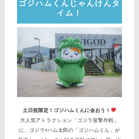
ゴジハムくんじゃんけんタ
イム！
土日祝限定！ゴジハムくんに会おう！
大人気アトラクション「ゴジラ迎撃作戦」
に、ゴジラ×ハム太郎の「ゴジハムくん」が