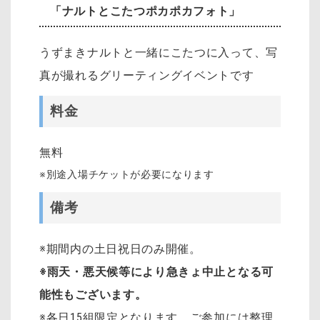
「ナルトとこたつポカポカフォト」
うずまきナルトと一緒にこたつに入って、写
真が撮れるグリーティングイベントです
料金
無料
※別途入場チケットが必要になります
備考
※期間内の土日祝日のみ開催。
※雨天・悪天候等により急きょ中止となる可
能性もございます。
※各日15組限定となります。ご参加には整理