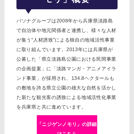
パソナグループは2008年から兵庫県淡路島
で自治体や地元関係者と連携し、様々な人材
が集う“人材誘致”による独自の地域活性事業
に取り組んでいます。2013年には兵庫県が
公募した「県立淡路島公園における民間事業
の企画提案」に「淡路マンガ・アニメアイラ
ンド事業」が採用され、134.8ヘクタールも
の敷地を誇る県立公園の雄大な自然を活かし
た新たな観光客の誘致による地域活性化事業
を兵庫県と共に進めています。
「ニジゲンノモリ」の詳細
はこちら