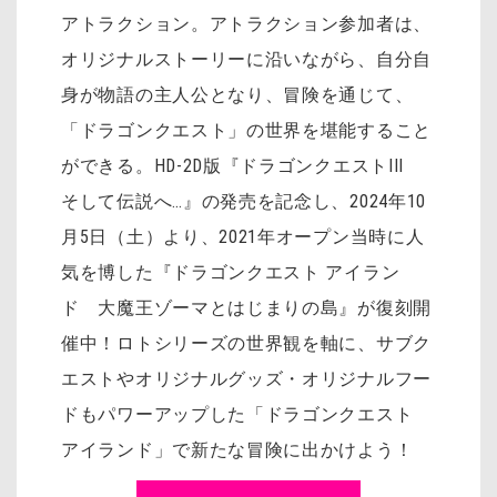
アトラクション。アトラクション参加者は、
オリジナルストーリーに沿いながら、自分自
身が物語の主人公となり、冒険を通じて、
「ドラゴンクエスト」の世界を堪能すること
ができる。HD-2D版『ドラゴンクエストIII
そして伝説へ…』の発売を記念し、2024年10
月5日（土）より、2021年オープン当時に人
気を博した『ドラゴンクエスト アイラン
ド 大魔王ゾーマとはじまりの島』が復刻開
催中！ロトシリーズの世界観を軸に、サブク
エストやオリジナルグッズ・オリジナルフー
ドもパワーアップした「ドラゴンクエスト
アイランド」で新たな冒険に出かけよう！