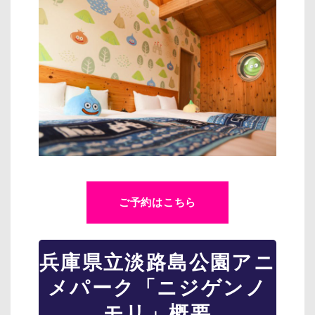
ご予約はこちら
兵庫県立淡路島公園アニ
メパーク「ニジゲンノ
モリ」概要