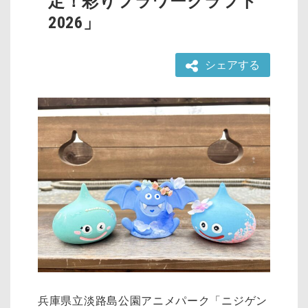
定！彩りフラワークラフト
2026」
シェアする
兵庫県立淡路島公園アニメパーク「ニジゲン